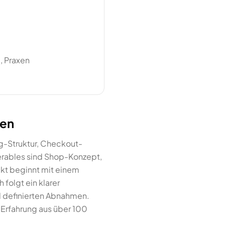
, Praxen
gen
g-Struktur, Checkout-
verables sind Shop-Konzept,
kt beginnt mit einem
folgt ein klarer
d definierten Abnahmen.
r Erfahrung aus über 100