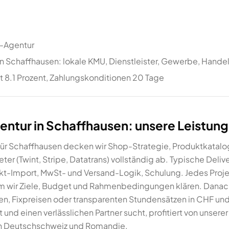
-Agentur
n Schaffhausen: lokale KMU, Dienstleister, Gewerbe, Handel
 8.1 Prozent, Zahlungskonditionen 20 Tage
ur in Schaffhausen: unsere Leistun
r Schaffhausen decken wir Shop-Strategie, Produktkatalo
er (Twint, Stripe, Datatrans) vollständig ab. Typische Deli
t-Import, MwSt- und Versand-Logik, Schulung. Jedes Proje
em wir Ziele, Budget und Rahmenbedingungen klären. Danach 
nen, Fixpreisen oder transparenten Stundensätzen in CHF un
t und einen verlässlichen Partner sucht, profitiert von unsere
in Deutschschweiz und Romandie.