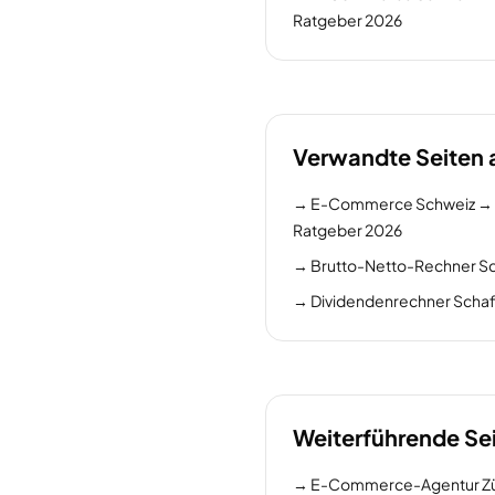
Ratgeber 2026
Verwandte Seiten 
→
E-Commerce Schweiz → EU:
Ratgeber 2026
→
Brutto-Netto-Rechner S
→
Dividendenrechner Scha
Weiterführende Se
→
E-Commerce-Agentur Zü