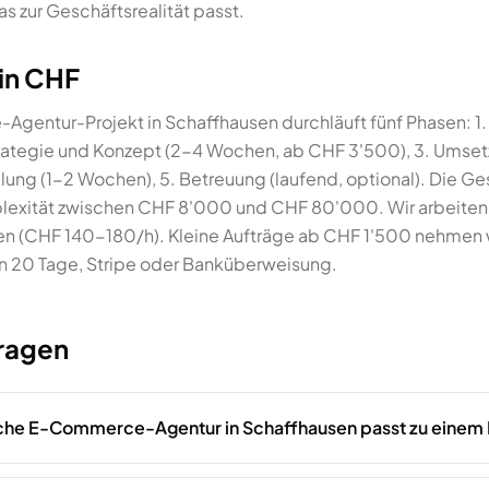
as zur Geschäftsrealität passt.
 in CHF
gentur-Projekt in Schaffhausen durchläuft fünf Phasen: 1.
trategie und Konzept (2-4 Wochen, ab CHF 3'500), 3. Umse
lung (1-2 Wochen), 5. Betreuung (laufend, optional). Die G
plexität zwischen CHF 8'000 und CHF 80'000. Wir arbeiten 
n (CHF 140-180/h). Kleine Aufträge ab CHF 1'500 nehmen w
n 20 Tage, Stripe oder Banküberweisung.
Fragen
he E-Commerce-Agentur in Schaffhausen passt zu eine