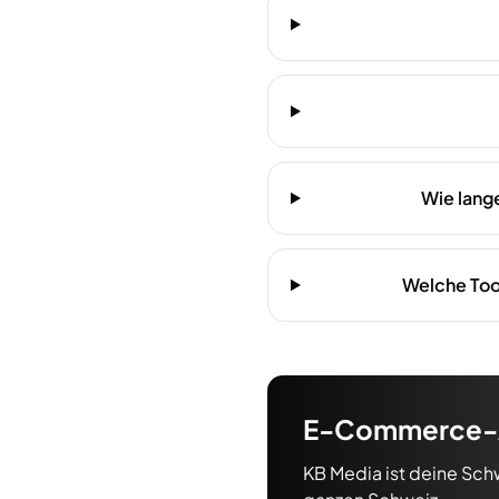
Wie lang
Welche Too
E-Commerce-
KB Media ist deine Sch