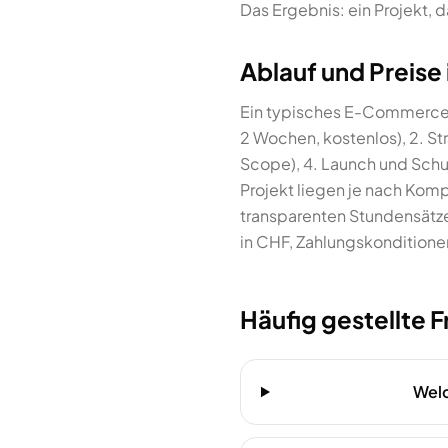
Das Ergebnis: ein Projekt, d
Ablauf und Preise
Ein typisches E-Commerce-A
2 Wochen, kostenlos), 2. S
Scope), 4. Launch und Schu
Projekt liegen je nach Kom
transparenten Stundensätze
in CHF, Zahlungskonditione
Häufig gestellte 
Welc