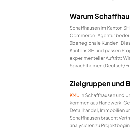
Warum Schaffhause
Schaffhausen im Kanton SH 
Commerce-Agentur bedeutet
überregionale Kunden. Dies
Kantons SH und passen Proj
experimenteller Auftritt: Wi
Sprachthemen (Deutsch/Fra
Zielgruppen und 
KMU
in Schaffhausen und 
kommen aus Handwerk, Gesu
Detailhandel, Immobilien u
Schaffhausen braucht Vertr
analysieren zu Projektbegi