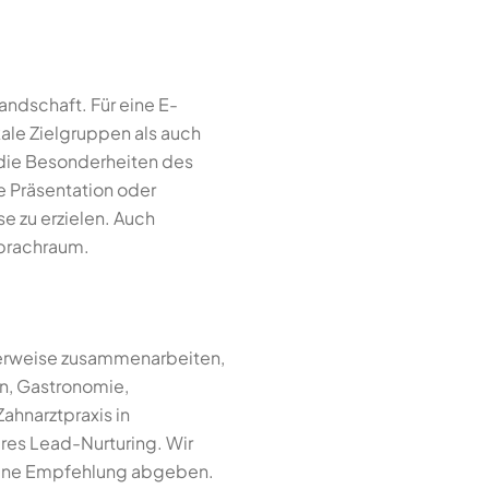
ndschaft. Für eine E-
le Zielgruppen als auch
 die Besonderheiten des
e Präsentation oder
se zu erzielen. Auch
Sprachraum.
erweise zusammenarbeiten,
n, Gastronomie,
ahnarztpraxis in
res Lead-Nurturing. Wir
 eine Empfehlung abgeben.