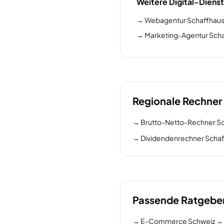
Weitere Digital-Dienst
→
Webagentur Schaffhau
→
Marketing-Agentur Sch
Regionale Rechner
→
Brutto-Netto-Rechner S
→
Dividendenrechner Scha
Passende Ratgebe
→
E-Commerce Schweiz → EU: