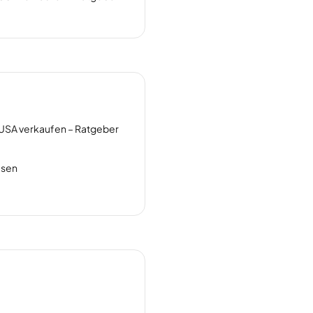
USA verkaufen – Ratgeber
usen