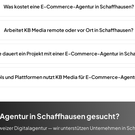
Was kostet eine E-Commerce-Agentur in Schaffhausen?
Arbeitet KB Media remote oder vor Ort in Schaffhausen?
e dauert ein Projekt mit einer E-Commerce-Agentur in Sch
ls und Plattformen nutzt KB Media für E-Commerce-Agent
Agentur
in
Schaffhausen
gesucht?
weizer Digitalagentur — wir unterstützen Unternehmen in
Sch