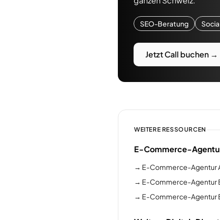
ganzen Schweiz.
SEO-Beratung
Socia
Jetzt Call buchen →
WEITERE RESSOURCEN
E-Commerce-Agentur 
→
E-Commerce-Agentur 
→
E-Commerce-Agentur 
→
E-Commerce-Agentur 