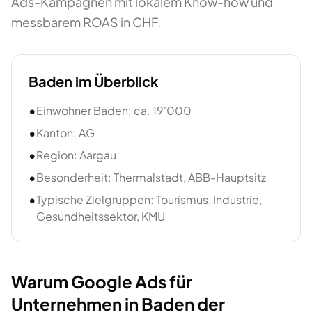
Ads-Kampagnen mit lokalem Know-how und
messbarem ROAS in CHF.
Baden
im Überblick
•
Einwohner Baden: ca. 19'000
•
Kanton: AG
•
Region: Aargau
•
Besonderheit: Thermalstadt, ABB-Hauptsitz
•
Typische Zielgruppen: Tourismus, Industrie,
Gesundheitssektor, KMU
Warum Google Ads für
Unternehmen in Baden der