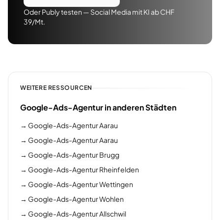
Oder Publy testen — Social Media mit KI ab CHF
39/Mt.
WEITERE RESSOURCEN
Google-Ads-Agentur in anderen Städten
→
Google-Ads-Agentur Aarau
→
Google-Ads-Agentur Aarau
→
Google-Ads-Agentur Brugg
→
Google-Ads-Agentur Rheinfelden
→
Google-Ads-Agentur Wettingen
→
Google-Ads-Agentur Wohlen
→
Google-Ads-Agentur Allschwil