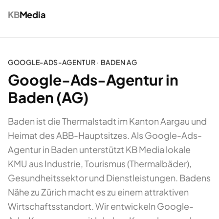
KB
Media
GOOGLE-ADS-AGENTUR
·
BADEN
AG
Google-Ads-Agentur in
Baden (AG)
Baden ist die Thermalstadt im Kanton Aargau und
Heimat des ABB-Hauptsitzes. Als Google-Ads-
Agentur in Baden unterstützt KB Media lokale
KMU aus Industrie, Tourismus (Thermalbäder),
Gesundheitssektor und Dienstleistungen. Badens
Nähe zu Zürich macht es zu einem attraktiven
Wirtschaftsstandort. Wir entwickeln Google-