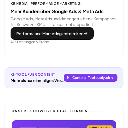
KB MEDIA · PERFORMANCE MARKETING
Mehr Kunden über Google Ads & Meta Ads
Google Ads, Meta Ads und datengetriebene Kampagnen
für Schweizer KMU — transparent rapportiert.
Performance Marketing entdecken
Alle Leistungen & Preise
KI-TOOL FUER CONTENT
KI-Content-Tool publy.ch
Mehr als nur einmaliges Webdesign.
UNSERE SCHWEIZER PLATTFORMEN
EMPFEHLUNG