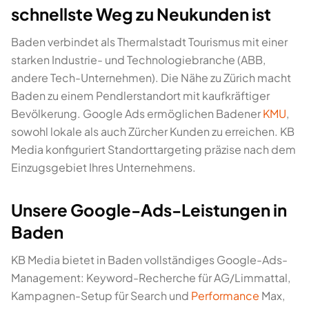
schnellste Weg zu Neukunden ist
Baden verbindet als Thermalstadt Tourismus mit einer
starken Industrie- und Technologiebranche (ABB,
andere Tech-Unternehmen). Die Nähe zu Zürich macht
Baden zu einem Pendlerstandort mit kaufkräftiger
Bevölkerung. Google Ads ermöglichen Badener
KMU
,
sowohl lokale als auch Zürcher Kunden zu erreichen. KB
Media konfiguriert Standorttargeting präzise nach dem
Einzugsgebiet Ihres Unternehmens.
Unsere Google-Ads-Leistungen in
Baden
KB Media bietet in Baden vollständiges Google-Ads-
Management: Keyword-Recherche für AG/Limmattal,
Kampagnen-Setup für Search und
Performance
Max,