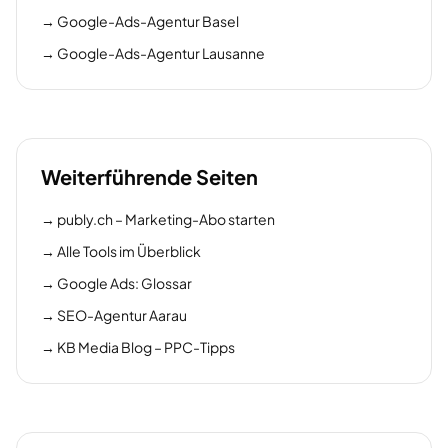
→
Google-Ads-Agentur Basel
→
Google-Ads-Agentur Lausanne
Weiterführende Seiten
→
publy.ch – Marketing-Abo starten
→
Alle Tools im Überblick
→
Google Ads: Glossar
→
SEO-Agentur Aarau
→
KB Media Blog – PPC-Tipps