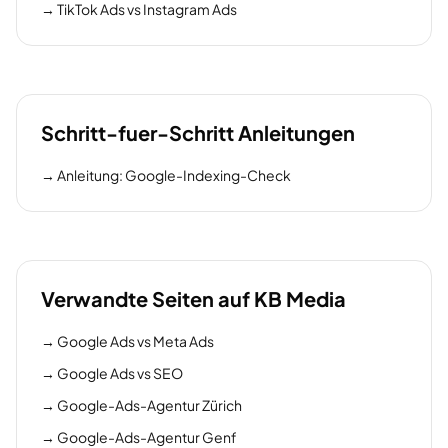
→
TikTok Ads vs Instagram Ads
Schritt-fuer-Schritt Anleitungen
→
Anleitung: Google-Indexing-Check
Verwandte Seiten auf KB Media
→
Google Ads vs Meta Ads
→
Google Ads vs SEO
→
Google-Ads-Agentur Zürich
→
Google-Ads-Agentur Genf