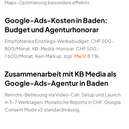
Maps-Optimierung besonders effektiv.
Google-Ads-Kosten in Baden:
Budget und Agenturhonorar
Empfohlenes Einstiegs-Werbebudget: CHF 500–
800/Monat. KB-Media-Honorar: CHF 500–
1'600/Monat. Kein Markup, zzgl.
MwSt
8.1 %.
Zusammenarbeit mit KB Media als
Google-Ads-Agentur in Baden
Remote-Betreuung via Video-Call. Setup und Launch
in 5–7 Werktagen. Monatliche Reports in CHF. Google
Consent Mode v2 standardmässig.