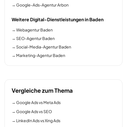
→
Google-Ads-Agentur Arbon
Weitere Digital-Dienstleistungen in Baden
→
Webagentur Baden
→
SEO-Agentur Baden
→
Social-Media-Agentur Baden
→
Marketing-Agentur Baden
Vergleiche zum Thema
→
Google Ads vs Meta Ads
→
Google Ads vs SEO
→
LinkedIn Ads vs Xing Ads