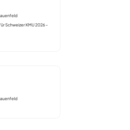
rauenfeld
ür Schweizer KMU 2026 –
rauenfeld