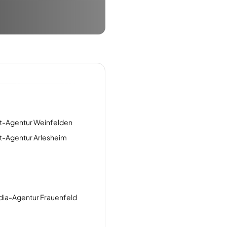
t-Agentur Weinfelden
t-Agentur Arlesheim
dia-Agentur Frauenfeld