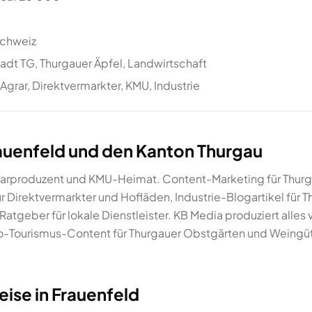
schweiz
dt TG, Thurgauer Äpfel, Landwirtschaft
Agrar, Direktvermarkter, KMU, Industrie
auenfeld und den Kanton Thurgau
grarproduzent und KMU-Heimat. Content-Marketing für Thu
 Direktvermarkter und Hofläden, Industrie-Blogartikel für T
tgeber für lokale Dienstleister. KB Media produziert alles v
o-Tourismus-Content für Thurgauer Obstgärten und Weingüt
eise in Frauenfeld