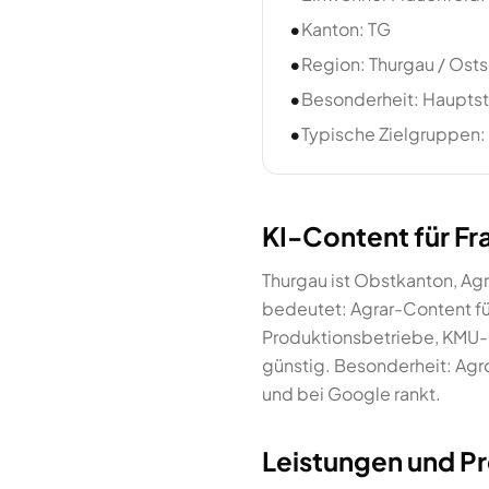
•
Kanton: TG
•
Region: Thurgau / Ost
•
Besonderheit: Hauptsta
•
Typische Zielgruppen: 
KI-Content für Fr
Thurgau ist Obstkanton, A
bedeutet: Agrar-Content für
Produktionsbetriebe, KMU-Ra
günstig. Besonderheit: Agr
und bei Google rankt.
Leistungen und Pr