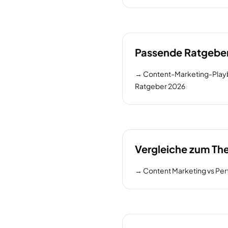
Passende Ratgebe
→
Content-Marketing-Playb
Ratgeber 2026
Vergleiche zum T
→
Content Marketing vs Pe