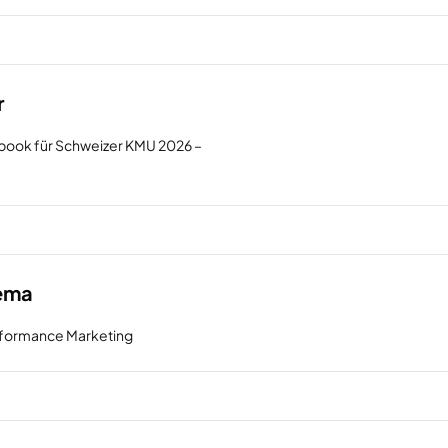
r
ook für Schweizer KMU 2026 –
hema
rformance Marketing