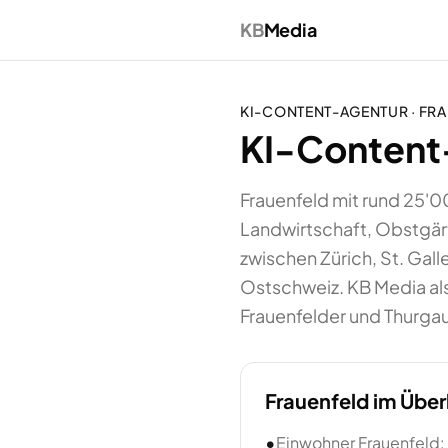
KB
Media
KI-CONTENT-AGENTUR
·
FRA
KI-Content-
Frauenfeld mit rund 25'0
Landwirtschaft, Obstgärt
zwischen Zürich, St. Gal
Ostschweiz. KB Media als
Frauenfelder und Thurgau
Frauenfeld
im Über
•
Einwohner Frauenfeld: