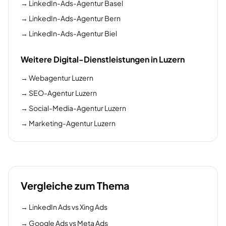
→
LinkedIn-Ads-Agentur Basel
→
LinkedIn-Ads-Agentur Bern
→
LinkedIn-Ads-Agentur Biel
Weitere Digital-Dienstleistungen in Luzern
→
Webagentur Luzern
→
SEO-Agentur Luzern
→
Social-Media-Agentur Luzern
→
Marketing-Agentur Luzern
Vergleiche zum Thema
→
LinkedIn Ads vs Xing Ads
→
Google Ads vs Meta Ads