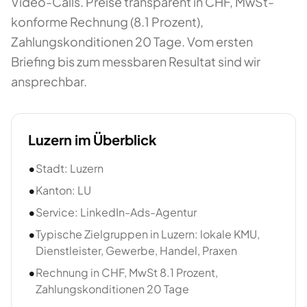
Video-Calls. Preise transparent in CHF, MwSt-
konforme Rechnung (8.1 Prozent),
Zahlungskonditionen 20 Tage. Vom ersten
Briefing bis zum messbaren Resultat sind wir
ansprechbar.
Luzern
im Überblick
•
Stadt: Luzern
•
Kanton: LU
•
Service: LinkedIn-Ads-Agentur
•
Typische Zielgruppen in Luzern: lokale KMU,
Dienstleister, Gewerbe, Handel, Praxen
•
Rechnung in CHF, MwSt 8.1 Prozent,
Zahlungskonditionen 20 Tage