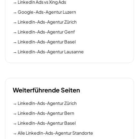
→
LinkedIn Ads vs Xing Ads
→
Google-Ads-Agentur Luzern
→
LinkedIn-Ads-Agentur Zürich
→
LinkedIn-Ads-Agentur Genf
→
LinkedIn-Ads-Agentur Basel
→
LinkedIn-Ads-Agentur Lausanne
Weiterführende Seiten
→
LinkedIn-Ads-Agentur Zürich
→
LinkedIn-Ads-Agentur Bern
→
LinkedIn-Ads-Agentur Basel
→
Alle LinkedIn-Ads-Agentur Standorte