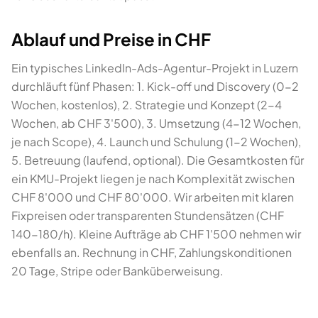
Ablauf und Preise in CHF
Ein typisches LinkedIn-Ads-Agentur-Projekt in Luzern
durchläuft fünf Phasen: 1. Kick-off und Discovery (0-2
Wochen, kostenlos), 2. Strategie und Konzept (2-4
Wochen, ab CHF 3'500), 3. Umsetzung (4-12 Wochen,
je nach Scope), 4. Launch und Schulung (1-2 Wochen),
5. Betreuung (laufend, optional). Die Gesamtkosten für
ein KMU-Projekt liegen je nach Komplexität zwischen
CHF 8'000 und CHF 80'000. Wir arbeiten mit klaren
Fixpreisen oder transparenten Stundensätzen (CHF
140-180/h). Kleine Aufträge ab CHF 1'500 nehmen wir
ebenfalls an. Rechnung in CHF, Zahlungskonditionen
20 Tage, Stripe oder Banküberweisung.