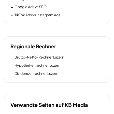
→
Google Ads vs SEO
→
TikTok Ads vs Instagram Ads
Regionale Rechner
→
Brutto-Netto-Rechner Luzern
→
Hypothekenrechner Luzern
→
Dividendenrechner Luzern
Verwandte Seiten auf KB Media