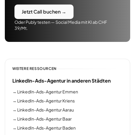
Jetzt Call buchen →
Oder Publy testen — Social Media mit KI ab CHF
39/Mt.
WEITERE RESSOURCEN
LinkedIn-Ads-Agentur in anderen Städten
→
LinkedIn-Ads-Agentur Emmen
→
LinkedIn-Ads-Agentur Kriens
→
LinkedIn-Ads-Agentur Aarau
→
LinkedIn-Ads-Agentur Baar
→
LinkedIn-Ads-Agentur Baden