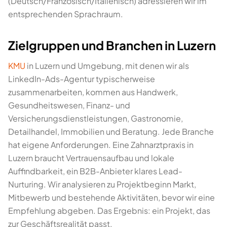
(Deutsch/Französisch/Italienisch) adressieren wir im
entsprechenden Sprachraum.
Zielgruppen und Branchen in Luzern
KMU
in Luzern und Umgebung, mit denen wir als
LinkedIn-Ads-Agentur typischerweise
zusammenarbeiten, kommen aus Handwerk,
Gesundheitswesen, Finanz- und
Versicherungsdienstleistungen, Gastronomie,
Detailhandel, Immobilien und Beratung. Jede Branche
hat eigene Anforderungen. Eine Zahnarztpraxis in
Luzern braucht Vertrauensaufbau und lokale
Auffindbarkeit, ein B2B-Anbieter klares Lead-
Nurturing. Wir analysieren zu Projektbeginn Markt,
Mitbewerb und bestehende Aktivitäten, bevor wir eine
Empfehlung abgeben. Das Ergebnis: ein Projekt, das
zur Geschäftsrealität passt.