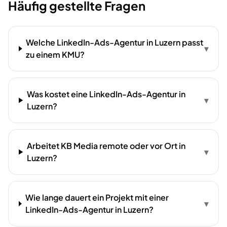
Häufig gestellte Fragen
Welche LinkedIn-Ads-Agentur in Luzern passt
▾
zu einem KMU?
Was kostet eine LinkedIn-Ads-Agentur in
▾
Luzern?
Arbeitet KB Media remote oder vor Ort in
▾
Luzern?
Wie lange dauert ein Projekt mit einer
▾
LinkedIn-Ads-Agentur in Luzern?