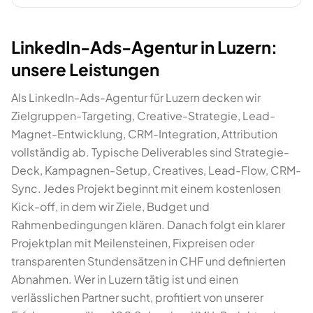
LinkedIn-Ads-Agentur in Luzern:
unsere Leistungen
Als LinkedIn-Ads-Agentur für Luzern decken wir
Zielgruppen-Targeting, Creative-Strategie, Lead-
Magnet-Entwicklung, CRM-Integration, Attribution
vollständig ab. Typische Deliverables sind Strategie-
Deck, Kampagnen-Setup, Creatives, Lead-Flow, CRM-
Sync. Jedes Projekt beginnt mit einem kostenlosen
Kick-off, in dem wir Ziele, Budget und
Rahmenbedingungen klären. Danach folgt ein klarer
Projektplan mit Meilensteinen, Fixpreisen oder
transparenten Stundensätzen in CHF und definierten
Abnahmen. Wer in Luzern tätig ist und einen
verlässlichen Partner sucht, profitiert von unserer