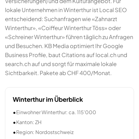
Versicherungen) und dem Kulturangebot. Für
lokale Unternehmen in Winterthur ist Local SEO
entscheidend: Suchanfragen wie «Zahnarzt
Winterthur», «Coiffeur Winterthur Töss» oder
«Schreiner Winterthur» führen täglich zu Anfragen
und Besuchen. KB Media optimiert Ihr Google
Business Profile, baut Citations auf local.ch und
search.ch auf und sorgt für maximale lokale
Sichtbarkeit. Pakete ab CHF 400/Monat.
Winterthur
im Überblick
•
Einwohner Winterthur: ca. 115'000
•
Kanton: ZH
•
Region: Nordostschweiz