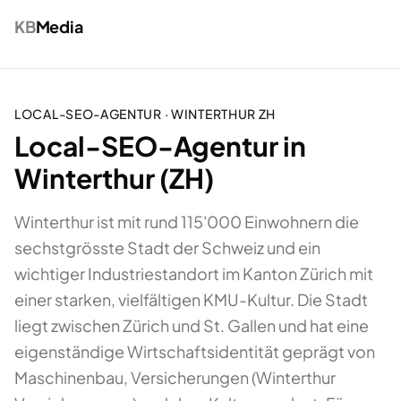
KB
Media
LOCAL-SEO-AGENTUR
·
WINTERTHUR
ZH
Local-SEO-Agentur in
Winterthur (ZH)
Winterthur ist mit rund 115'000 Einwohnern die
sechstgrösste Stadt der Schweiz und ein
wichtiger Industriestandort im Kanton Zürich mit
einer starken, vielfältigen KMU-Kultur. Die Stadt
liegt zwischen Zürich und St. Gallen und hat eine
eigenständige Wirtschaftsidentität geprägt von
Maschinenbau, Versicherungen (Winterthur