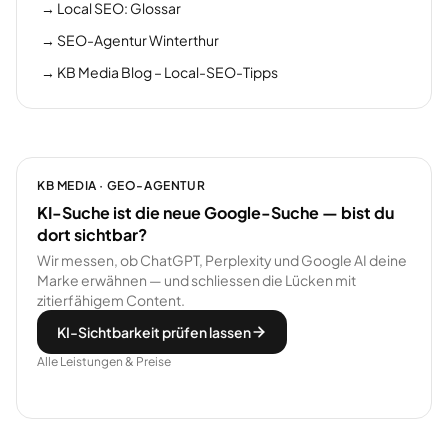
→
Local SEO: Glossar
→
SEO-Agentur Winterthur
→
KB Media Blog – Local-SEO-Tipps
KB MEDIA · GEO-AGENTUR
KI-Suche ist die neue Google-Suche — bist du
dort sichtbar?
Wir messen, ob ChatGPT, Perplexity und Google AI deine
Marke erwähnen — und schliessen die Lücken mit
zitierfähigem Content.
KI-Sichtbarkeit prüfen lassen
Alle Leistungen & Preise