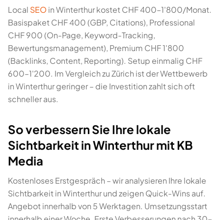
Local
SEO
in Winterthur kostet CHF 400–1'800/Monat.
Basispaket CHF 400 (GBP, Citations), Professional
CHF 900 (On-Page, Keyword-Tracking,
Bewertungsmanagement), Premium CHF 1'800
(Backlinks, Content, Reporting). Setup einmalig CHF
600–1'200. Im Vergleich zu Zürich ist der Wettbewerb
in Winterthur geringer – die Investition zahlt sich oft
schneller aus.
So verbessern Sie Ihre lokale
Sichtbarkeit in Winterthur mit KB
Media
Kostenloses Erstgespräch – wir analysieren Ihre lokale
Sichtbarkeit in Winterthur und zeigen Quick-Wins auf.
Angebot innerhalb von 5 Werktagen. Umsetzungsstart
innerhalb einer Woche. Erste Verbesserungen nach 30–