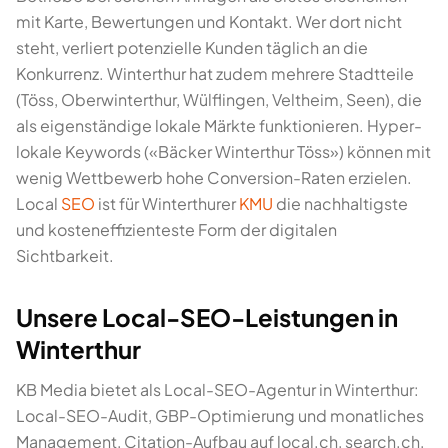
mit Karte, Bewertungen und Kontakt. Wer dort nicht
steht, verliert potenzielle Kunden täglich an die
Konkurrenz. Winterthur hat zudem mehrere Stadtteile
(Töss, Oberwinterthur, Wülflingen, Veltheim, Seen), die
als eigenständige lokale Märkte funktionieren. Hyper-
lokale Keywords («Bäcker Winterthur Töss») können mit
wenig Wettbewerb hohe Conversion-Raten erzielen.
Local
SEO
ist für Winterthurer
KMU
die nachhaltigste
und kosteneffizienteste Form der digitalen
Sichtbarkeit.
Unsere Local-SEO-Leistungen in
Winterthur
KB Media bietet als Local-SEO-Agentur in Winterthur:
Local-SEO-Audit, GBP-Optimierung und monatliches
Management, Citation-Aufbau auf local.ch, search.ch,