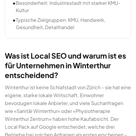
•
Besonderheit: Industriestadt mit starker KMU-
Kultur
•
Typische Zielgruppen: KMU, Handwerk,
Gesundheit, Detailhandel
Was ist Local SEO und warum ist es
für Unternehmen in Winterthur
entscheidend?
Winterthur ist keine Schlafstadt von Zürich – sie hat eine
eigene, starke lokale Wirtschaft. Einwohner
bevorzugen lokale Anbieter, und viele Suchanfragen
wie «Sanitär Winterthur» oder «Physiotherapie
Winterthur Zentrum» haben hohe Kaufabsicht. Der
Local Pack auf Google entscheidet, welche drei
Betriebe bei solchen Anfragen als erstes erscheinen –