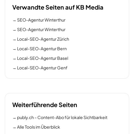
Verwandte Seiten auf KB Media
→
SEO-Agentur Winterthur
→
SEO-Agentur Winterthur
→
Local-SEO-Agentur Zürich
→
Local-SEO-Agentur Bern
→
Local-SEO-Agentur Basel
→
Local-SEO-Agentur Genf
Weiterführende Seiten
→
publy.ch – Content-Abo für lokale Sichtbarkeit
→
Alle Tools im Überblick