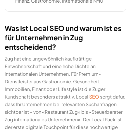
Finanz, Gastronomie, internationale KMU
Was ist Local SEO und warum ist es
für Unternehmen in Zug
entscheidend?
Zug hat eine ungewöhnlich kaufkräftige
Einwohnerschaft und eine hohe Dichte an
internationalen Unternehmen. Für Premium-
Dienstleister aus Gastronomie, Gesundheit,
Immobilien, Finanz oder Lifestyle ist die Zuger
Kundschaft besonders attraktiv. Local
SEO
sorgt dafür,
dass Ihr Unternehmen bei relevanten Suchanfragen
sichtbar ist – von «Restaurant Zug» bis «Steuerberater
Zug internationales Unternehmen». Der Local Pack ist
der erste digitale Touchpoint für diese hochwertige