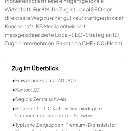
Pionieren schafft eine einzigartige lokale
Wirtschaft. Für KMU in Zug ist Local SEO der
direkteste Weg zu einer gut kaufkräftigen lokalen
Kundschaft. KB Media entwickelt
massgeschneiderte Local-SEO-Strategien für
Zuger Unternehmen. Pakete ab CHF 400/Monat.
Zug
im Überblick
•
Einwohner Zug: ca. 30'000
•
Kanton: ZG
•
Region: Zentralschweiz
•
Besonderheit: Crypto Valley, niedrigste
Unternehmenssteuern der Schweiz
•
Typische Zielgruppen: Premium-Dienstleister,