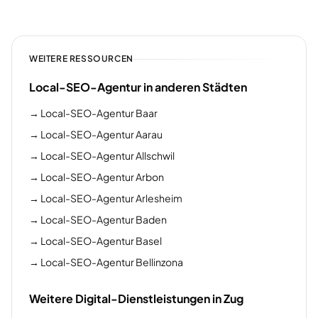
WEITERE RESSOURCEN
Local-SEO-Agentur in anderen Städten
→
Local-SEO-Agentur Baar
→
Local-SEO-Agentur Aarau
→
Local-SEO-Agentur Allschwil
→
Local-SEO-Agentur Arbon
→
Local-SEO-Agentur Arlesheim
→
Local-SEO-Agentur Baden
→
Local-SEO-Agentur Basel
→
Local-SEO-Agentur Bellinzona
Weitere Digital-Dienstleistungen in Zug