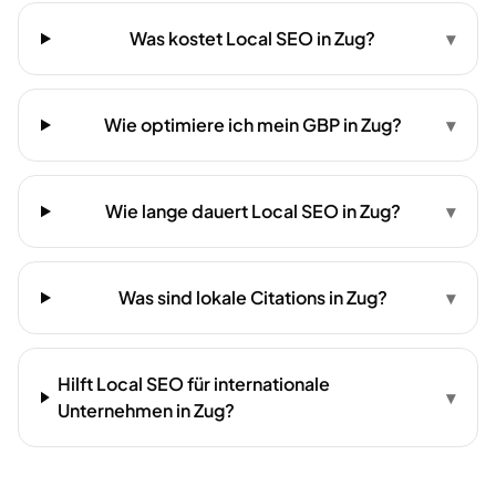
Was kostet Local SEO in Zug?
▾
Wie optimiere ich mein GBP in Zug?
▾
Wie lange dauert Local SEO in Zug?
▾
Was sind lokale Citations in Zug?
▾
Hilft Local SEO für internationale
▾
Unternehmen in Zug?