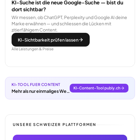
KI-Suche ist die neue Google-Suche — bist du
dort sichtbar?
Wir messen, ob ChatGPT, Perplexity und Google AI deine
Marke erwähnen — und schliessen die Lücken mit
zitierfähigem Content.
KI-Sichtbarkeit prüfen lassen
Alle Leistungen & Preise
KI-TOOL FUER CONTENT
KI-Content-Tool publy.ch
Mehr als nur einmaliges Webdesign.
UNSERE SCHWEIZER PLATTFORMEN