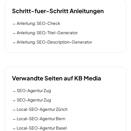
Schritt-fuer-Schritt Anleitungen
→
Anleitung: SEO-Check
→
Anleitung: SEO-Titel-Generator
→
Anleitung: SEO-Description-Generator
Verwandte Seiten auf KB Media
→
SEO-Agentur Zug
→
SEO-Agentur Zug
→
Local-SEO-Agentur Zürich
→
Local-SEO-Agentur Bern
→
Local-SEO-Agentur Basel