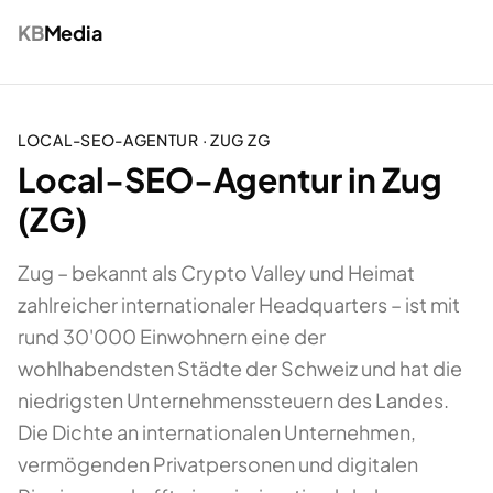
KB
Media
LOCAL-SEO-AGENTUR
·
ZUG
ZG
Local-SEO-Agentur in Zug
(ZG)
Zug – bekannt als Crypto Valley und Heimat
zahlreicher internationaler Headquarters – ist mit
rund 30'000 Einwohnern eine der
wohlhabendsten Städte der Schweiz und hat die
niedrigsten Unternehmenssteuern des Landes.
Die Dichte an internationalen Unternehmen,
vermögenden Privatpersonen und digitalen