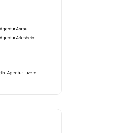
Agentur Aarau
Agentur Arlesheim
dia-Agentur Luzern