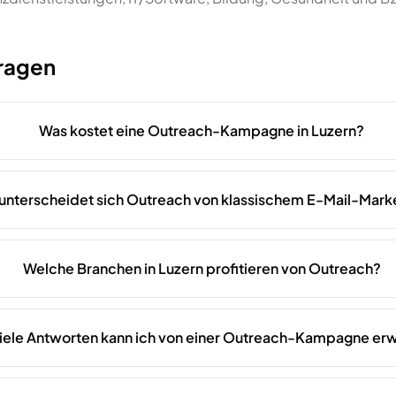
Fragen
Was kostet eine Outreach-Kampagne in Luzern?
unterscheidet sich Outreach von klassischem E-Mail-Mark
Welche Branchen in Luzern profitieren von Outreach?
iele Antworten kann ich von einer Outreach-Kampagne er