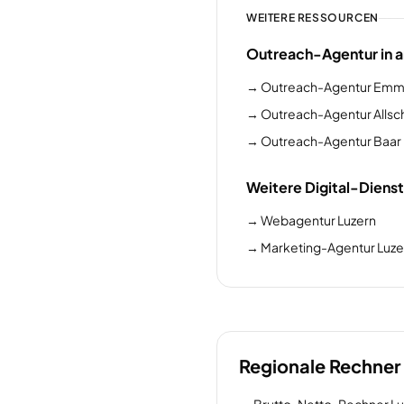
WEITERE RESSOURCEN
Outreach-Agentur in 
→
Outreach-Agentur Em
→
Outreach-Agentur Allsc
→
Outreach-Agentur Baar
Weitere Digital-Dienst
→
Webagentur Luzern
→
Marketing-Agentur Luze
Regionale Rechner