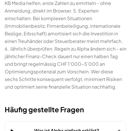
KB Media helfen, erste Zahlen zu ermitteln - ohne
Anmeldung, direkt im Browser. 5. Experten
einschalten: Bei komplexen Situationen
(Immobilienbesitz, Firmenbeteiligung, internationale
Bezüge, Erbschaft) amortisiert sich die Investition in
einen Treuhänder oder Steuerberater meist mehrfach.
6. Jährlich überprüfen: Regeln zu Alpha ändern sich - ein
jährlicher Finanz-Check dauert nur einen halben Tag
und bringt regelmässig CHF 1'000-5'000 an
Optimierungspotenzial zum Vorschein. Wer diese
sechs Schritte konsequent verfolgt, minimiert Risiken
und optimiert seine finanzielle Situation nachhaltig.
Häufig gestellte Fragen
Was ist Alpha einfach erklärt?
▾