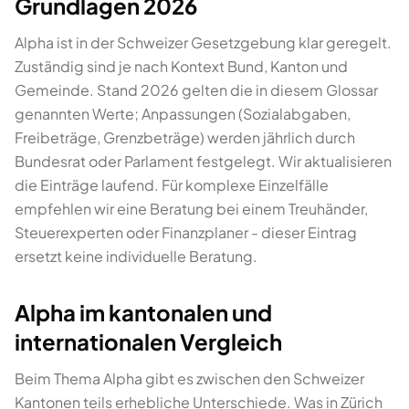
Grundlagen 2026
Alpha ist in der Schweizer Gesetzgebung klar geregelt.
Zuständig sind je nach Kontext Bund, Kanton und
Gemeinde. Stand 2026 gelten die in diesem Glossar
genannten Werte; Anpassungen (Sozialabgaben,
Freibeträge, Grenzbeträge) werden jährlich durch
Bundesrat oder Parlament festgelegt. Wir aktualisieren
die Einträge laufend. Für komplexe Einzelfälle
empfehlen wir eine Beratung bei einem Treuhänder,
Steuerexperten oder Finanzplaner - dieser Eintrag
ersetzt keine individuelle Beratung.
Alpha im kantonalen und
internationalen Vergleich
Beim Thema Alpha gibt es zwischen den Schweizer
Kantonen teils erhebliche Unterschiede. Was in Zürich