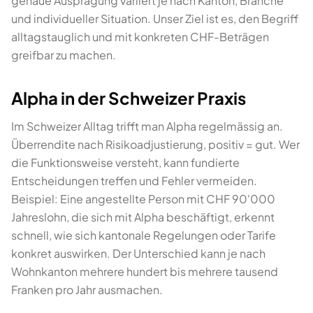
genaue Ausprägung variiert je nach Kanton, Branche
und individueller Situation. Unser Ziel ist es, den Begriff
alltagstauglich und mit konkreten CHF-Beträgen
greifbar zu machen.
Alpha in der Schweizer Praxis
Im Schweizer Alltag trifft man Alpha regelmässig an.
Überrendite nach Risikoadjustierung, positiv = gut. Wer
die Funktionsweise versteht, kann fundierte
Entscheidungen treffen und Fehler vermeiden.
Beispiel: Eine angestellte Person mit CHF 90'000
Jahreslohn, die sich mit Alpha beschäftigt, erkennt
schnell, wie sich kantonale Regelungen oder Tarife
konkret auswirken. Der Unterschied kann je nach
Wohnkanton mehrere hundert bis mehrere tausend
Franken pro Jahr ausmachen.