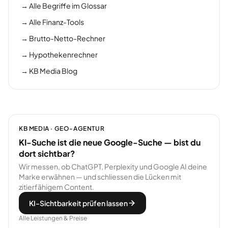
→
Alle Begriffe im Glossar
→
Alle Finanz-Tools
→
Brutto-Netto-Rechner
→
Hypothekenrechner
→
KB Media Blog
KB MEDIA · GEO-AGENTUR
KI-Suche ist die neue Google-Suche — bist du
dort sichtbar?
Wir messen, ob ChatGPT, Perplexity und Google AI deine
Marke erwähnen — und schliessen die Lücken mit
zitierfähigem Content.
KI-Sichtbarkeit prüfen lassen
Alle Leistungen & Preise