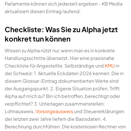
Parlamente können sich jederzeit ergeben - KB Media
aktualisiert diesen Eintrag laufend.
Checkliste: Was Sie zu Alpha jetzt
konkret tun können
Wissen zu Alpha nützt nur, wenn man es in konkrete
Handlungsschritte übersetzt. Hier eine praxisnahe
Checkliste für Angestellte, Selbständige und
KMU
in
der Schweiz: 1. Aktuelle Eckdaten 2026 kennen: Die in
diesem Glossar-Eintrag dokumentierten Werte sind
der Ausgangspunkt. 2. Eigene Situation prüfen: Trifft
Alpha auf mich zu? Bin ich betroffen, berechtigt oder
verpflichtet? 3. Unterlagen zusammenstellen:
Lohnausweis,
Vorsorgeausweis
und Steuererklärungen
der letzten zwei Jahre liefern die Basisdaten. 4.
Berechnung durchführen: Die kostenlosen Rechner von