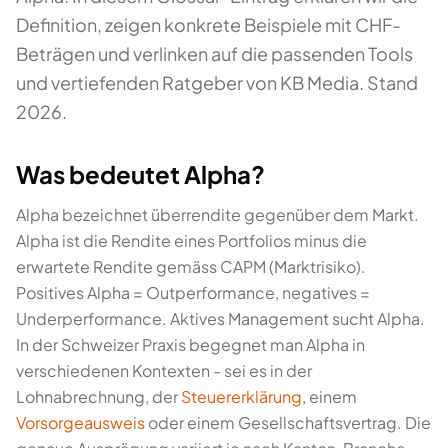
Definition, zeigen konkrete Beispiele mit CHF-
Beträgen und verlinken auf die passenden Tools
und vertiefenden Ratgeber von KB Media. Stand
2026.
Was bedeutet Alpha?
Alpha bezeichnet überrendite gegenüber dem Markt.
Alpha ist die Rendite eines Portfolios minus die
erwartete Rendite gemäss CAPM (Marktrisiko).
Positives Alpha = Outperformance, negatives =
Underperformance. Aktives Management sucht Alpha.
In der Schweizer Praxis begegnet man Alpha in
verschiedenen Kontexten - sei es in der
Lohnabrechnung, der
Steuererklärung
, einem
Vorsorgeausweis
oder einem Gesellschaftsvertrag. Die