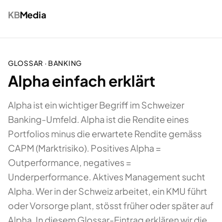
KB
Media
GLOSSAR ·
BANKING
Alpha einfach erklärt
Alpha ist ein wichtiger Begriff im Schweizer
Banking-Umfeld. Alpha ist die Rendite eines
Portfolios minus die erwartete Rendite gemäss
CAPM (Marktrisiko). Positives Alpha =
Outperformance, negatives =
Underperformance. Aktives Management sucht
Alpha. Wer in der Schweiz arbeitet, ein KMU führt
oder Vorsorge plant, stösst früher oder später auf
Alpha. In diesem Glossar-Eintrag erklären wir die