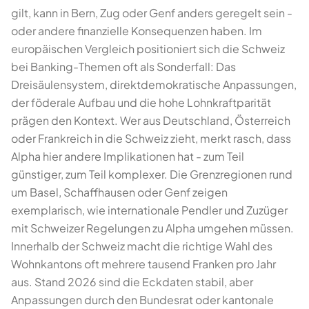
gilt, kann in Bern, Zug oder Genf anders geregelt sein -
oder andere finanzielle Konsequenzen haben. Im
europäischen Vergleich positioniert sich die Schweiz
bei Banking-Themen oft als Sonderfall: Das
Dreisäulensystem, direktdemokratische Anpassungen,
der föderale Aufbau und die hohe Lohnkraftparität
prägen den Kontext. Wer aus Deutschland, Österreich
oder Frankreich in die Schweiz zieht, merkt rasch, dass
Alpha hier andere Implikationen hat - zum Teil
günstiger, zum Teil komplexer. Die Grenzregionen rund
um Basel, Schaffhausen oder Genf zeigen
exemplarisch, wie internationale Pendler und Zuzüger
mit Schweizer Regelungen zu Alpha umgehen müssen.
Innerhalb der Schweiz macht die richtige Wahl des
Wohnkantons oft mehrere tausend Franken pro Jahr
aus. Stand 2026 sind die Eckdaten stabil, aber
Anpassungen durch den Bundesrat oder kantonale