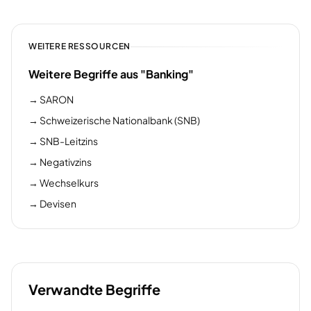
WEITERE RESSOURCEN
Weitere Begriffe aus "Banking"
→
SARON
→
Schweizerische Nationalbank (SNB)
→
SNB-Leitzins
→
Negativzins
→
Wechselkurs
→
Devisen
Verwandte Begriffe