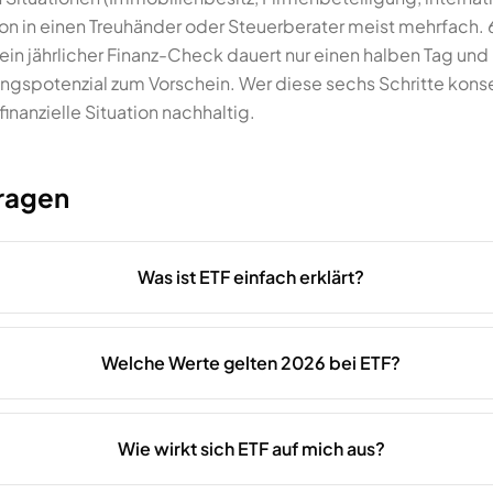
tion in einen Treuhänder oder Steuerberater meist mehrfach. 6
 ein jährlicher Finanz-Check dauert nur einen halben Tag un
spotenzial zum Vorschein. Wer diese sechs Schritte konse
finanzielle Situation nachhaltig.
Fragen
Was ist ETF einfach erklärt?
Welche Werte gelten 2026 bei ETF?
Wie wirkt sich ETF auf mich aus?