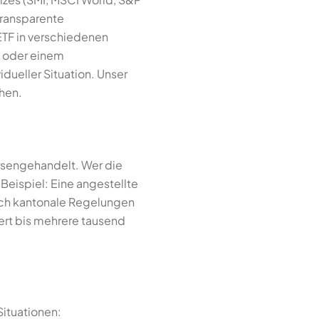
transparente
TF in verschiedenen
oder einem
dueller Situation. Unser
chen.
sengehandelt. Wer die
Beispiel: Eine angestellte
sich kantonale Regelungen
ert bis mehrere tausend
Situationen: