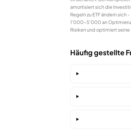
amortisiert sich die Investi
Regeln zu ETF ändern sich -
1'000-5'000 an Optimierung
Risiken und optimiert seine 
Häufig gestellte 