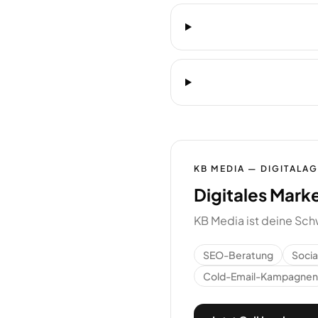
KB MEDIA — DIGITALA
Digitales Mark
KB Media ist deine Sch
SEO-Beratung
Soci
Cold-Email-Kampagnen