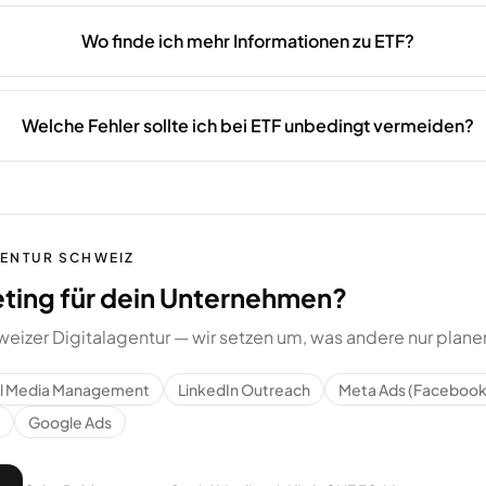
Wo finde ich mehr Informationen zu ETF?
Welche Fehler sollte ich bei ETF unbedingt vermeiden?
GENTUR SCHWEIZ
eting für dein Unternehmen?
weizer Digitalagentur — wir setzen um, was andere nur plane
al Media Management
LinkedIn Outreach
Meta Ads (Facebook
Google Ads