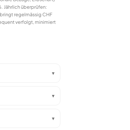
. Jährlich überprüfen:
d bringt regelmässig CHF
quent verfolgt, minimiert
▾
▾
▾