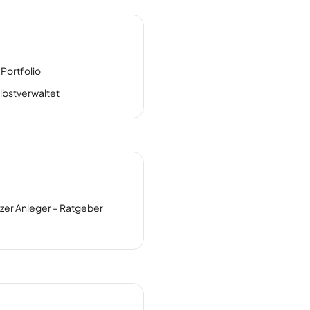
Portfolio
lbstverwaltet
zer Anleger – Ratgeber