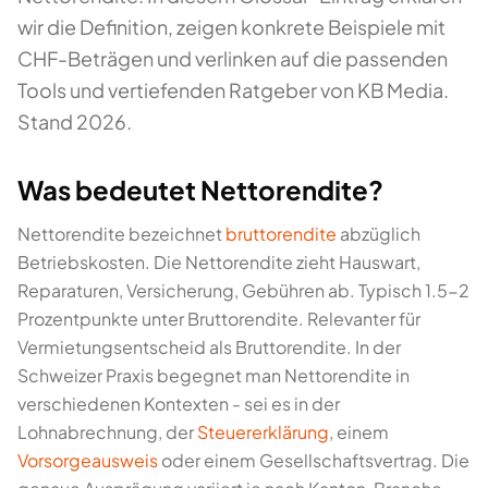
wir die Definition, zeigen konkrete Beispiele mit
CHF-Beträgen und verlinken auf die passenden
Tools und vertiefenden Ratgeber von KB Media.
Stand 2026.
Was bedeutet Nettorendite?
Nettorendite bezeichnet
bruttorendite
abzüglich
Betriebskosten. Die Nettorendite zieht Hauswart,
Reparaturen, Versicherung, Gebühren ab. Typisch 1.5-2
Prozentpunkte unter Bruttorendite. Relevanter für
Vermietungsentscheid als Bruttorendite. In der
Schweizer Praxis begegnet man Nettorendite in
verschiedenen Kontexten - sei es in der
Lohnabrechnung, der
Steuererklärung
, einem
Vorsorgeausweis
oder einem Gesellschaftsvertrag. Die