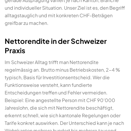
genaue Ausprägung variiert je nach Kanton, Branche
und individueller Situation. Unser Ziel ist es, den Begriff
alltagstauglich und mit konkreten CHF-Beträgen
greifbar zu machen.
Nettorendite in der Schweizer
Praxis
Im Schweizer Alltag trifft man Nettorendite
regelmässig an. Brutto minus Betriebskosten, 2-4 %
typisch, Basis für Investitionsentscheid. Wer die
Funktionsweise versteht, kann fundierte
Entscheidungen treffen und Fehler vermeiden.
Beispiel: Eine angestellte Person mit CHF 90'000
Jahreslohn, die sich mit Nettorendite beschäftigt,
erkennt schnell, wie sich kantonale Regelungen oder
Tarife konkret auswirken. Der Unterschied kann je nach
Wohnkanton mehrere hundert bis mehrere tausend