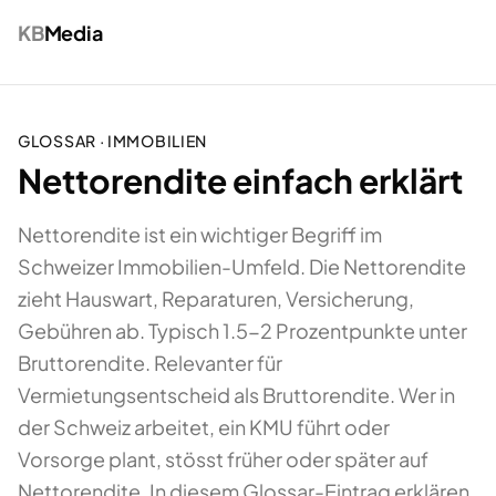
KB
Media
GLOSSAR ·
IMMOBILIEN
Nettorendite einfach erklärt
Nettorendite ist ein wichtiger Begriff im
Schweizer Immobilien-Umfeld. Die Nettorendite
zieht Hauswart, Reparaturen, Versicherung,
Gebühren ab. Typisch 1.5-2 Prozentpunkte unter
Bruttorendite. Relevanter für
Vermietungsentscheid als Bruttorendite. Wer in
der Schweiz arbeitet, ein KMU führt oder
Vorsorge plant, stösst früher oder später auf
Nettorendite. In diesem Glossar-Eintrag erklären