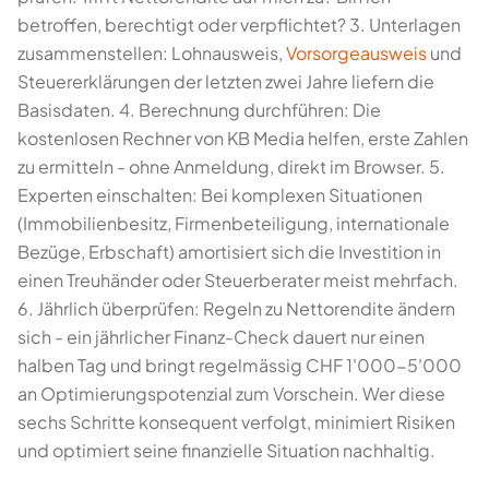
betroffen, berechtigt oder verpflichtet? 3. Unterlagen
zusammenstellen: Lohnausweis,
Vorsorgeausweis
und
Steuererklärungen der letzten zwei Jahre liefern die
Basisdaten. 4. Berechnung durchführen: Die
kostenlosen Rechner von KB Media helfen, erste Zahlen
zu ermitteln - ohne Anmeldung, direkt im Browser. 5.
Experten einschalten: Bei komplexen Situationen
(Immobilienbesitz, Firmenbeteiligung, internationale
Bezüge, Erbschaft) amortisiert sich die Investition in
einen Treuhänder oder Steuerberater meist mehrfach.
6. Jährlich überprüfen: Regeln zu Nettorendite ändern
sich - ein jährlicher Finanz-Check dauert nur einen
halben Tag und bringt regelmässig CHF 1'000-5'000
an Optimierungspotenzial zum Vorschein. Wer diese
sechs Schritte konsequent verfolgt, minimiert Risiken
und optimiert seine finanzielle Situation nachhaltig.