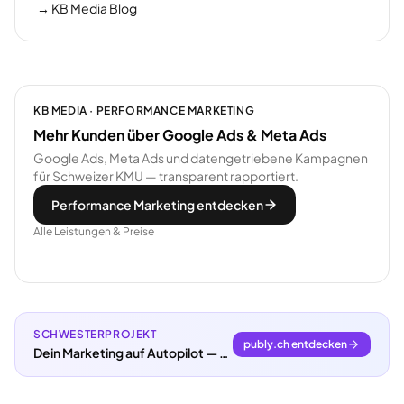
→
KB Media Blog
KB MEDIA · PERFORMANCE MARKETING
Mehr Kunden über Google Ads & Meta Ads
Google Ads, Meta Ads und datengetriebene Kampagnen
für Schweizer KMU — transparent rapportiert.
Performance Marketing entdecken
Alle Leistungen & Preise
SCHWESTERPROJEKT
publy.ch entdecken
Dein Marketing auf Autopilot — mit KI und publy.ch