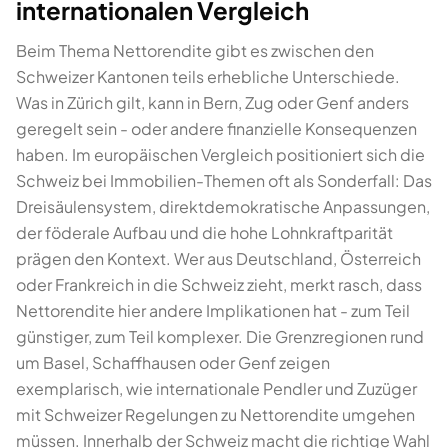
internationalen Vergleich
Beim Thema Nettorendite gibt es zwischen den
Schweizer Kantonen teils erhebliche Unterschiede.
Was in Zürich gilt, kann in Bern, Zug oder Genf anders
geregelt sein - oder andere finanzielle Konsequenzen
haben. Im europäischen Vergleich positioniert sich die
Schweiz bei Immobilien-Themen oft als Sonderfall: Das
Dreisäulensystem, direktdemokratische Anpassungen,
der föderale Aufbau und die hohe Lohnkraftparität
prägen den Kontext. Wer aus Deutschland, Österreich
oder Frankreich in die Schweiz zieht, merkt rasch, dass
Nettorendite hier andere Implikationen hat - zum Teil
günstiger, zum Teil komplexer. Die Grenzregionen rund
um Basel, Schaffhausen oder Genf zeigen
exemplarisch, wie internationale Pendler und Zuzüger
mit Schweizer Regelungen zu Nettorendite umgehen
müssen. Innerhalb der Schweiz macht die richtige Wahl