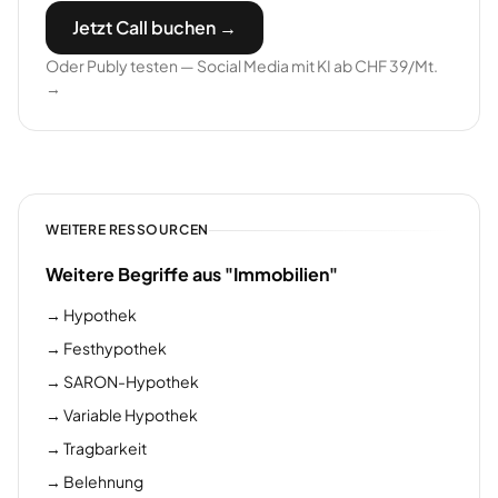
Jetzt Call buchen →
Oder Publy testen — Social Media mit KI ab CHF 39/Mt.
→
WEITERE RESSOURCEN
Weitere Begriffe aus "Immobilien"
→
Hypothek
→
Festhypothek
→
SARON-Hypothek
→
Variable Hypothek
→
Tragbarkeit
→
Belehnung