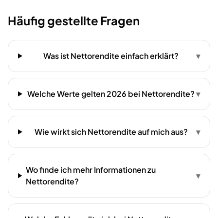
Häufig gestellte Fragen
Was ist Nettorendite einfach erklärt?
▾
Welche Werte gelten 2026 bei Nettorendite?
▾
Wie wirkt sich Nettorendite auf mich aus?
▾
Wo finde ich mehr Informationen zu
▾
Nettorendite?