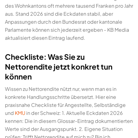
des Wohnkantons oft mehrere tausend Franken pro Jahr
aus. Stand 2026 sind die Eckdaten stabil, aber
Anpassungen durch den Bundesrat oder kantonale
Parlamente können sich jederzeit ergeben - KB Media
aktualisiert diesen Eintrag laufend.
Checkliste: Was Sie zu
Nettorendite jetzt konkret tun
können
Wissen zu Nettorendite nützt nur, wenn man es in
konkrete Handlungsschritte übersetzt. Hier eine
praxisnahe Checkliste für Angestellte, Selbständige
und
KMU
in der Schweiz: 1. Aktuelle Eckdaten 2026
kennen: Die in diesem Glossar-Eintrag dokumentierten
Werte sind der Ausgangspunkt. 2. Eigene Situation
prüfen: Trifft Nettorendite auf mich zu? Bin ich