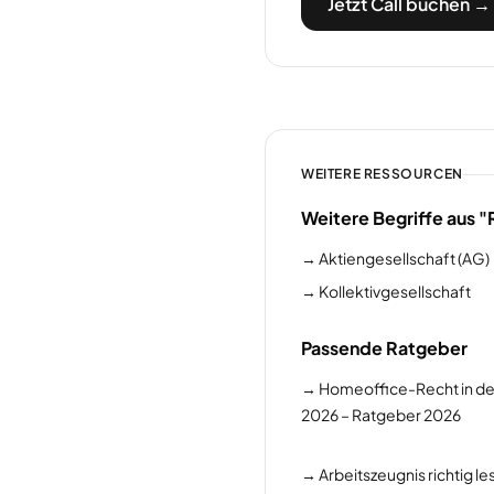
Jetzt Call buchen →
WEITERE RESSOURCEN
Weitere Begriffe aus 
→
Aktiengesellschaft (AG)
→
Kollektivgesellschaft
Passende Ratgeber
→
Homeoffice-Recht in de
2026 – Ratgeber 2026
→
Arbeitszeugnis richtig l