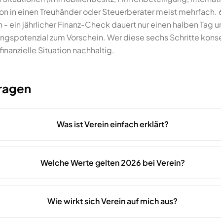
tion in einen Treuhänder oder Steuerberater meist mehrfach. 6
h - ein jährlicher Finanz-Check dauert nur einen halben Tag
spotenzial zum Vorschein. Wer diese sechs Schritte konse
finanzielle Situation nachhaltig.
Fragen
Was ist Verein einfach erklärt?
Welche Werte gelten 2026 bei Verein?
Wie wirkt sich Verein auf mich aus?