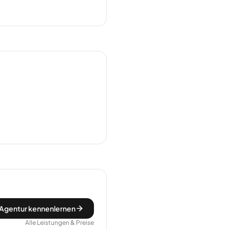
gentur kennenlernen
Alle Leistungen & Preise