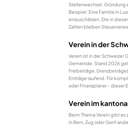
Stellenwechsel, Gründung 
Beispiel: Eine Familie in Lu
einzuschätzen. Die in diese
Zahlen bleiben Steuerverwa
Verein in der Sch
Verein ist in der Schweizer
Gemeinde. Stand 2026 gelt
Freibeträge, Grenzbeträge) 
Einträge laufend. Für komp
oder Finanzplaner - dieser E
Verein im kantona
Beim Thema Verein gibt es z
in Bern, Zug oder Genf and