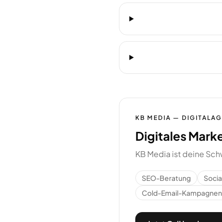
KB MEDIA — DIGITALA
Digitales Mark
KB Media ist deine Sch
SEO-Beratung
Soci
Cold-Email-Kampagnen