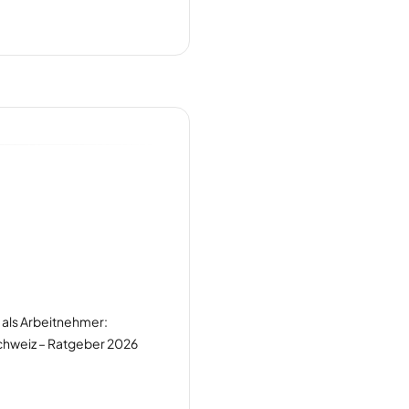
a
als Arbeitnehmer:
chweiz – Ratgeber 2026