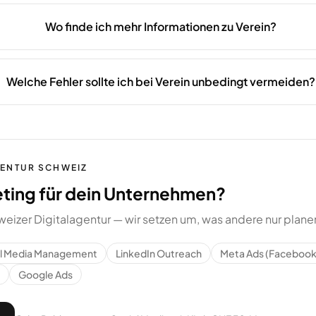
Wo finde ich mehr Informationen zu Verein?
Welche Fehler sollte ich bei Verein unbedingt vermeiden?
GENTUR SCHWEIZ
eting für dein Unternehmen?
weizer Digitalagentur — wir setzen um, was andere nur plane
al Media Management
LinkedIn Outreach
Meta Ads (Facebook
Google Ads