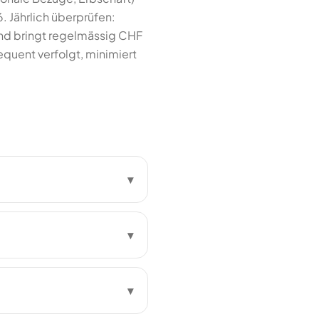
. Jährlich überprüfen:
 und bringt regelmässig CHF
quent verfolgt, minimiert
▾
▾
▾