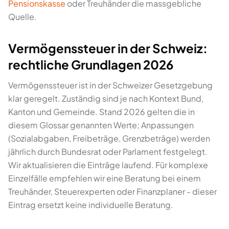
Pensionskasse
oder Treuhänder die massgebliche
Quelle.
Vermögenssteuer in der Schweiz:
rechtliche Grundlagen 2026
Vermögenssteuer ist in der Schweizer Gesetzgebung
klar geregelt. Zuständig sind je nach Kontext Bund,
Kanton und Gemeinde. Stand 2026 gelten die in
diesem Glossar genannten Werte; Anpassungen
(Sozialabgaben, Freibeträge, Grenzbeträge) werden
jährlich durch Bundesrat oder Parlament festgelegt.
Wir aktualisieren die Einträge laufend. Für komplexe
Einzelfälle empfehlen wir eine Beratung bei einem
Treuhänder, Steuerexperten oder Finanzplaner - dieser
Eintrag ersetzt keine individuelle Beratung.