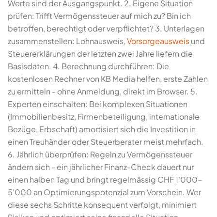
Werte sind der Ausgangspunkt. 2. Eigene Situation
prüfen: Trifft Vermögenssteuer auf mich zu? Bin ich
betroffen, berechtigt oder verpflichtet? 3. Unterlagen
zusammenstellen: Lohnausweis,
Vorsorgeausweis
und
Steuererklärungen der letzten zwei Jahre liefern die
Basisdaten. 4. Berechnung durchführen: Die
kostenlosen Rechner von KB Media helfen, erste Zahlen
zu ermitteln - ohne Anmeldung, direkt im Browser. 5.
Experten einschalten: Bei komplexen Situationen
(Immobilienbesitz, Firmenbeteiligung, internationale
Bezüge, Erbschaft) amortisiert sich die Investition in
einen Treuhänder oder Steuerberater meist mehrfach.
6. Jährlich überprüfen: Regeln zu Vermögenssteuer
ändern sich - ein jährlicher Finanz-Check dauert nur
einen halben Tag und bringt regelmässig CHF 1'000-
5'000 an Optimierungspotenzial zum Vorschein. Wer
diese sechs Schritte konsequent verfolgt, minimiert