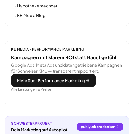
→
Hypothekenrechner
→
KB Media Blog
KB MEDIA · PERFORMANCE MARKETING
Kampagnen mit klarem ROI statt Bauchgefühl
Google Ads, Meta Ads und datengetriebene Kampagnen
für Schweizer KMU — transparent rapportiert.
Mehr über Performance Marketing
Alle Leistungen & Preise
SCHWESTERPROJEKT
publy.ch entdecken
Dein Marketing auf Autopilot — mit KI und publy.ch