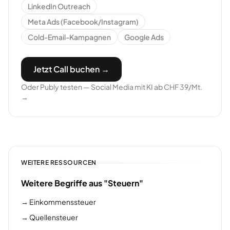
LinkedIn Outreach
Meta Ads (Facebook/Instagram)
Cold-Email-Kampagnen
Google Ads
Jetzt Call buchen →
Oder Publy testen — Social Media mit KI ab CHF 39/Mt.
→
WEITERE RESSOURCEN
Weitere Begriffe aus "Steuern"
→
Einkommenssteuer
→
Quellensteuer