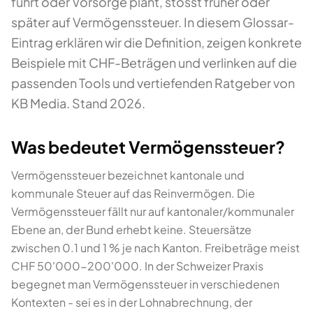
führt oder Vorsorge plant, stösst früher oder
später auf Vermögenssteuer. In diesem Glossar-
Eintrag erklären wir die Definition, zeigen konkrete
Beispiele mit CHF-Beträgen und verlinken auf die
passenden Tools und vertiefenden Ratgeber von
KB Media. Stand 2026.
Was bedeutet Vermögenssteuer?
Vermögenssteuer bezeichnet kantonale und
kommunale Steuer auf das Reinvermögen. Die
Vermögenssteuer fällt nur auf kantonaler/kommunaler
Ebene an, der Bund erhebt keine. Steuersätze
zwischen 0.1 und 1 % je nach Kanton. Freibeträge meist
CHF 50'000-200'000. In der Schweizer Praxis
begegnet man Vermögenssteuer in verschiedenen
Kontexten - sei es in der Lohnabrechnung, der