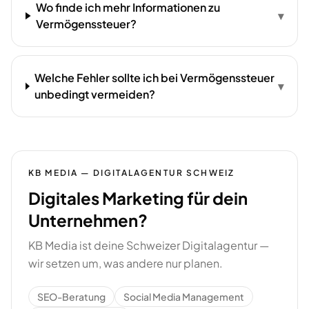
Wo finde ich mehr Informationen zu
▾
Vermögenssteuer?
Welche Fehler sollte ich bei Vermögenssteuer
▾
unbedingt vermeiden?
KB MEDIA — DIGITALAGENTUR SCHWEIZ
Digitales Marketing für dein
Unternehmen?
KB Media ist deine Schweizer Digitalagentur —
wir setzen um, was andere nur planen.
SEO-Beratung
Social Media Management