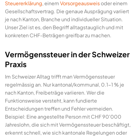
Steuererklärung
, einem
Vorsorgeausweis
oder einem
Gesellschaftsvertrag. Die genaue Ausprägung variiert
je nach Kanton, Branche und individueller Situation.
Unser Ziel ist es, den Begriff alltagstauglich und mit
konkreten CHF-Beträgen greifbar zu machen.
Vermögenssteuer in der Schweizer
Praxis
Im Schweizer Alltag trifft man Vermögenssteuer
regelmässig an. Nur kantonal/kommunal, 0.1-1 % je
nach Kanton, Freibeträge variieren. Wer die
Funktionsweise versteht, kann fundierte
Entscheidungen treffen und Fehler vermeiden.
Beispiel: Eine angestellte Person mit CHF 90'000
Jahreslohn, die sich mit Vermögenssteuer beschäftigt,
erkennt schnell, wie sich kantonale Regelungen oder