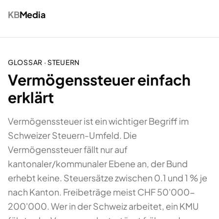
KB
Media
GLOSSAR ·
STEUERN
Vermögenssteuer einfach
erklärt
Vermögenssteuer ist ein wichtiger Begriff im
Schweizer Steuern-Umfeld. Die
Vermögenssteuer fällt nur auf
kantonaler/kommunaler Ebene an, der Bund
erhebt keine. Steuersätze zwischen 0.1 und 1 % je
nach Kanton. Freibeträge meist CHF 50'000-
200'000. Wer in der Schweiz arbeitet, ein KMU