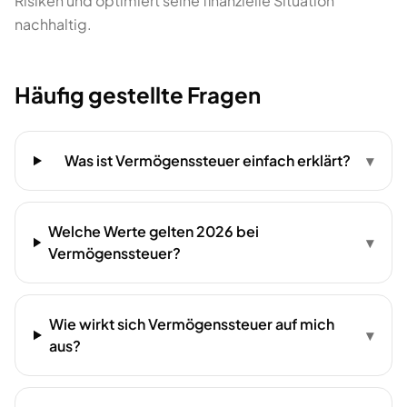
Risiken und optimiert seine finanzielle Situation
nachhaltig.
Häufig gestellte Fragen
Was ist Vermögenssteuer einfach erklärt?
▾
Welche Werte gelten 2026 bei
▾
Vermögenssteuer?
Wie wirkt sich Vermögenssteuer auf mich
▾
aus?