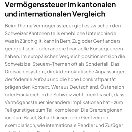
Vermögenssteuer im kantonalen
und internationalen Vergleich
Beim Thema Vermögenssteuer gibt es zwischen den
Schweizer Kantonen teils erhebliche Unterschiede.
Was in Zürich gilt, kann in Bern, Zug oder Genf anders
geregelt sein - oder andere finanzielle Konsequenzen
haben. Im europäischen Vergleich positioniert sich die
Schweiz bei Steuern-Themen oft als Sonderfall: Das
Dreisäulensystem, direktdemokratische Anpassungen,
der föderale Aufbau und die hohe Lohnkraftparität
prägen den Kontext. Wer aus Deutschland, Österreich
oder Frankreich in die Schweiz zieht, merkt rasch, dass
Vermögenssteuer hier andere Implikationen hat - zum
Teil günstiger, zum Teil komplexer. Die Grenzregionen
rund um Basel, Schaffhausen oder Genf zeigen
exemplarisch, wie internationale Pendler und Zuzüger