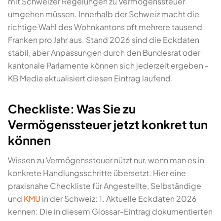
mit Schweizer Regelungen zu Vermögenssteuer
umgehen müssen. Innerhalb der Schweiz macht die
richtige Wahl des Wohnkantons oft mehrere tausend
Franken pro Jahr aus. Stand 2026 sind die Eckdaten
stabil, aber Anpassungen durch den Bundesrat oder
kantonale Parlamente können sich jederzeit ergeben -
KB Media aktualisiert diesen Eintrag laufend.
Checkliste: Was Sie zu
Vermögenssteuer jetzt konkret tun
können
Wissen zu Vermögenssteuer nützt nur, wenn man es in
konkrete Handlungsschritte übersetzt. Hier eine
praxisnahe Checkliste für Angestellte, Selbständige
und
KMU
in der Schweiz: 1. Aktuelle Eckdaten 2026
kennen: Die in diesem Glossar-Eintrag dokumentierten