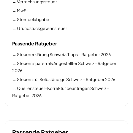
→
Verrechnungssteuer
→
MwSt
→
Stempelabgabe
→
Grundstückgewinnsteuer
Passende Ratgeber
→
Steuererklärung Schweiz: Tipps – Ratgeber 2026
→
Steuern sparen als Angestellter Schweiz – Ratgeber
2026
→
Steuern für Selbständige Schweiz – Ratgeber 2026
→
Quellensteuer-Korrektur beantragen Schweiz –
Ratgeber 2026
Passende Ratgeber