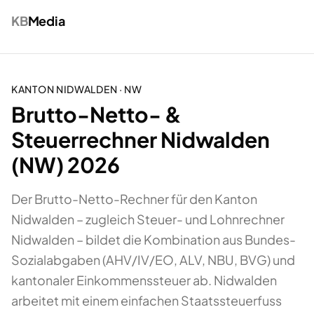
KB
Media
KANTON
NIDWALDEN
·
NW
Brutto-Netto- &
Steuerrechner Nidwalden
(NW) 2026
Der Brutto-Netto-Rechner für den Kanton
Nidwalden – zugleich Steuer- und Lohnrechner
Nidwalden – bildet die Kombination aus Bundes-
Sozialabgaben (AHV/IV/EO, ALV, NBU, BVG) und
kantonaler Einkommenssteuer ab. Nidwalden
arbeitet mit einem einfachen Staatssteuerfuss