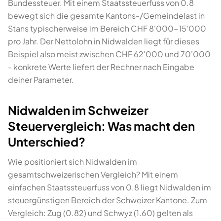
Bundessteuer. Mit einem Staatssteuerfuss von 0.8
bewegt sich die gesamte Kantons-/Gemeindelast in
Stans typischerweise im Bereich CHF 8'000-15'000
pro Jahr. Der Nettolohn in Nidwalden liegt für dieses
Beispiel also meist zwischen CHF 62'000 und 70'000
- konkrete Werte liefert der Rechner nach Eingabe
deiner Parameter.
Nidwalden im Schweizer
Steuervergleich: Was macht den
Unterschied?
Wie positioniert sich Nidwalden im
gesamtschweizerischen Vergleich? Mit einem
einfachen Staatssteuerfuss von 0.8 liegt Nidwalden im
steuergünstigen Bereich der Schweizer Kantone. Zum
Vergleich: Zug (0.82) und Schwyz (1.60) gelten als