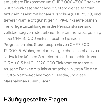
steuerbare Einkommen um CHF 2'000-7'000 senken.
3. Krankenkassenfranchise pruefen: Wer selten zum
Arzt geht, faehrt mit höherer Franchise (CHF 2'500) und
tieferer Prämie oft günstiger. 4. PK-Einkaeufe planen:
Freiwillige Einzahlungen in die Pensionskasse sind
vollstaendig vom steuerbaren Einkommen abzugsfähig
- bei CHF 30'000 Einkauf resultiert je nach
Progression eine Steuerersparnis von CHF 7'500-
12'000. 5. Wohngemeinde vergleichen: Innerhalb von
Nidwalden können Gemeindefuss-Unterschiede von
0.3 bis 0.5 bei CHF 120'000 Einkommen mehrere
tausend Franken pro Jahr ausmachen. Nutzen Sie den
Brutto-Netto-Rechner von KB Media, um diese
Massnahmen zu simulieren.
Häufig gestellte Fragen