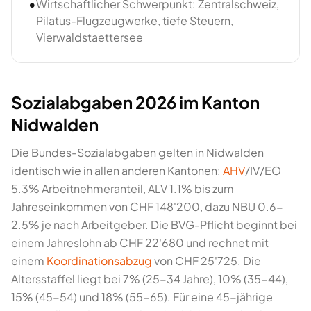
•
Wirtschaftlicher Schwerpunkt: Zentralschweiz,
Pilatus-Flugzeugwerke, tiefe Steuern,
Vierwaldstaettersee
Sozialabgaben 2026 im Kanton
Nidwalden
Die Bundes-Sozialabgaben gelten in Nidwalden
identisch wie in allen anderen Kantonen:
AHV
/IV/EO
5.3% Arbeitnehmeranteil, ALV 1.1% bis zum
Jahreseinkommen von CHF 148'200, dazu NBU 0.6-
2.5% je nach Arbeitgeber. Die BVG-Pflicht beginnt bei
einem Jahreslohn ab CHF 22'680 und rechnet mit
einem
Koordinationsabzug
von CHF 25'725. Die
Altersstaffel liegt bei 7% (25-34 Jahre), 10% (35-44),
15% (45-54) und 18% (55-65). Für eine 45-jährige