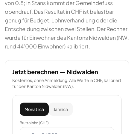
von 0.8; in Stans kommt der Gemeindefuss
obendrauf. Das Resultat in CHF ist belastbar
genug für Budget, Lohnverhandlung oder die
Entscheidung zwischen zwei Stellen. Der Rechner
wurde für Einwohner des Kantons Nidwalden (NW,
rund 44’000 Einwohner) kalibriert.
Jetzt berechnen —
Nidwalden
Kostenlos, ohne Anmeldung. Alle Werte in CHF, kalibriert
für den Kanton
Nidwalden
(
NW
).
Monatlich
Jährlich
Bruttolohn (CHF)