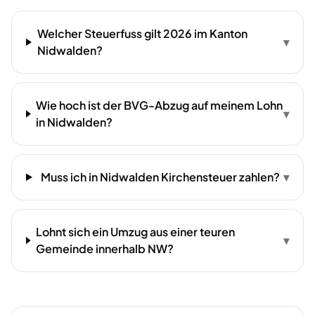
Welcher Steuerfuss gilt 2026 im Kanton
▾
Nidwalden?
Wie hoch ist der BVG-Abzug auf meinem Lohn
▾
in Nidwalden?
Muss ich in Nidwalden Kirchensteuer zahlen?
▾
Lohnt sich ein Umzug aus einer teuren
▾
Gemeinde innerhalb NW?