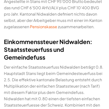
Angestellte in Stans mit CHF 95'000 Brutto bedeutet
das rund CHF 6'500 AHV/ALV plus CHF 10'400 BVG
pro Jahr. Kantonal Nidwalden definiert nichts davon
selbst, aber der Arbeitgeber muss mit einer im Kanton
zugelassenen
Pensionskasse
zusammenarbeiten.
Einkommenssteuer Nidwalden:
Staatssteuerfuss und
Gemeindefuss
Der einfache Staatssteuerfuss Nidwalden beträgt 0.8.
Hauptstadt Stans liegt beim Gemeindesteuerfuss bei
2.5. Die effektive kantonale Belastung entsteht durch
Multiplikation der einfachen Staatssteuer (nach Tarif)
mit diesem Faktor plus dem Gemeindefuss.
Nidwalden hat mit 0.80 einen der tiefsten einfachen
Staatssteuerfuesse der Schweiz. Kombiniert mit den