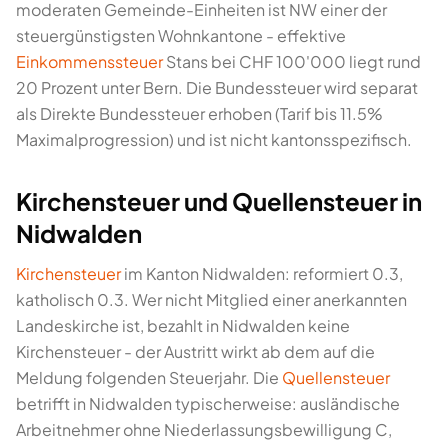
moderaten Gemeinde-Einheiten ist NW einer der
steuergünstigsten Wohnkantone - effektive
Einkommenssteuer
Stans bei CHF 100'000 liegt rund
20 Prozent unter Bern. Die Bundessteuer wird separat
als Direkte Bundessteuer erhoben (Tarif bis 11.5%
Maximalprogression) und ist nicht kantonsspezifisch.
Kirchensteuer und Quellensteuer in
Nidwalden
Kirchensteuer
im Kanton Nidwalden: reformiert 0.3,
katholisch 0.3. Wer nicht Mitglied einer anerkannten
Landeskirche ist, bezahlt in Nidwalden keine
Kirchensteuer - der Austritt wirkt ab dem auf die
Meldung folgenden Steuerjahr. Die
Quellensteuer
betrifft in Nidwalden typischerweise: ausländische
Arbeitnehmer ohne Niederlassungsbewilligung C,