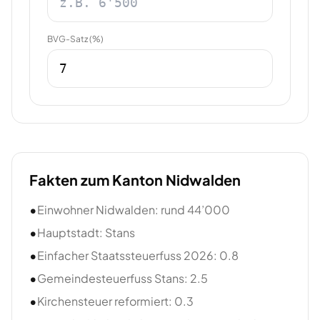
BVG-Satz (%)
Fakten zum Kanton
Nidwalden
•
Einwohner Nidwalden: rund 44’000
•
Hauptstadt: Stans
•
Einfacher Staatssteuerfuss 2026: 0.8
•
Gemeindesteuerfuss Stans: 2.5
•
Kirchensteuer reformiert: 0.3