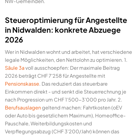
NW-Gemeinden.
Steueroptimierung für Angestellte
in Nidwalden: konkrete Abzuege
2026
Wer in Nidwalden wohnt und arbeitet, hat verschiedene
legale Möglichkeiten, den Nettolohn zu optimieren. 1.
Säule 3a
voll ausschoepfen: Der maximale Beitrag
2026 beträgt CHF 7'258 für Angestellte mit
Pensionskasse
. Das reduziert das steuerbare
Einkommen direkt - und senkt die Steuerrechnung je
nach Progression um CHF 1'500-3'000 pro Jahr. 2.
Berufsauslagen
geltend machen: Fahrtkosten (oEV
oder Auto bis gesetzlichem Maximum), Homeoffice-
Pauschale, Weiterbildungskosten und
Verpflegungsabzug (CHF 3'200/Jahr) können das