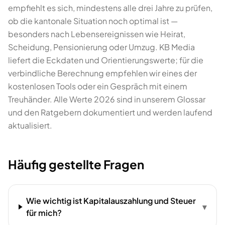
empfiehlt es sich, mindestens alle drei Jahre zu prüfen,
ob die kantonale Situation noch optimal ist —
besonders nach Lebensereignissen wie Heirat,
Scheidung, Pensionierung oder Umzug. KB Media
liefert die Eckdaten und Orientierungswerte; für die
verbindliche Berechnung empfehlen wir eines der
kostenlosen Tools oder ein Gespräch mit einem
Treuhänder. Alle Werte 2026 sind in unserem Glossar
und den Ratgebern dokumentiert und werden laufend
aktualisiert.
Häufig gestellte Fragen
Wie wichtig ist Kapitalauszahlung und Steuer
▾
für mich?