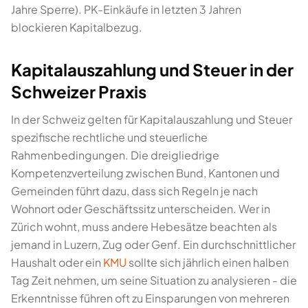
Jahre Sperre). PK-Einkäufe in letzten 3 Jahren
blockieren Kapitalbezug.
Kapitalauszahlung und Steuer in der
Schweizer Praxis
In der Schweiz gelten für Kapitalauszahlung und Steuer
spezifische rechtliche und steuerliche
Rahmenbedingungen. Die dreigliedrige
Kompetenzverteilung zwischen Bund, Kantonen und
Gemeinden führt dazu, dass sich Regeln je nach
Wohnort oder Geschäftssitz unterscheiden. Wer in
Zürich wohnt, muss andere Hebesätze beachten als
jemand in Luzern, Zug oder Genf. Ein durchschnittlicher
Haushalt oder ein
KMU
sollte sich jährlich einen halben
Tag Zeit nehmen, um seine Situation zu analysieren - die
Erkenntnisse führen oft zu Einsparungen von mehreren