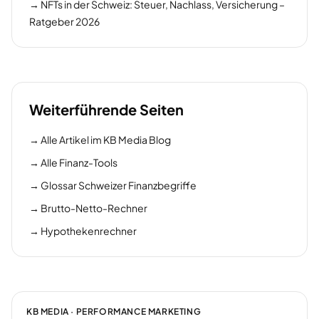
→
NFTs in der Schweiz: Steuer, Nachlass, Versicherung –
Ratgeber 2026
Weiterführende Seiten
→
Alle Artikel im KB Media Blog
→
Alle Finanz-Tools
→
Glossar Schweizer Finanzbegriffe
→
Brutto-Netto-Rechner
→
Hypothekenrechner
KB MEDIA · PERFORMANCE MARKETING