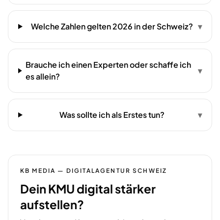
Welche Zahlen gelten 2026 in der Schweiz?
▾
Brauche ich einen Experten oder schaffe ich
▾
es allein?
Was sollte ich als Erstes tun?
▾
KB MEDIA — DIGITALAGENTUR SCHWEIZ
Dein KMU digital stärker
aufstellen?