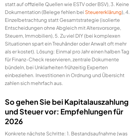
statt auf offizielle Quellen wie ESTV oder BSV), 3. Keine
Dokumentation (Belege fehlen bei
Steuererklärung
), 4.
Einzelbetrachtung statt Gesamtstrategie (isolierte
Entscheidungen ohne Abgleich mit Altersvorsorge,
Steuern, Immobilien), 5. Zu viel DIY (bei komplexen
Situationen spart ein Treuhänder oder Anwalt oft mehr
als er kostet). Lösung: Einmal pro Jahr einen halben Tag
für Finanz-Check reservieren, zentrale Dokumente
bündeln, bei Unklarheiten frühzeitig Experten
einbeziehen. Investitionen in Ordnung und Übersicht
zahlen sich mehrfach aus.
So gehen Sie bei Kapitalauszahlung
und Steuer vor: Empfehlungen für
2026
Konkrete nächste Schritte: 1. Bestandsaufnahme (was