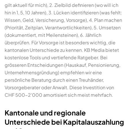
gilt aktuell für mich), 2. Zielbild definieren (wo will ich
hin in 1, 5, 10 Jahren), 3. Lücken identifizieren (was fehlt:
Wissen, Geld, Versicherung, Vorsorge), 4. Plan machen
(Priorität, Zeitplan, Verantwortlichkeiten), 5. Umsetzen
(dokumentiert, mit Meilensteinen), 6. Jährlich
überprüfen. Für Vorsorge ist besonders wichtig, die
kantonalen Unterschiede zu kennen. KB Media bietet
kostenlose Tools und vertiefende Ratgeber. Bei
grösseren Entscheidungen (Hauskauf, Pensionierung,
Unternehmensgründung) empfehlen wir eine
persönliche Beratung durch einen Treuhänder,
Vorsorgeberater oder Anwalt. Diese Investition von
CHF 500-2'000 amortisiert sich meist mehrfach.
Kantonale und regionale
Unterschiede bei Kapitalauszahlung