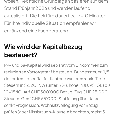
wollen. Rechtliche Grundlagen basieren auf dem
Stand Frühjahr 2026 und werden laufend
aktualisiert. Die Lektüre dauert ca. 7-10 Minuten.
Für Ihre individuelle Situation empfehlen wir
ergänzend eine Fachberatung.
Wie wird der Kapitalbezug
besteuert?
PK- und 3a-Kapital wird separat vom Einkommen zum
reduzierten Vorsorgetarif besteuert. Bundessteuer: 1/5
der ordentlichen Tarife. Kantone variieren stark: Tiefe
Steuern in SZ, ZG, NW (unter 5 %), hohe in JU, VS, GE (bis
10-15 %). Auf CHF 500'000 Bezug: Zug CHF 25'000
Steuern, Genf CHF 55'000. Staffelung über Jahre
senkt Progression. Wohnsitzverlegung vor Bezug
prüfen (aber Missbrauch-Klauseln beachten, meist 5