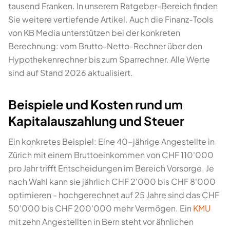
tausend Franken. In unserem Ratgeber-Bereich finden
Sie weitere vertiefende Artikel. Auch die Finanz-Tools
von KB Media unterstützen bei der konkreten
Berechnung: vom Brutto-Netto-Rechner über den
Hypothekenrechner bis zum Sparrechner. Alle Werte
sind auf Stand 2026 aktualisiert.
Beispiele und Kosten rund um
Kapitalauszahlung und Steuer
Ein konkretes Beispiel: Eine 40-jährige Angestellte in
Zürich mit einem Bruttoeinkommen von CHF 110'000
pro Jahr trifft Entscheidungen im Bereich Vorsorge. Je
nach Wahl kann sie jährlich CHF 2'000 bis CHF 8'000
optimieren - hochgerechnet auf 25 Jahre sind das CHF
50'000 bis CHF 200'000 mehr Vermögen. Ein
KMU
mit zehn Angestellten in Bern steht vor ähnlichen