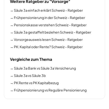
Weitere Ratgeber zu "Vorsorge"
→
Säule 3a einfach erklärt Schweiz – Ratgeber
→
Frühpensionierung in der Schweiz – Ratgeber
→
Pensionskasse verstehen Schweiz – Ratgeber
→
Säule 3a gestaffelt beziehen Schweiz – Ratgeber
→
Vorsorgeausweis lesen Schweiz – Ratgeber
→
PK: Kapital oder Rente? Schweiz – Ratgeber
Vergleiche zum Thema
→
Säule 3a Bank vs Säule 3a Versicherung
→
Säule 3a vs Säule 3b
→
PK Rente vs PK Kapitalbezug
→
Frühpensionierung vs Reguläre Pensionierung