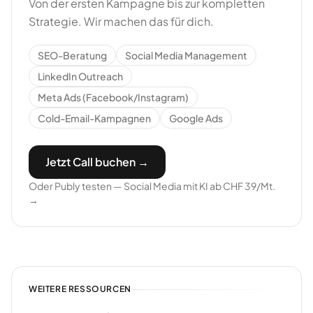
Von der ersten Kampagne bis zur kompletten
Strategie. Wir machen das für dich.
SEO-Beratung
Social Media Management
LinkedIn Outreach
Meta Ads (Facebook/Instagram)
Cold-Email-Kampagnen
Google Ads
Jetzt Call buchen →
Oder Publy testen — Social Media mit KI ab CHF 39/Mt.
→
WEITERE RESSOURCEN