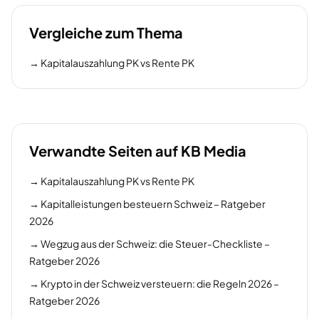
Vergleiche zum Thema
→
Kapitalauszahlung PK vs Rente PK
Verwandte Seiten auf KB Media
→
Kapitalauszahlung PK vs Rente PK
→
Kapitalleistungen besteuern Schweiz – Ratgeber
2026
→
Wegzug aus der Schweiz: die Steuer-Checkliste –
Ratgeber 2026
→
Krypto in der Schweiz versteuern: die Regeln 2026 –
Ratgeber 2026