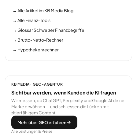
→
Alle Artikel im KB Media Blog
→
Alle Finanz-Tools
→
Glossar Schweizer Finanzbegriffe
→
Brutto-Netto-Rechner
→
Hypothekenrechner
KB MEDIA · GEO-AGENTUR
Sichtbar werden, wenn Kunden die KI fragen
Wir messen, ob ChatGPT, Perplexity und Google AI deine
Marke erwähnen — und schliessen die Lücken mit
zitierfähigem Content.
Mehr über GEO erfahren
Alle Leistungen & Preise