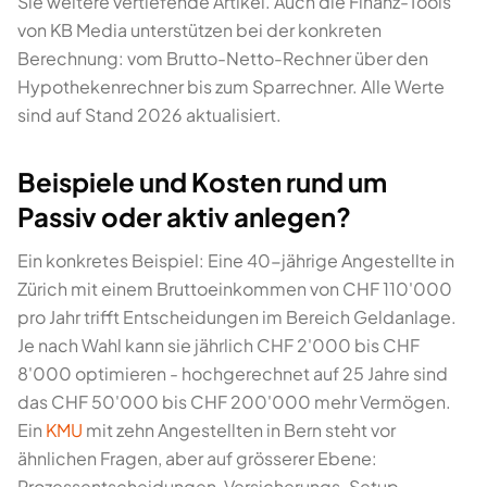
Sie weitere vertiefende Artikel. Auch die Finanz-Tools
von KB Media unterstützen bei der konkreten
Berechnung: vom Brutto-Netto-Rechner über den
Hypothekenrechner bis zum Sparrechner. Alle Werte
sind auf Stand 2026 aktualisiert.
Beispiele und Kosten rund um
Passiv oder aktiv anlegen?
Ein konkretes Beispiel: Eine 40-jährige Angestellte in
Zürich mit einem Bruttoeinkommen von CHF 110'000
pro Jahr trifft Entscheidungen im Bereich Geldanlage.
Je nach Wahl kann sie jährlich CHF 2'000 bis CHF
8'000 optimieren - hochgerechnet auf 25 Jahre sind
das CHF 50'000 bis CHF 200'000 mehr Vermögen.
Ein
KMU
mit zehn Angestellten in Bern steht vor
ähnlichen Fragen, aber auf grösserer Ebene:
Prozessentscheidungen, Versicherungs-Setup,