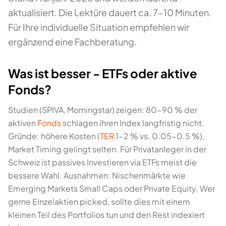
aktualisiert. Die Lektüre dauert ca. 7-10 Minuten.
Für Ihre individuelle Situation empfehlen wir
ergänzend eine Fachberatung.
Was ist besser - ETFs oder aktive
Fonds?
Studien (SPIVA, Morningstar) zeigen: 80-90 % der
aktiven
Fonds
schlagen ihren Index langfristig nicht.
Gründe: höhere Kosten (
TER
1-2 % vs. 0.05-0.5 %),
Market Timing gelingt selten. Für Privatanleger in der
Schweiz ist passives Investieren via ETFs meist die
bessere Wahl. Ausnahmen: Nischenmärkte wie
Emerging Markets Small Caps oder Private Equity. Wer
gerne Einzelaktien picked, sollte dies mit einem
kleinen Teil des Portfolios tun und den Rest indexiert