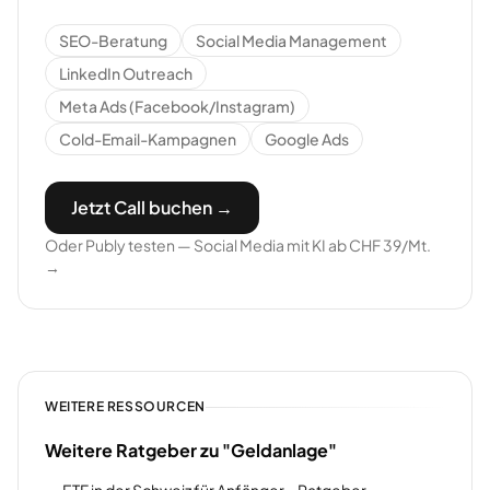
SEO-Beratung
Social Media Management
LinkedIn Outreach
Meta Ads (Facebook/Instagram)
Cold-Email-Kampagnen
Google Ads
Jetzt Call buchen →
Oder Publy testen — Social Media mit KI ab CHF 39/Mt.
→
WEITERE RESSOURCEN
Weitere Ratgeber zu "Geldanlage"