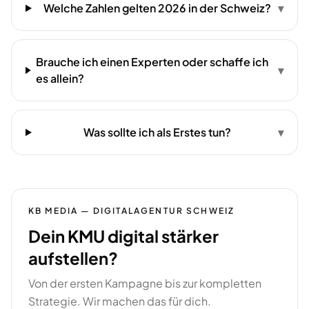
Welche Zahlen gelten 2026 in der Schweiz?
▾
Brauche ich einen Experten oder schaffe ich
▾
es allein?
Was sollte ich als Erstes tun?
▾
KB MEDIA — DIGITALAGENTUR SCHWEIZ
Dein KMU digital stärker
aufstellen?
Von der ersten Kampagne bis zur kompletten
Strategie. Wir machen das für dich.