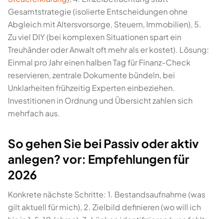
Gesamtstrategie (isolierte Entscheidungen ohne
Abgleich mit Altersvorsorge, Steuern, Immobilien), 5.
Zu viel DIY (bei komplexen Situationen spart ein
Treuhänder oder Anwalt oft mehr als er kostet). Lösung:
Einmal pro Jahr einen halben Tag für Finanz-Check
reservieren, zentrale Dokumente bündeln, bei
Unklarheiten frühzeitig Experten einbeziehen.
Investitionen in Ordnung und Übersicht zahlen sich
mehrfach aus.
So gehen Sie bei Passiv oder aktiv
anlegen? vor: Empfehlungen für
2026
Konkrete nächste Schritte: 1. Bestandsaufnahme (was
gilt aktuell für mich), 2. Zielbild definieren (wo will ich