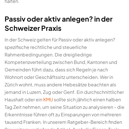
halten.
Passiv oder aktiv anlegen? in der
Schweizer Praxis
In der Schweiz gelten für Passiv oder aktiv anlegen?
spezifische rechtliche und steuerliche
Rahmenbedingungen. Die dreigliedrige
Kompetenzverteilung zwischen Bund, Kantonen und
Gemeinden führt dazu, dass sich Regeln je nach
Wohnort oder Geschäftssitz unterscheiden. Wer in
Zürich wohnt, muss andere Hebesätze beachten als
jemand in Luzern, Zug oder Genf. Ein durchschnittlicher
Haushalt oder ein
KMU
sollte sich jährlich einen halben
Tag Zeit nehmen, um seine Situation zu analysieren - die
Erkenntnisse führen oft zu Einsparungen von mehreren
tausend Franken. In unserem Ratgeber-Bereich finden