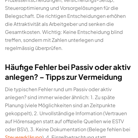
Steueroptimierung und Vorsorgelösungen für die
Belegschaft. Die richtigen Entscheidungen erhöhen
die Attraktivität als Arbeitgeber und senken die
Gesamtkosten. Wichtig: Keine Entscheidung blind
treffen, sondern mit Zahlen unterlegen und
regelmässig überprüfen.
Häufige Fehler bei Passiv oder aktiv
anlegen? – Tipps zur Vermeidung
Die typischen Fehler rund um Passiv oder aktiv
anlegen? sind immer wieder ähnlich: 1. Zu späte
Planung (viele Möglichkeiten sind an Zeitpunkte
gekoppelt), 2. Unvollständige Information (Vertrauen
auf Hörensagen statt auf offizielle Quellen wie ESTV
oder BSV), 3. Keine Dokumentation (Belege fehlen bei
Steuererklärung
), 4. Einzelbetrachtung statt