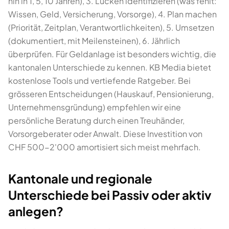
hin in 1, 5, 10 Jahren), 3. Lücken identifizieren (was fehlt:
Wissen, Geld, Versicherung, Vorsorge), 4. Plan machen
(Priorität, Zeitplan, Verantwortlichkeiten), 5. Umsetzen
(dokumentiert, mit Meilensteinen), 6. Jährlich
überprüfen. Für Geldanlage ist besonders wichtig, die
kantonalen Unterschiede zu kennen. KB Media bietet
kostenlose Tools und vertiefende Ratgeber. Bei
grösseren Entscheidungen (Hauskauf, Pensionierung,
Unternehmensgründung) empfehlen wir eine
persönliche Beratung durch einen Treuhänder,
Vorsorgeberater oder Anwalt. Diese Investition von
CHF 500-2'000 amortisiert sich meist mehrfach.
Kantonale und regionale
Unterschiede bei Passiv oder aktiv
anlegen?