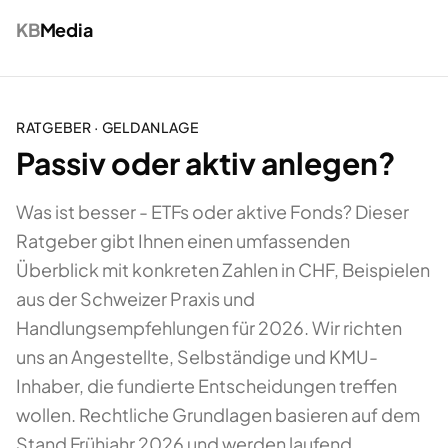
KB
Media
RATGEBER ·
GELDANLAGE
Passiv oder aktiv anlegen?
Was ist besser - ETFs oder aktive Fonds? Dieser
Ratgeber gibt Ihnen einen umfassenden
Überblick mit konkreten Zahlen in CHF, Beispielen
aus der Schweizer Praxis und
Handlungsempfehlungen für 2026. Wir richten
uns an Angestellte, Selbständige und KMU-
Inhaber, die fundierte Entscheidungen treffen
wollen. Rechtliche Grundlagen basieren auf dem
Stand Frühjahr 2026 und werden laufend