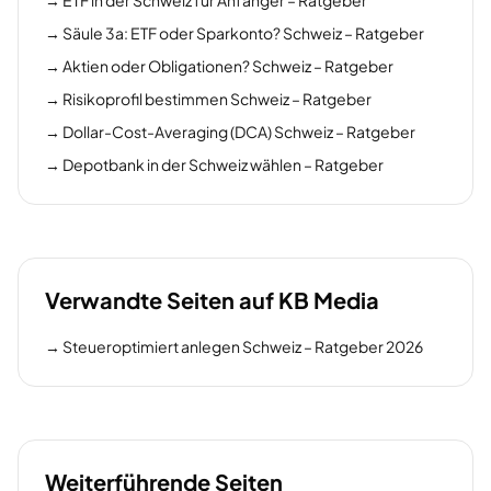
→
ETF in der Schweiz für Anfänger – Ratgeber
→
Säule 3a: ETF oder Sparkonto? Schweiz – Ratgeber
→
Aktien oder Obligationen? Schweiz – Ratgeber
→
Risikoprofil bestimmen Schweiz – Ratgeber
→
Dollar-Cost-Averaging (DCA) Schweiz – Ratgeber
→
Depotbank in der Schweiz wählen – Ratgeber
Verwandte Seiten auf KB Media
→
Steueroptimiert anlegen Schweiz – Ratgeber 2026
Weiterführende Seiten