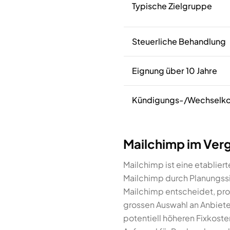
Typische Zielgruppe
Steuerliche Behandlung
Eignung über 10 Jahre
Kündigungs-/Wechselko
Mailchimp im Ver
Mailchimp ist eine etablier
Mailchimp durch Planungssic
Mailchimp entscheidet, prof
grossen Auswahl an Anbiete
potentiell höheren Fixkoste