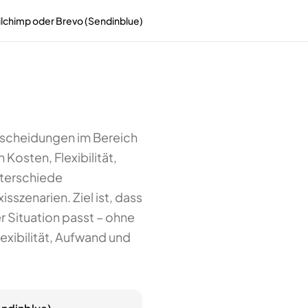
lchimp oder Brevo (Sendinblue)
ntscheidungen im Bereich
Kosten, Flexibilität,
nterschiede
szenarien. Ziel ist, dass
r Situation passt – ohne
exibilität, Aufwand und