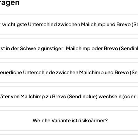
Fragen
er wichtigste Unterschied zwischen Mailchimp und Brevo (S
ist in der Schweiz günstiger: Mailchimp oder Brevo (Sendin
steuerliche Unterschiede zwischen Mailchimp und Brevo (S
päter von Mailchimp zu Brevo (Sendinblue) wechseln (oder
Welche Variante ist risikoärmer?