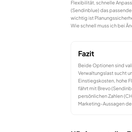
Flexibilität, schnelle Anpa
(Sendinblue) das passender
wichtig ist Planungssicherh
Wie schnell muss ich bei Ä
Fazit
Beide Optionen sind vali
Verwaltungslast sucht un
Einstiegskosten, hohe Fle
fährt mit Brevo (Sendinb
persönlichen Zahlen (CH
Marketing-Aussagen der