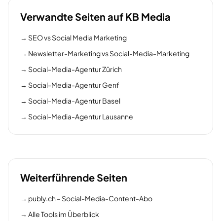
Verwandte Seiten auf KB Media
→
SEO vs Social Media Marketing
→
Newsletter-Marketing vs Social-Media-Marketing
→
Social-Media-Agentur Zürich
→
Social-Media-Agentur Genf
→
Social-Media-Agentur Basel
→
Social-Media-Agentur Lausanne
Weiterführende Seiten
→
publy.ch – Social-Media-Content-Abo
→
Alle Tools im Überblick