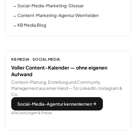
→
Social-Media-Marketing: Glossar
→
Content-Marketing-Agentur Weinfelden
→
KB Media Blog
KB MEDIA · SOCIAL MEDIA
Voller Content-Kalender — ohne eigenen
Aufwand
Content-Planung, Erstellung und Community
Management aus einer Hand — für LinkedIn, Instagram &
Co.
Social-Media-Agentur kennenlernen
Alle Leistungen & Preise