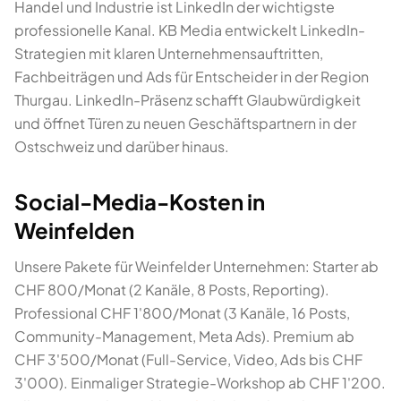
Handel und Industrie ist LinkedIn der wichtigste
professionelle Kanal. KB Media entwickelt LinkedIn-
Strategien mit klaren Unternehmensauftritten,
Fachbeiträgen und Ads für Entscheider in der Region
Thurgau. LinkedIn-Präsenz schafft Glaubwürdigkeit
und öffnet Türen zu neuen Geschäftspartnern in der
Ostschweiz und darüber hinaus.
Social-Media-Kosten in
Weinfelden
Unsere Pakete für Weinfelder Unternehmen: Starter ab
CHF 800/Monat (2 Kanäle, 8 Posts, Reporting).
Professional CHF 1'800/Monat (3 Kanäle, 16 Posts,
Community-Management, Meta Ads). Premium ab
CHF 3'500/Monat (Full-Service, Video, Ads bis CHF
3'000). Einmaliger Strategie-Workshop ab CHF 1'200.