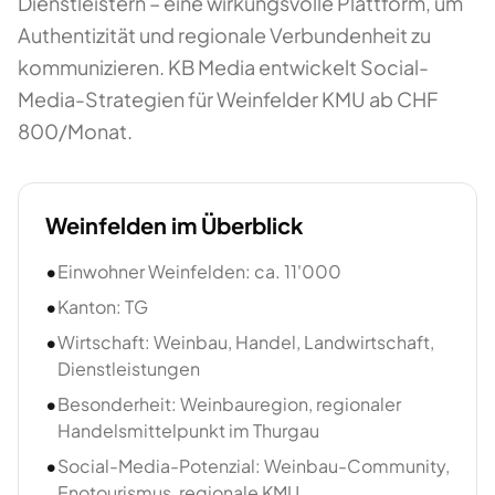
Dienstleistern – eine wirkungsvolle Plattform, um
Authentizität und regionale Verbundenheit zu
kommunizieren. KB Media entwickelt Social-
Media-Strategien für Weinfelder KMU ab CHF
800/Monat.
Weinfelden
im Überblick
•
Einwohner Weinfelden: ca. 11'000
•
Kanton: TG
•
Wirtschaft: Weinbau, Handel, Landwirtschaft,
Dienstleistungen
•
Besonderheit: Weinbauregion, regionaler
Handelsmittelpunkt im Thurgau
•
Social-Media-Potenzial: Weinbau-Community,
Enotourismus, regionale KMU