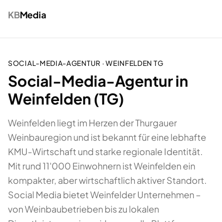
KB
Media
SOCIAL-MEDIA-AGENTUR
·
WEINFELDEN
TG
Social-Media-Agentur in
Weinfelden (TG)
Weinfelden liegt im Herzen der Thurgauer
Weinbauregion und ist bekannt für eine lebhafte
KMU-Wirtschaft und starke regionale Identität.
Mit rund 11'000 Einwohnern ist Weinfelden ein
kompakter, aber wirtschaftlich aktiver Standort.
Social Media bietet Weinfelder Unternehmen –
von Weinbaubetrieben bis zu lokalen