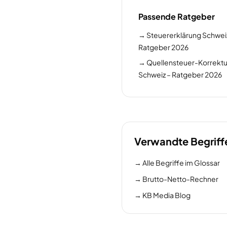
Passende Ratgeber
→
Steuererklärung Schweiz
Ratgeber 2026
→
Quellensteuer-Korrektu
Schweiz – Ratgeber 2026
Verwandte Begriff
→
Alle Begriffe im Glossar
→
Brutto-Netto-Rechner
→
KB Media Blog