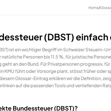
Home
/
Glossa
dessteuer (DBST) einfach 
ST) ist ein wichtiger Begriff im Schweizer Steuern-Um
natürliche Personen bis 11.5 %, für juristische Perso
g geht an den Bund. Für Privatpersonen progressiv, für
ein KMU führt oder Vorsorge plant, stösst früher oder s
iesem Glossar-Eintrag erklären wir die Definition, ze
rlinken auf die passenden Tools und vertiefenden Ra
ekte Bundessteuer (DBST)?