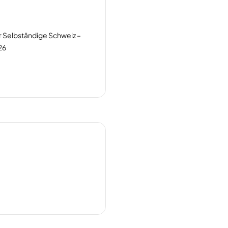
r Selbständige Schweiz –
26