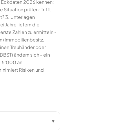
le Eckdaten 2026 kennen:
ituation prüfen: Trifft
t? 3. Unterlagen
i Jahre liefern die
rste Zahlen zu ermitteln -
n (Immobilienbesitz,
 einen Treuhänder oder
DBST) ändern sich - ein
0-5'000 an
inimiert Risiken und
▾