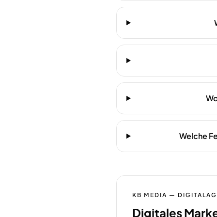
Wo
Welche Fe
KB MEDIA — DIGITALA
Digitales Mark