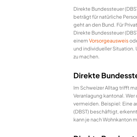
Direkte Bundessteuer (DBS
beträgt für natürliche Perso
geht an den Bund. Für Priva
Direkte Bundessteuer (DBST
einem
Vorsorgeausweis
ode
und individueller Situation.
zu machen.
Direkte Bundesste
Im Schweizer Alltag trifft m
Veranlagung kantonal. Wer 
vermeiden. Beispiel: Eine 
(DBST) beschäftigt, erkennt
kann je nach Wohnkanton m