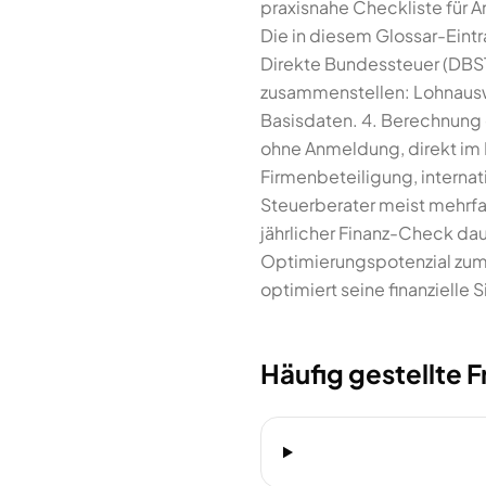
praxisnahe Checkliste für 
Die in diesem Glossar-Eintr
Direkte Bundessteuer (DBST)
zusammenstellen: Lohnaus
Basisdaten. 4. Berechnung d
ohne Anmeldung, direkt im 
Firmenbeteiligung, internati
Steuerberater meist mehrfac
jährlicher Finanz-Check da
Optimierungspotenzial zum 
optimiert seine finanzielle S
Häufig gestellte 