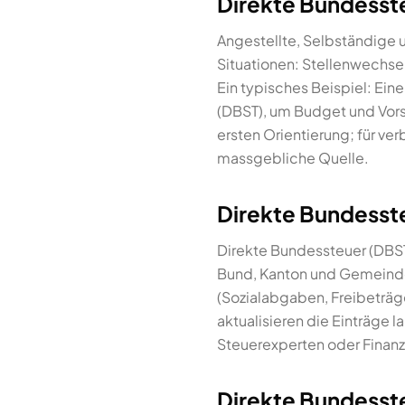
Direkte Bundesst
Angestellte, Selbständige 
Situationen: Stellenwechse
Ein typisches Beispiel: Eine
(DBST), um Budget und Vors
ersten Orientierung; für ve
massgebliche Quelle.
Direkte Bundesste
Direkte Bundessteuer (DBST)
Bund, Kanton und Gemeinde
(Sozialabgaben, Freibeträg
aktualisieren die Einträge 
Steuerexperten oder Finanzp
Direkte Bundesste