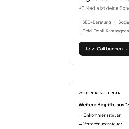
KB Media ist deine Sch
SEO-Beratung
Soci
Cold-Email-Kampagnen
Jetzt Call buchen →
WEITERE RESSOURCEN
Weitere Begriffe aus "
→
Einkommenssteuer
→
Verrechnungssteuer