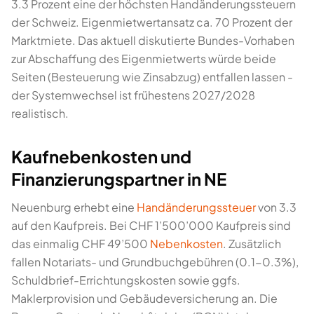
3.3 Prozent eine der höchsten Handänderungssteuern
der Schweiz. Eigenmietwertansatz ca. 70 Prozent der
Marktmiete. Das aktuell diskutierte Bundes-Vorhaben
zur Abschaffung des Eigenmietwerts würde beide
Seiten (Besteuerung wie Zinsabzug) entfallen lassen -
der Systemwechsel ist frühestens 2027/2028
realistisch.
Kaufnebenkosten und
Finanzierungspartner in NE
Neuenburg erhebt eine
Handänderungssteuer
von 3.3
auf den Kaufpreis. Bei CHF 1’500’000 Kaufpreis sind
das einmalig CHF 49’500
Nebenkosten
. Zusätzlich
fallen Notariats- und Grundbuchgebühren (0.1-0.3%),
Schuldbrief-Errichtungskosten sowie ggfs.
Maklerprovision und Gebäudeversicherung an. Die