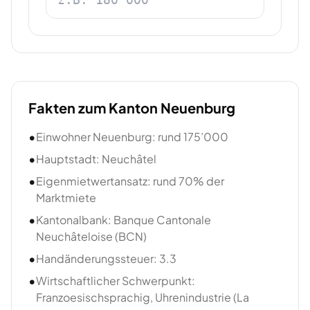
Fakten zum Kanton
Neuenburg
•
Einwohner Neuenburg: rund 175’000
•
Hauptstadt: Neuchâtel
•
Eigenmietwertansatz: rund 70% der
Marktmiete
•
Kantonalbank: Banque Cantonale
Neuchâteloise (BCN)
•
Handänderungssteuer: 3.3
•
Wirtschaftlicher Schwerpunkt:
Franzoesischsprachig, Uhrenindustrie (La