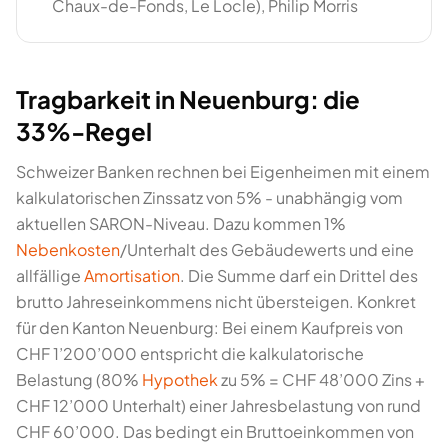
Chaux-de-Fonds, Le Locle), Philip Morris
Tragbarkeit in Neuenburg: die
33%-Regel
Schweizer Banken rechnen bei Eigenheimen mit einem
kalkulatorischen Zinssatz von 5% - unabhängig vom
aktuellen SARON-Niveau. Dazu kommen 1%
Nebenkosten
/Unterhalt des Gebäudewerts und eine
allfällige
Amortisation
. Die Summe darf ein Drittel des
brutto Jahreseinkommens nicht übersteigen. Konkret
für den Kanton Neuenburg: Bei einem Kaufpreis von
CHF 1’200’000 entspricht die kalkulatorische
Belastung (80%
Hypothek
zu 5% = CHF 48’000 Zins +
CHF 12’000 Unterhalt) einer Jahresbelastung von rund
CHF 60’000. Das bedingt ein Bruttoeinkommen von