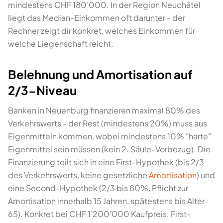
mindestens CHF 180’000. In der Region Neuchâtel
liegt das Median-Einkommen oft darunter - der
Rechner zeigt dir konkret, welches Einkommen für
welche Liegenschaft reicht.
Belehnung und Amortisation auf
2/3-Niveau
Banken in Neuenburg finanzieren maximal 80% des
Verkehrswerts - der Rest (mindestens 20%) muss aus
Eigenmitteln kommen, wobei mindestens 10% "harte"
Eigenmittel sein müssen (kein 2. Säule-Vorbezug). Die
Finanzierung teilt sich in eine First-Hypothek (bis 2/3
des Verkehrswerts, keine gesetzliche
Amortisation
) und
eine Second-Hypothek (2/3 bis 80%, Pflicht zur
Amortisation innerhalb 15 Jahren, spätestens bis Alter
65). Konkret bei CHF 1’200’000 Kaufpreis: First-