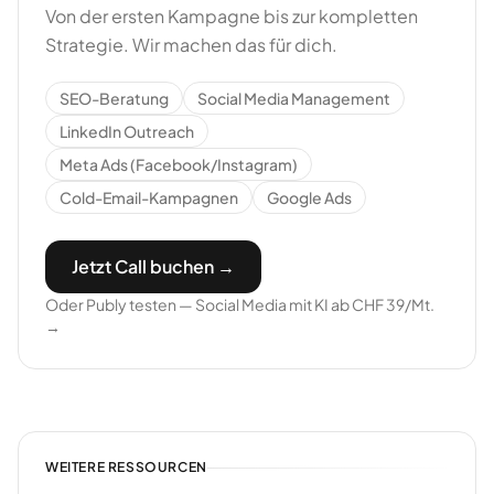
Von der ersten Kampagne bis zur kompletten
Strategie. Wir machen das für dich.
SEO-Beratung
Social Media Management
LinkedIn Outreach
Meta Ads (Facebook/Instagram)
Cold-Email-Kampagnen
Google Ads
Jetzt Call buchen →
Oder Publy testen — Social Media mit KI ab CHF 39/Mt.
→
WEITERE RESSOURCEN