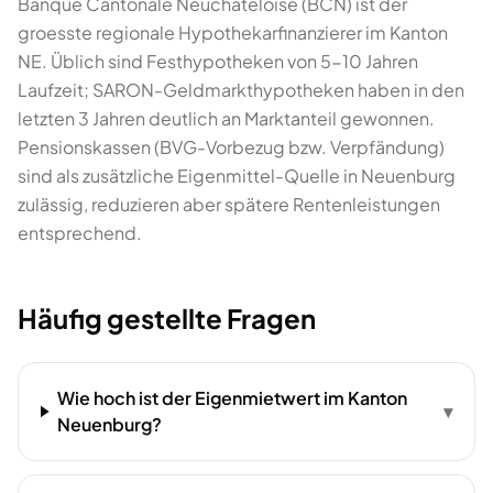
Banque Cantonale Neuchâteloise (BCN) ist der
groesste regionale Hypothekarfinanzierer im Kanton
NE. Üblich sind Festhypotheken von 5-10 Jahren
Laufzeit; SARON-Geldmarkthypotheken haben in den
letzten 3 Jahren deutlich an Marktanteil gewonnen.
Pensionskassen (BVG-Vorbezug bzw. Verpfändung)
sind als zusätzliche Eigenmittel-Quelle in Neuenburg
zulässig, reduzieren aber spätere Rentenleistungen
entsprechend.
Häufig gestellte Fragen
Wie hoch ist der Eigenmietwert im Kanton
▾
Neuenburg?