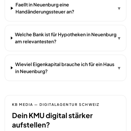
Faellt in Neuenburg eine
▾
Handänderungssteuer an?
Welche Bank ist für Hypotheken in Neuenburg
▾
am relevantesten?
Wieviel Eigenkapital brauche ich für ein Haus
▾
in Neuenburg?
KB MEDIA — DIGITALAGENTUR SCHWEIZ
Dein KMU digital stärker
aufstellen?