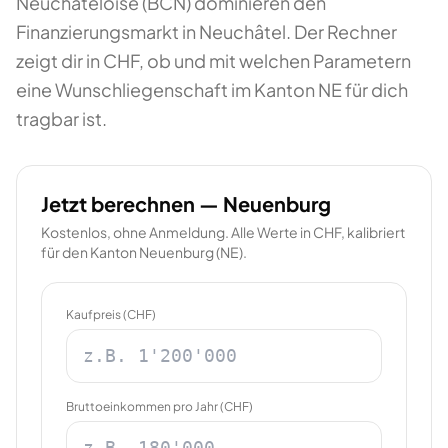
Neuchâteloise (BCN) dominieren den
Finanzierungsmarkt in Neuchâtel. Der Rechner
zeigt dir in CHF, ob und mit welchen Parametern
eine Wunschliegenschaft im Kanton NE für dich
tragbar ist.
Jetzt berechnen —
Neuenburg
Kostenlos, ohne Anmeldung. Alle Werte in CHF, kalibriert
für den Kanton
Neuenburg
(
NE
).
Kaufpreis (CHF)
Bruttoeinkommen pro Jahr (CHF)