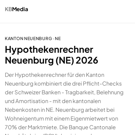
KB
Media
KANTON
NEUENBURG
·
NE
Hypothekenrechner
Neuenburg (NE) 2026
Der Hypothekenrechner für den Kanton
Neuenburg kombiniert die drei Pflicht-Checks
der Schweizer Banken - Tragbarkeit, Belehnung
und Amortisation - mit den kantonalen
Nebenkosten in NE. Neuenburg arbeitet bei
Wohneigentum mit einem Eigenmietwert von
70% der Marktmiete. Die Banque Cantonale