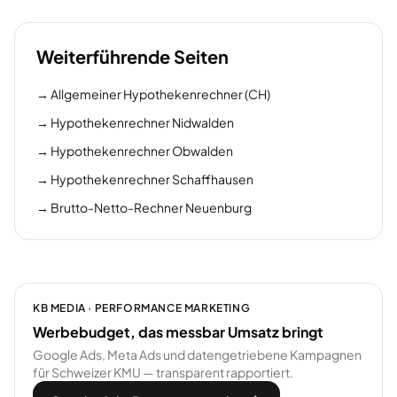
Weiterführende Seiten
→
Allgemeiner Hypothekenrechner (CH)
→
Hypothekenrechner Nidwalden
→
Hypothekenrechner Obwalden
→
Hypothekenrechner Schaffhausen
→
Brutto-Netto-Rechner Neuenburg
KB MEDIA · PERFORMANCE MARKETING
Werbebudget, das messbar Umsatz bringt
Google Ads, Meta Ads und datengetriebene Kampagnen
für Schweizer KMU — transparent rapportiert.