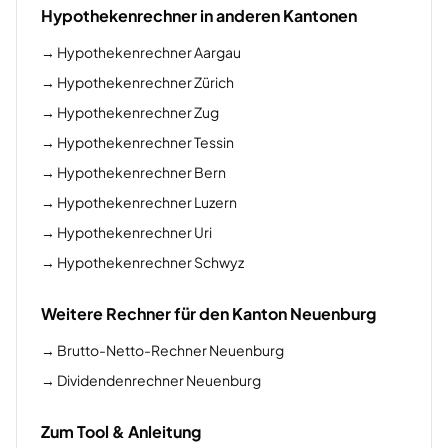
Hypothekenrechner in anderen Kantonen
→
Hypothekenrechner Aargau
→
Hypothekenrechner Zürich
→
Hypothekenrechner Zug
→
Hypothekenrechner Tessin
→
Hypothekenrechner Bern
→
Hypothekenrechner Luzern
→
Hypothekenrechner Uri
→
Hypothekenrechner Schwyz
Weitere Rechner für den Kanton Neuenburg
→
Brutto-Netto-Rechner Neuenburg
→
Dividendenrechner Neuenburg
Zum Tool & Anleitung