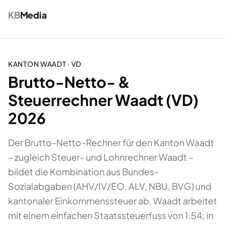
KB
Media
KANTON
WAADT
·
VD
Brutto-Netto- &
Steuerrechner Waadt (VD)
2026
Der Brutto-Netto-Rechner für den Kanton Waadt
– zugleich Steuer- und Lohnrechner Waadt –
bildet die Kombination aus Bundes-
Sozialabgaben (AHV/IV/EO, ALV, NBU, BVG) und
kantonaler Einkommenssteuer ab. Waadt arbeitet
mit einem einfachen Staatssteuerfuss von 1.54; in