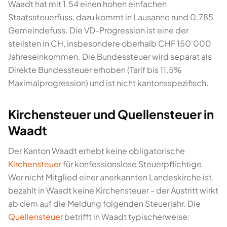
Waadt hat mit 1.54 einen hohen einfachen
Staatssteuerfuss, dazu kommt in Lausanne rund 0.785
Gemeindefuss. Die VD-Progression ist eine der
steilsten in CH, insbesondere oberhalb CHF 150'000
Jahreseinkommen. Die Bundessteuer wird separat als
Direkte Bundessteuer erhoben (Tarif bis 11.5%
Maximalprogression) und ist nicht kantonsspezifisch.
Kirchensteuer und Quellensteuer in
Waadt
Der Kanton Waadt erhebt keine obligatorische
Kirchensteuer
für konfessionslose Steuerpflichtige.
Wer nicht Mitglied einer anerkannten Landeskirche ist,
bezahlt in Waadt keine Kirchensteuer - der Austritt wirkt
ab dem auf die Meldung folgenden Steuerjahr. Die
Quellensteuer
betrifft in Waadt typischerweise: