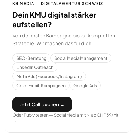
KB MEDIA — DIGITALAGENTUR SCHWEIZ
Dein KMU digital stärker
aufstellen?
Von der ersten Kampagne bis zur kompletten
Strategie. Wir machen das für dich.
SEO-Beratung
Social Media Management
LinkedIn Outreach
Meta Ads (Facebook/Instagram)
Cold-Email-Kampagnen
Google Ads
Jetzt Call buchen →
Oder Publy testen — Social Media mit KI ab CHF 39/Mt.
→