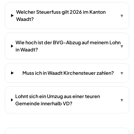
Welcher Steuerfuss gilt 2026 im Kanton
▾
Waadt?
Wie hoch ist der BVG-Abzug auf meinem Lohn
▾
in Waadt?
Muss ich in Waadt Kirchensteuer zahlen?
▾
Lohnt sich ein Umzug aus einer teuren
▾
Gemeinde innerhalb VD?