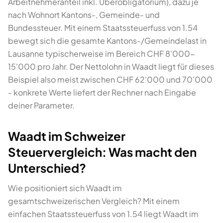
Arbeitnehmeranteil inkl. Überobligatorium), dazu je
nach Wohnort Kantons-, Gemeinde- und
Bundessteuer. Mit einem Staatssteuerfuss von 1.54
bewegt sich die gesamte Kantons-/Gemeindelast in
Lausanne typischerweise im Bereich CHF 8'000-
15'000 pro Jahr. Der Nettolohn in Waadt liegt für dieses
Beispiel also meist zwischen CHF 62'000 und 70'000
- konkrete Werte liefert der Rechner nach Eingabe
deiner Parameter.
Waadt im Schweizer
Steuervergleich: Was macht den
Unterschied?
Wie positioniert sich Waadt im
gesamtschweizerischen Vergleich? Mit einem
einfachen Staatssteuerfuss von 1.54 liegt Waadt im