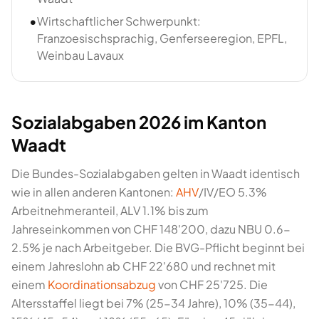
•
Wirtschaftlicher Schwerpunkt:
Franzoesischsprachig, Genferseeregion, EPFL,
Weinbau Lavaux
Sozialabgaben 2026 im Kanton
Waadt
Die Bundes-Sozialabgaben gelten in Waadt identisch
wie in allen anderen Kantonen:
AHV
/IV/EO 5.3%
Arbeitnehmeranteil, ALV 1.1% bis zum
Jahreseinkommen von CHF 148'200, dazu NBU 0.6-
2.5% je nach Arbeitgeber. Die BVG-Pflicht beginnt bei
einem Jahreslohn ab CHF 22'680 und rechnet mit
einem
Koordinationsabzug
von CHF 25'725. Die
Altersstaffel liegt bei 7% (25-34 Jahre), 10% (35-44),