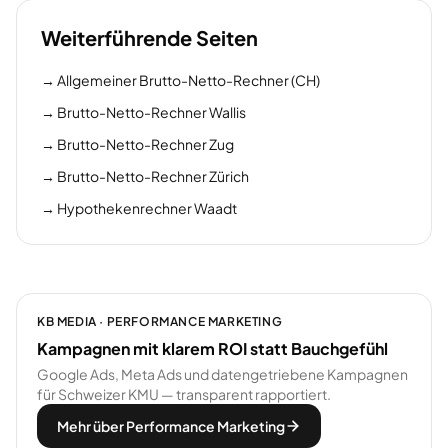
Weiterführende Seiten
→
Allgemeiner Brutto-Netto-Rechner (CH)
→
Brutto-Netto-Rechner Wallis
→
Brutto-Netto-Rechner Zug
→
Brutto-Netto-Rechner Zürich
→
Hypothekenrechner Waadt
KB MEDIA · PERFORMANCE MARKETING
Kampagnen mit klarem ROI statt Bauchgefühl
Google Ads, Meta Ads und datengetriebene Kampagnen
für Schweizer KMU — transparent rapportiert.
Mehr über Performance Marketing