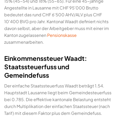
15% (45-54) und 18% (55-65). Für eine 45-jährige
Angestellte in Lausanne mit CHF 95'000 Brutto
bedeutet das rund CHF 6'500 AHV/ALV plus CHF
10'400 BVG pro Jahr. Kantonal Waadt definiert nichts
davon selbst, aber der Arbeitgeber muss mit einer im
Kanton zugelassenen
Pensionskasse
zusammenarbeiten.
Einkommenssteuer Waadt:
Staatssteuerfuss und
Gemeindefuss
Der einfache Staatssteuerfuss Waadt beträgt 1.54.
Hauptstadt Lausanne liegt beim Gemeindesteuerfuss
bei 0.785. Die effektive kantonale Belastung entsteht
durch Multiplikation der einfachen Staatssteuer (nach
Tarif) mit diesem Faktor plus dem Gemeindefuss.