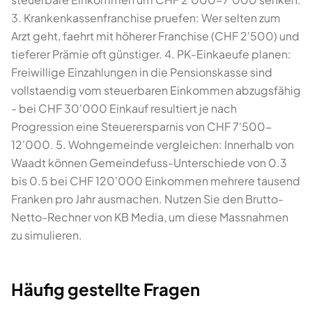
3. Krankenkassenfranchise pruefen: Wer selten zum
Arzt geht, faehrt mit höherer Franchise (CHF 2'500) und
tieferer Prämie oft günstiger. 4. PK-Einkaeufe planen:
Freiwillige Einzahlungen in die Pensionskasse sind
vollstaendig vom steuerbaren Einkommen abzugsfähig
- bei CHF 30'000 Einkauf resultiert je nach
Progression eine Steuerersparnis von CHF 7'500-
12'000. 5. Wohngemeinde vergleichen: Innerhalb von
Waadt können Gemeindefuss-Unterschiede von 0.3
bis 0.5 bei CHF 120'000 Einkommen mehrere tausend
Franken pro Jahr ausmachen. Nutzen Sie den Brutto-
Netto-Rechner von KB Media, um diese Massnahmen
zu simulieren.
Häufig gestellte Fragen