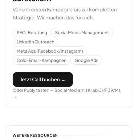
Von der ersten Kampagne bis zur kompletten
Strategie. Wir machen das für dich.
SEO-Beratung
Social Media Management
LinkedIn Outreach
Meta Ads (Facebook/Instagram)
Cold-Email-Kampagnen
Google Ads
Jetzt Call buchen →
Oder Publy testen — Social Media mit KI ab CHF 39/Mt.
→
WEITERE RESSOURCEN