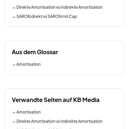
→
Direkte Amortisation vs Indirekte Amortisation
→
SARON direkt vs SARON mit Cap
Aus dem Glossar
→
Amortisation
Verwandte Seiten auf KB Media
→
Amortisation
→
Direkte Amortisation vs Indirekte Amortisation