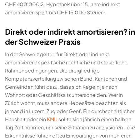
CHF 400'000 2. Hypothek über 15 Jahre indirekt
amortisieren spart bis CHF 15'000 Steuern.
Direkt oder indirekt amortisieren? in
der Schweizer Praxis
In der Schweiz gelten für Direkt oder indirekt
amortisieren? spezifische rechtliche und steuerliche
Rahmenbedingungen. Die dreigliedrige
Kompetenzverteilung zwischen Bund, Kantonen und
Gemeinden führt dazu, dass sich Regeln je nach
Wohnort oder Geschäftssitz unterscheiden. Wer in
Zürich wohnt, muss andere Hebesätze beachten als
jemand in Luzern, Zug oder Genf. Ein durchschnittlicher
Haushalt oder ein
KMU
sollte sich jährlich einen halben
Tag Zeit nehmen, um seine Situation zu analysieren - die
Erkenntnisse führen oft zu Einsparungen von mehreren