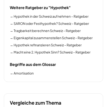
Weitere Ratgeber zu "Hypothek"
→
Hypothek in der Schweiz aufnehmen – Ratgeber
→
SARON oder Festhypothek? Schweiz – Ratgeber
→
Tragbarkeit berechnen Schweiz – Ratgeber
→
Eigenkapital zusammenstellen Schweiz – Ratgeber
→
Hypothek refinanzieren Schweiz – Ratgeber
→
Macht eine 2. Hypothek Sinn? Schweiz – Ratgeber
Begriffe aus dem Glossar
→
Amortisation
Vergleiche zum Thema