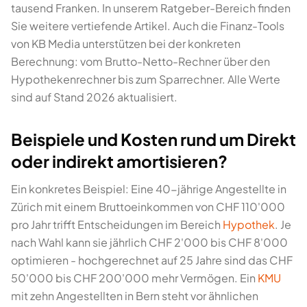
tausend Franken. In unserem Ratgeber-Bereich finden
Sie weitere vertiefende Artikel. Auch die Finanz-Tools
von KB Media unterstützen bei der konkreten
Berechnung: vom Brutto-Netto-Rechner über den
Hypothekenrechner bis zum Sparrechner. Alle Werte
sind auf Stand 2026 aktualisiert.
Beispiele und Kosten rund um Direkt
oder indirekt amortisieren?
Ein konkretes Beispiel: Eine 40-jährige Angestellte in
Zürich mit einem Bruttoeinkommen von CHF 110'000
pro Jahr trifft Entscheidungen im Bereich
Hypothek
. Je
nach Wahl kann sie jährlich CHF 2'000 bis CHF 8'000
optimieren - hochgerechnet auf 25 Jahre sind das CHF
50'000 bis CHF 200'000 mehr Vermögen. Ein
KMU
mit zehn Angestellten in Bern steht vor ähnlichen