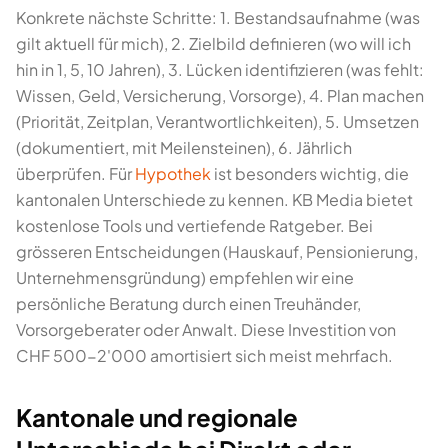
Konkrete nächste Schritte: 1. Bestandsaufnahme (was
gilt aktuell für mich), 2. Zielbild definieren (wo will ich
hin in 1, 5, 10 Jahren), 3. Lücken identifizieren (was fehlt:
Wissen, Geld, Versicherung, Vorsorge), 4. Plan machen
(Priorität, Zeitplan, Verantwortlichkeiten), 5. Umsetzen
(dokumentiert, mit Meilensteinen), 6. Jährlich
überprüfen. Für
Hypothek
ist besonders wichtig, die
kantonalen Unterschiede zu kennen. KB Media bietet
kostenlose Tools und vertiefende Ratgeber. Bei
grösseren Entscheidungen (Hauskauf, Pensionierung,
Unternehmensgründung) empfehlen wir eine
persönliche Beratung durch einen Treuhänder,
Vorsorgeberater oder Anwalt. Diese Investition von
CHF 500-2'000 amortisiert sich meist mehrfach.
Kantonale und regionale