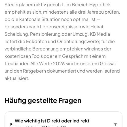
Steuerplanern aktiv genutzt. Im Bereich Hypothek
empfiehlt es sich, mindestens alle drei Jahre zu prüfen,
ob die kantonale Situation noch optimal ist —
besonders nach Lebensereignissen wie Heirat,
Scheidung, Pensionierung oder Umzug. KB Media
liefert die Eckdaten und Orientierungswerte; für die
verbindliche Berechnung empfehlen wir eines der
kostenlosen Tools oder ein Gespräch mit einem
Treuhänder. Alle Werte 2026 sind in unserem Glossar
und den Ratgebern dokumentiert und werden laufend
aktualisiert.
Häufig gestellte Fragen
Wie wichtig ist Direkt oder indirekt
▾