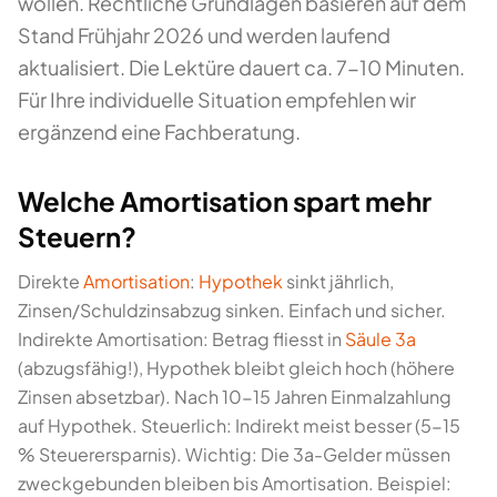
wollen. Rechtliche Grundlagen basieren auf dem
Stand Frühjahr 2026 und werden laufend
aktualisiert. Die Lektüre dauert ca. 7-10 Minuten.
Für Ihre individuelle Situation empfehlen wir
ergänzend eine Fachberatung.
Welche Amortisation spart mehr
Steuern?
Direkte
Amortisation
:
Hypothek
sinkt jährlich,
Zinsen/Schuldzinsabzug sinken. Einfach und sicher.
Indirekte Amortisation: Betrag fliesst in
Säule 3a
(abzugsfähig!), Hypothek bleibt gleich hoch (höhere
Zinsen absetzbar). Nach 10-15 Jahren Einmalzahlung
auf Hypothek. Steuerlich: Indirekt meist besser (5-15
% Steuerersparnis). Wichtig: Die 3a-Gelder müssen
zweckgebunden bleiben bis Amortisation. Beispiel: