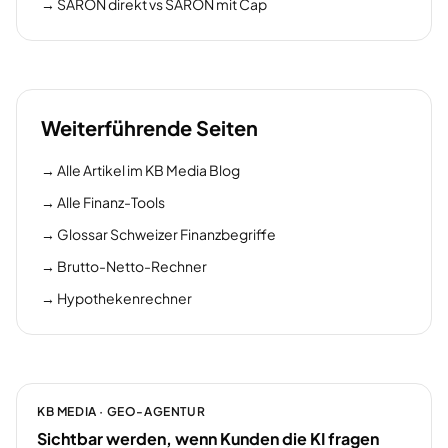
→
SARON direkt vs SARON mit Cap
Weiterführende Seiten
→
Alle Artikel im KB Media Blog
→
Alle Finanz-Tools
→
Glossar Schweizer Finanzbegriffe
→
Brutto-Netto-Rechner
→
Hypothekenrechner
KB MEDIA · GEO-AGENTUR
Sichtbar werden, wenn Kunden die KI fragen