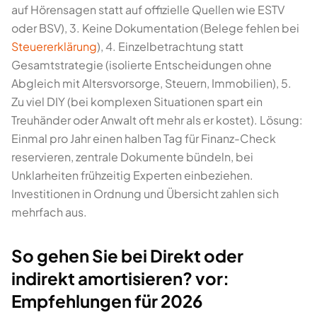
auf Hörensagen statt auf offizielle Quellen wie ESTV
oder BSV), 3. Keine Dokumentation (Belege fehlen bei
Steuererklärung
), 4. Einzelbetrachtung statt
Gesamtstrategie (isolierte Entscheidungen ohne
Abgleich mit Altersvorsorge, Steuern, Immobilien), 5.
Zu viel DIY (bei komplexen Situationen spart ein
Treuhänder oder Anwalt oft mehr als er kostet). Lösung:
Einmal pro Jahr einen halben Tag für Finanz-Check
reservieren, zentrale Dokumente bündeln, bei
Unklarheiten frühzeitig Experten einbeziehen.
Investitionen in Ordnung und Übersicht zahlen sich
mehrfach aus.
So gehen Sie bei Direkt oder
indirekt amortisieren? vor:
Empfehlungen für 2026