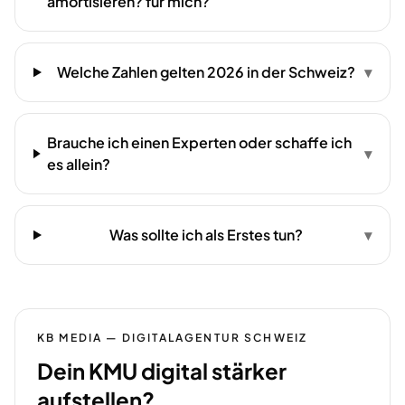
amortisieren? für mich?
Welche Zahlen gelten 2026 in der Schweiz?
▾
Brauche ich einen Experten oder schaffe ich
▾
es allein?
Was sollte ich als Erstes tun?
▾
KB MEDIA — DIGITALAGENTUR SCHWEIZ
Dein KMU digital stärker
aufstellen?