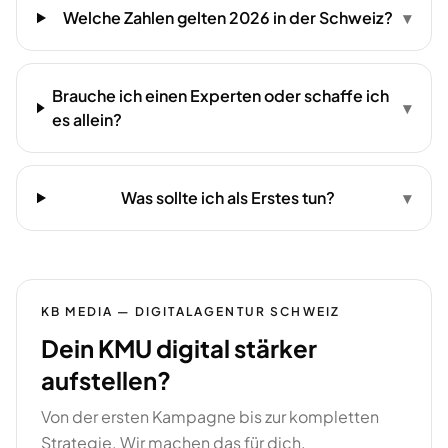
Welche Zahlen gelten 2026 in der Schweiz?
▾
Brauche ich einen Experten oder schaffe ich
▾
es allein?
Was sollte ich als Erstes tun?
▾
KB MEDIA — DIGITALAGENTUR SCHWEIZ
Dein KMU digital stärker
aufstellen?
Von der ersten Kampagne bis zur kompletten
Strategie. Wir machen das für dich.