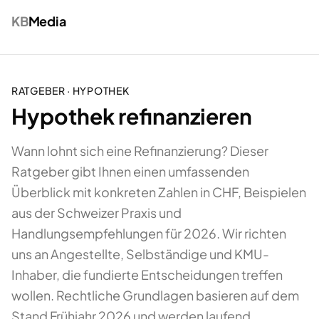
KB
Media
RATGEBER ·
HYPOTHEK
Hypothek refinanzieren
Wann lohnt sich eine Refinanzierung? Dieser
Ratgeber gibt Ihnen einen umfassenden
Überblick mit konkreten Zahlen in CHF, Beispielen
aus der Schweizer Praxis und
Handlungsempfehlungen für 2026. Wir richten
uns an Angestellte, Selbständige und KMU-
Inhaber, die fundierte Entscheidungen treffen
wollen. Rechtliche Grundlagen basieren auf dem
Stand Frühjahr 2026 und werden laufend