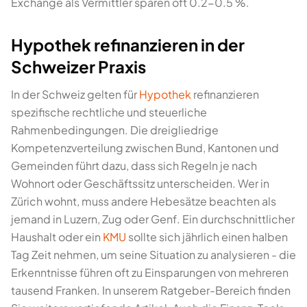
Exchange als Vermittler sparen oft 0.2-0.5 %.
Hypothek refinanzieren in der
Schweizer Praxis
In der Schweiz gelten für
Hypothek
refinanzieren
spezifische rechtliche und steuerliche
Rahmenbedingungen. Die dreigliedrige
Kompetenzverteilung zwischen Bund, Kantonen und
Gemeinden führt dazu, dass sich Regeln je nach
Wohnort oder Geschäftssitz unterscheiden. Wer in
Zürich wohnt, muss andere Hebesätze beachten als
jemand in Luzern, Zug oder Genf. Ein durchschnittlicher
Haushalt oder ein
KMU
sollte sich jährlich einen halben
Tag Zeit nehmen, um seine Situation zu analysieren - die
Erkenntnisse führen oft zu Einsparungen von mehreren
tausend Franken. In unserem Ratgeber-Bereich finden