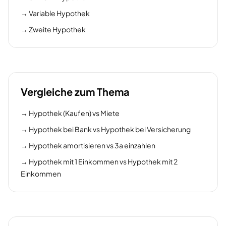
→
Variable Hypothek
→
Zweite Hypothek
Vergleiche zum Thema
→
Hypothek (Kaufen) vs Miete
→
Hypothek bei Bank vs Hypothek bei Versicherung
→
Hypothek amortisieren vs 3a einzahlen
→
Hypothek mit 1 Einkommen vs Hypothek mit 2
Einkommen