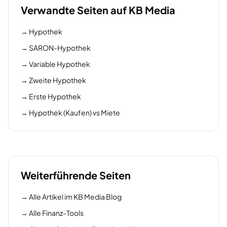
Verwandte Seiten auf KB Media
→
Hypothek
→
SARON-Hypothek
→
Variable Hypothek
→
Zweite Hypothek
→
Erste Hypothek
→
Hypothek (Kaufen) vs Miete
Weiterführende Seiten
→
Alle Artikel im KB Media Blog
→
Alle Finanz-Tools