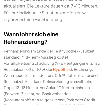
aktualisiert. Die Lektüre dauert ca. 7-10 Minuten.
Für Ihre individuelle Situation empfehlen wir
ergänzend eine Fachberatung.
Wann lohnt sich eine
Refinanzierung?
Refinanzierung am Ende der Festhypothek-Laufzeit
standard. Mid-Term-Ausstieg kostet
Vorfälligkeitsentschädigung (VFE = entgangener Zins x
Restlaufzeit, oft 5-10 % der
Hypothek
). Rechnung:
Wenn neuer Zins mindestens 0.5 % tiefer als alter und
Restlaufzeit kurz, kann Refinanzierung sinnvoll sein.
Tipps: 12-18 Monate vor Ablauf Offerten einholen
(Forward-Zinsen), bei Bank verhandeln
(Konkurrenzofferten zeigen). MoneyPark oder Credit