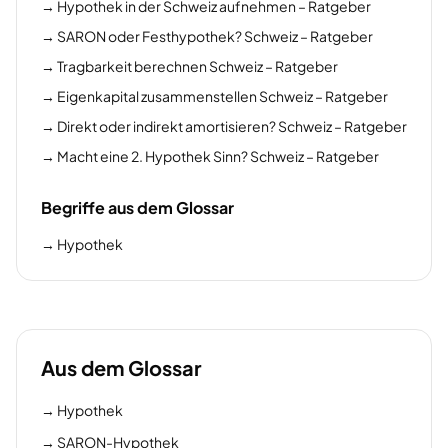
→
Hypothek in der Schweiz aufnehmen – Ratgeber
→
SARON oder Festhypothek? Schweiz – Ratgeber
→
Tragbarkeit berechnen Schweiz – Ratgeber
→
Eigenkapital zusammenstellen Schweiz – Ratgeber
→
Direkt oder indirekt amortisieren? Schweiz – Ratgeber
→
Macht eine 2. Hypothek Sinn? Schweiz – Ratgeber
Begriffe aus dem Glossar
→
Hypothek
Aus dem Glossar
→
Hypothek
→
SARON-Hypothek