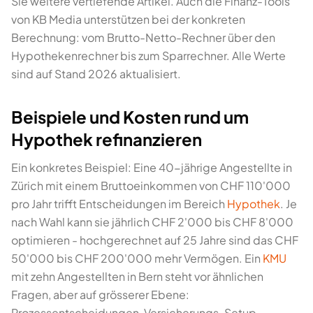
Sie weitere vertiefende Artikel. Auch die Finanz-Tools
von KB Media unterstützen bei der konkreten
Berechnung: vom Brutto-Netto-Rechner über den
Hypothekenrechner bis zum Sparrechner. Alle Werte
sind auf Stand 2026 aktualisiert.
Beispiele und Kosten rund um
Hypothek refinanzieren
Ein konkretes Beispiel: Eine 40-jährige Angestellte in
Zürich mit einem Bruttoeinkommen von CHF 110'000
pro Jahr trifft Entscheidungen im Bereich
Hypothek
. Je
nach Wahl kann sie jährlich CHF 2'000 bis CHF 8'000
optimieren - hochgerechnet auf 25 Jahre sind das CHF
50'000 bis CHF 200'000 mehr Vermögen. Ein
KMU
mit zehn Angestellten in Bern steht vor ähnlichen
Fragen, aber auf grösserer Ebene:
Prozessentscheidungen, Versicherungs-Setup,