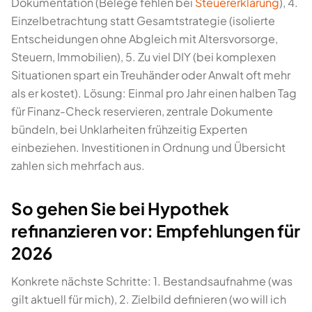
Dokumentation (Belege fehlen bei
Steuererklärung
), 4.
Einzelbetrachtung statt Gesamtstrategie (isolierte
Entscheidungen ohne Abgleich mit Altersvorsorge,
Steuern, Immobilien), 5. Zu viel DIY (bei komplexen
Situationen spart ein Treuhänder oder Anwalt oft mehr
als er kostet). Lösung: Einmal pro Jahr einen halben Tag
für Finanz-Check reservieren, zentrale Dokumente
bündeln, bei Unklarheiten frühzeitig Experten
einbeziehen. Investitionen in Ordnung und Übersicht
zahlen sich mehrfach aus.
So gehen Sie bei Hypothek
refinanzieren vor: Empfehlungen für
2026
Konkrete nächste Schritte: 1. Bestandsaufnahme (was
gilt aktuell für mich), 2. Zielbild definieren (wo will ich