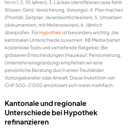
hin in 1, 5, 10 Jahren), 3. Lücken identifizieren (was fehlt:
Wissen, Geld, Versicherung, Vorsorge), 4. Plan machen
(Priorität, Zeitplan, Verantwortlichkeiten), 5. Umsetzen
(dokumentiert, mit Meilensteinen), 6. Jährlich
überprüfen. Für
Hypothek
ist besonders wichtig, die
kantonalen Unterschiede zu kennen. KB Media bietet
kostenlose Tools und vertiefende Ratgeber. Bei
grösseren Entscheidungen (Hauskauf, Pensionierung,
Unternehmensgründung) empfehlen wir eine
persönliche Beratung durch einen Treuhänder,
Vorsorgeberater oder Anwalt. Diese Investition von
CHF 500-2'000 amortisiert sich meist mehrfach.
Kantonale und regionale
Unterschiede bei Hypothek
refinanzieren