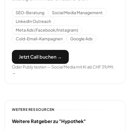
SEO-Beratung
Social Media Management
LinkedIn Outreach
Meta Ads (Facebook/Instagram)
Cold-Email-Kampagnen
Google Ads
Jetzt Call buchen →
Oder Publy testen — Social Media mit KI ab CHF 39/Mt.
→
WEITERE RESSOURCEN
Weitere Ratgeber zu "Hypothek"