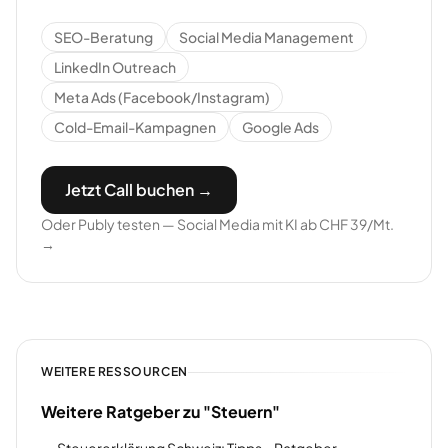
SEO-Beratung
Social Media Management
LinkedIn Outreach
Meta Ads (Facebook/Instagram)
Cold-Email-Kampagnen
Google Ads
Jetzt Call buchen →
Oder Publy testen — Social Media mit KI ab CHF 39/Mt.
→
WEITERE RESSOURCEN
Weitere Ratgeber zu "Steuern"