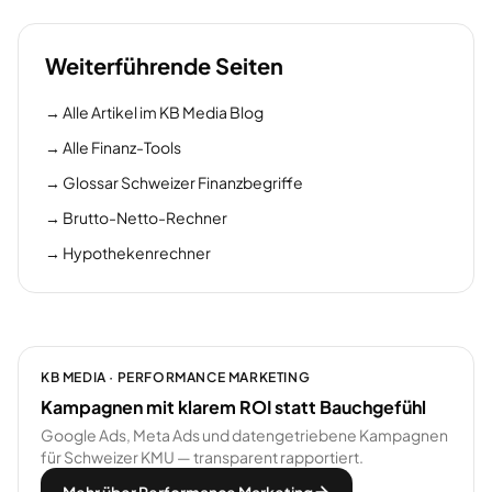
Weiterführende Seiten
→
Alle Artikel im KB Media Blog
→
Alle Finanz-Tools
→
Glossar Schweizer Finanzbegriffe
→
Brutto-Netto-Rechner
→
Hypothekenrechner
KB MEDIA · PERFORMANCE MARKETING
Kampagnen mit klarem ROI statt Bauchgefühl
Google Ads, Meta Ads und datengetriebene Kampagnen
für Schweizer KMU — transparent rapportiert.