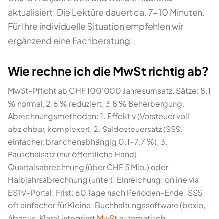
aktualisiert. Die Lektüre dauert ca. 7-10 Minuten.
Für Ihre individuelle Situation empfehlen wir
ergänzend eine Fachberatung.
Wie rechne ich die MwSt richtig ab?
MwSt-Pflicht ab CHF 100'000 Jahresumsatz. Sätze: 8.1
% normal, 2.6 % reduziert, 3.8 % Beherbergung.
Abrechnungsmethoden: 1. Effektiv (Vorsteuer voll
abziehbar, komplexer), 2. Saldosteuersatz (SSS,
einfacher, branchenabhängig 0.1-7.7 %), 3.
Pauschalsatz (nur öffentliche Hand).
Quartalsabrechnung (über CHF 5 Mio.) oder
Halbjahrsabrechnung (unter). Einreichung: online via
ESTV-Portal. Frist: 60 Tage nach Perioden-Ende. SSS
oft einfacher für Kleine. Buchhaltungssoftware (bexio,
Abacus, Klara) integriert
MwSt
automatisch.