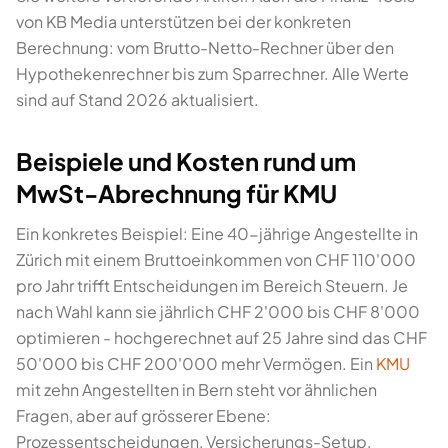
von KB Media unterstützen bei der konkreten
Berechnung: vom Brutto-Netto-Rechner über den
Hypothekenrechner bis zum Sparrechner. Alle Werte
sind auf Stand 2026 aktualisiert.
Beispiele und Kosten rund um
MwSt-Abrechnung für KMU
Ein konkretes Beispiel: Eine 40-jährige Angestellte in
Zürich mit einem Bruttoeinkommen von CHF 110'000
pro Jahr trifft Entscheidungen im Bereich Steuern. Je
nach Wahl kann sie jährlich CHF 2'000 bis CHF 8'000
optimieren - hochgerechnet auf 25 Jahre sind das CHF
50'000 bis CHF 200'000 mehr Vermögen. Ein
KMU
mit zehn Angestellten in Bern steht vor ähnlichen
Fragen, aber auf grösserer Ebene:
Prozessentscheidungen, Versicherungs-Setup,