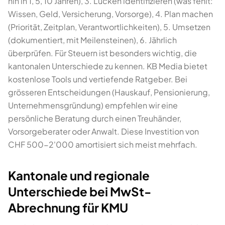
hin in 1, 5, 10 Jahren), 3. Lücken identifizieren (was fehlt:
Wissen, Geld, Versicherung, Vorsorge), 4. Plan machen
(Priorität, Zeitplan, Verantwortlichkeiten), 5. Umsetzen
(dokumentiert, mit Meilensteinen), 6. Jährlich
überprüfen. Für Steuern ist besonders wichtig, die
kantonalen Unterschiede zu kennen. KB Media bietet
kostenlose Tools und vertiefende Ratgeber. Bei
grösseren Entscheidungen (Hauskauf, Pensionierung,
Unternehmensgründung) empfehlen wir eine
persönliche Beratung durch einen Treuhänder,
Vorsorgeberater oder Anwalt. Diese Investition von
CHF 500-2'000 amortisiert sich meist mehrfach.
Kantonale und regionale
Unterschiede bei MwSt-
Abrechnung für KMU