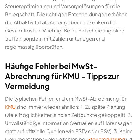
Steueroptimierung und Vorsorgelösungen für die
Belegschaft. Die richtigen Entscheidungen erhöhen
die Attraktivität als Arbeitgeber und senken die
Gesamtkosten. Wichtig: Keine Entscheidung blind
treffen, sondern mit Zahlen unterlegen und
regelmässig überprüfen.
Häufige Fehler bei MwSt-
Abrechnung für KMU – Tipps zur
Vermeidung
Die typischen Fehler rund um MwSt-Abrechnung für
KMU
sind immer wieder ähnlich: 1. Zu späte Planung
(viele Möglichkeiten sind an Zeitpunkte gekoppelt), 2.
Unvollständige Information (Vertrauen auf Hörensagen
statt auf offizielle Quellen wie ESTV oder BSV), 3. Keine
Dokumentation (Belege fehlen bei
Steuererklärung
), 4.