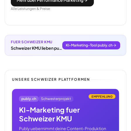
Mehr über Performance Marketing
Alle Leistungen & Preise
FUER SCHWEIZER KMU
KI-Marketing-Tool publy.ch
Schweizer KMU lieben publy.ch.
UNSERE SCHWEIZER PLATTFORMEN
EMPFEHLUNG
publy.ch
Schwesterprojekt
KI-Marketing fuer
Schweizer KMU
Publy uebernimmt deine Content-Produktion