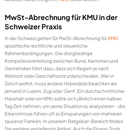
MwSt-Abrechnung für KMU in der
Schweizer Praxis
In der Schweiz gelten für MwSt-Abrechnung für
KMU
spezifische rechtliche und steuerliche
Rahmenbedingungen. Die dreigliedrige
Kompetenzverteilung zwischen Bund, Kantonen und
Gemeinden führt dazu, dass sich Regeln je nach
Wohnort oder Geschäftssitz unterscheiden. Wer in
Zürich wohnt, muss andere Hebesätze beachten als
jemand in Luzern, Zug oder Genf. Ein durchschnittlicher
Haushalt oder ein KMU sollte sich jährlich einen halben
Tag Zeit nehmen, um seine Situation zu analysieren - die
Erkenntnisse führen oft zu Einsparungen von mehreren
tausend Franken. In unserem Ratgeber-Bereich finden
Sie weitere vertiefende Artikel. Auch die Finanz-Tools