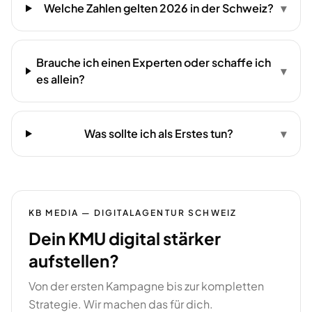
Welche Zahlen gelten 2026 in der Schweiz?
▾
Brauche ich einen Experten oder schaffe ich
▾
es allein?
Was sollte ich als Erstes tun?
▾
KB MEDIA — DIGITALAGENTUR SCHWEIZ
Dein KMU digital stärker
aufstellen?
Von der ersten Kampagne bis zur kompletten
Strategie. Wir machen das für dich.