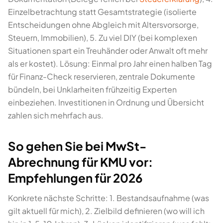
Einzelbetrachtung statt Gesamtstrategie (isolierte
Entscheidungen ohne Abgleich mit Altersvorsorge,
Steuern, Immobilien), 5. Zu viel DIY (bei komplexen
Situationen spart ein Treuhänder oder Anwalt oft mehr
als er kostet). Lösung: Einmal pro Jahr einen halben Tag
für Finanz-Check reservieren, zentrale Dokumente
bündeln, bei Unklarheiten frühzeitig Experten
einbeziehen. Investitionen in Ordnung und Übersicht
zahlen sich mehrfach aus.
So gehen Sie bei MwSt-
Abrechnung für KMU vor:
Empfehlungen für 2026
Konkrete nächste Schritte: 1. Bestandsaufnahme (was
gilt aktuell für mich), 2. Zielbild definieren (wo will ich