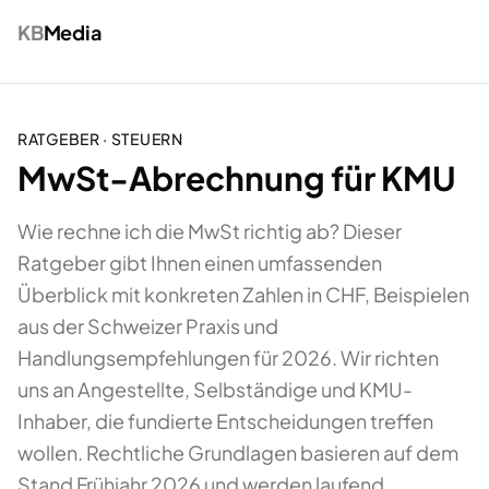
KB
Media
RATGEBER ·
STEUERN
MwSt-Abrechnung für KMU
Wie rechne ich die MwSt richtig ab? Dieser
Ratgeber gibt Ihnen einen umfassenden
Überblick mit konkreten Zahlen in CHF, Beispielen
aus der Schweizer Praxis und
Handlungsempfehlungen für 2026. Wir richten
uns an Angestellte, Selbständige und KMU-
Inhaber, die fundierte Entscheidungen treffen
wollen. Rechtliche Grundlagen basieren auf dem
Stand Frühjahr 2026 und werden laufend