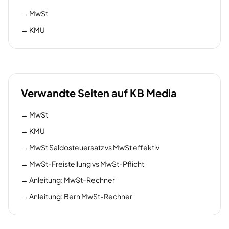
→
MwSt
→
KMU
Verwandte Seiten auf KB Media
→
MwSt
→
KMU
→
MwSt Saldosteuersatz vs MwSt effektiv
→
MwSt-Freistellung vs MwSt-Pflicht
→
Anleitung: MwSt-Rechner
→
Anleitung: Bern MwSt-Rechner