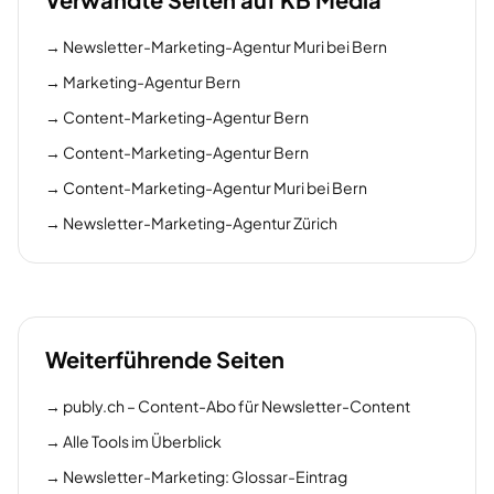
→
Newsletter-Marketing-Agentur Muri bei Bern
→
Marketing-Agentur Bern
→
Content-Marketing-Agentur Bern
→
Content-Marketing-Agentur Bern
→
Content-Marketing-Agentur Muri bei Bern
→
Newsletter-Marketing-Agentur Zürich
Weiterführende Seiten
→
publy.ch – Content-Abo für Newsletter-Content
→
Alle Tools im Überblick
→
Newsletter-Marketing: Glossar-Eintrag