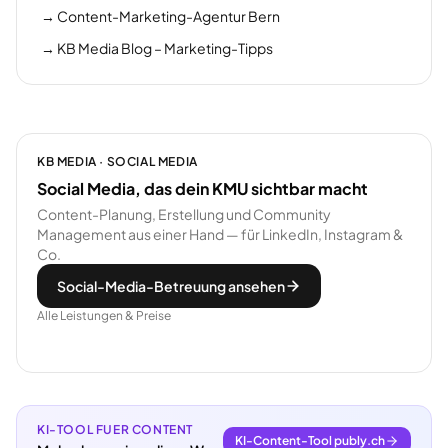
→
Content-Marketing-Agentur Bern
→
KB Media Blog – Marketing-Tipps
KB MEDIA · SOCIAL MEDIA
Social Media, das dein KMU sichtbar macht
Content-Planung, Erstellung und Community
Management aus einer Hand — für LinkedIn, Instagram &
Co.
Social-Media-Betreuung ansehen
Alle Leistungen & Preise
KI-TOOL FUER CONTENT
KI-Content-Tool publy.ch