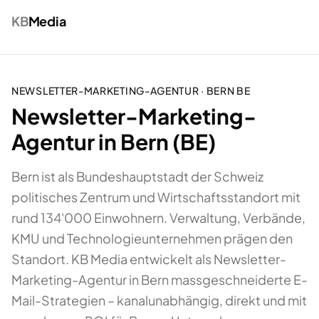
KB
Media
NEWSLETTER-MARKETING-AGENTUR
·
BERN
BE
Newsletter-Marketing-
Agentur in Bern (BE)
Bern ist als Bundeshauptstadt der Schweiz
politisches Zentrum und Wirtschaftsstandort mit
rund 134'000 Einwohnern. Verwaltung, Verbände,
KMU und Technologieunternehmen prägen den
Standort. KB Media entwickelt als Newsletter-
Marketing-Agentur in Bern massgeschneiderte E-
Mail-Strategien – kanalunabhängig, direkt und mit