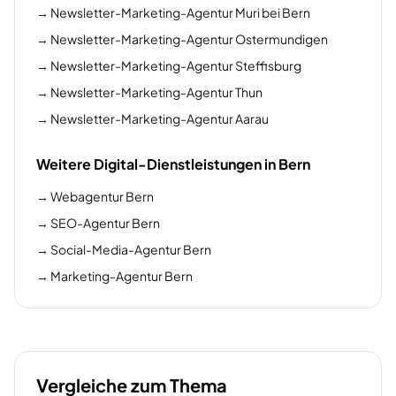
→
Newsletter-Marketing-Agentur Muri bei Bern
→
Newsletter-Marketing-Agentur Ostermundigen
→
Newsletter-Marketing-Agentur Steffisburg
→
Newsletter-Marketing-Agentur Thun
→
Newsletter-Marketing-Agentur Aarau
Weitere Digital-Dienstleistungen in Bern
→
Webagentur Bern
→
SEO-Agentur Bern
→
Social-Media-Agentur Bern
→
Marketing-Agentur Bern
Vergleiche zum Thema