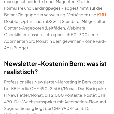
massgeschneiderte Lead-Magneten, Opt-in-
Formulare und Landingpages – abgestimmt auf die
Berner Zielgruppe in Verwaltung, Verbänden und
KMU
.
Double-Opt-in nach nDSG ist Standard. Mit gezielten
Content-Angeboten (Leitfäden, Webinare,
Checklisten) lassen sich organisch 50–300 neue
Abonnenten pro Monat in Bern gewinnen – ohne Paid-
Ads-Budget.
Newsletter-Kosten in Bern: was ist
realistisch?
Professionelles Newsletter-Marketing in Bern kostet
bei KB Media CHF 490–2'500/Monat. Das Basispaket
(1 Newsletter/Monat, bis 2'000 Kontakte) kostet CHF
490. Das Wachstumspaket mit Automation-Flow und
Segmentierung liegt bei CHF 990/Monat. Das