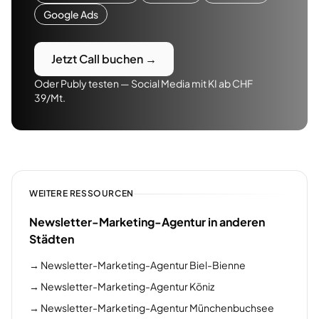
Google Ads
Jetzt Call buchen →
Oder Publy testen — Social Media mit KI ab CHF
39/Mt.
WEITERE RESSOURCEN
Newsletter-Marketing-Agentur in anderen
Städten
→
Newsletter-Marketing-Agentur Biel-Bienne
→
Newsletter-Marketing-Agentur Köniz
→
Newsletter-Marketing-Agentur Münchenbuchsee