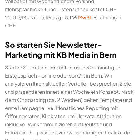
Vollpaket mit wöchentlichem Versand,
Mehrsprachigkeit und Listenaufbau kostet CHF
2'500/Monat – alles zzgl. 8,1 %
MwSt
, Rechnung in
CHF.
So starten Sie Newsletter-
Marketing mit KB Media in Bern
Starten Sie mit einem kostenlosen 30-minütigen
Erstgespräch – online oder vor Ort in Bern. Wir
analysieren Ihren aktuellen Verteiler, besprechen Ziele
und präsentieren innert einer Woche ein Konzept. Nach
dem Onboarding (ca. 2 Wochen) gehen Template und
erste Kampagne live. Monatliches Reporting mit
Öffnungsraten, Klickraten und Umsatz-Attribution
inklusive. Wir kommunizieren auf Deutsch und
Französisch – passend zur zweisprachigen Realität der