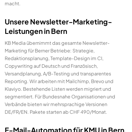
macht.
Unsere Newsletter-Marketing-
Leistungen in Bern
KB Media übernimmt das gesamte Newsletter-
Marketing für Berner Betriebe: Strategie,
Redaktionsplanung, Template-Design im CI,
Copywriting auf Deutsch und Französisch,
Versandplanung, A/B-Testing und transparentes
Reporting. Wir arbeiten mit Mailchimp, Brevo und
Klaviyo. Bestehende Listen werden migriert und
segmentiert. Für Bundesnahe Organisationen und
Verbände bieten wir mehrsprachige Versionen
DE/FR/EN. Pakete starten ab CHF 490/Monat.
E-Mail-Automation für KMU in Bern