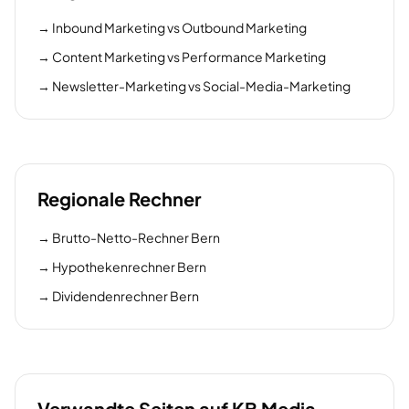
→
Inbound Marketing vs Outbound Marketing
→
Content Marketing vs Performance Marketing
→
Newsletter-Marketing vs Social-Media-Marketing
Regionale Rechner
→
Brutto-Netto-Rechner Bern
→
Hypothekenrechner Bern
→
Dividendenrechner Bern
Verwandte Seiten auf KB Media