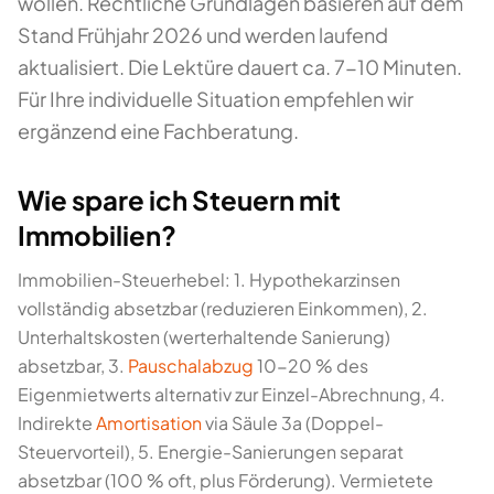
wollen. Rechtliche Grundlagen basieren auf dem
Stand Frühjahr 2026 und werden laufend
aktualisiert. Die Lektüre dauert ca. 7-10 Minuten.
Für Ihre individuelle Situation empfehlen wir
ergänzend eine Fachberatung.
Wie spare ich Steuern mit
Immobilien?
Immobilien-Steuerhebel: 1. Hypothekarzinsen
vollständig absetzbar (reduzieren Einkommen), 2.
Unterhaltskosten (werterhaltende Sanierung)
absetzbar, 3.
Pauschalabzug
10-20 % des
Eigenmietwerts alternativ zur Einzel-Abrechnung, 4.
Indirekte
Amortisation
via Säule 3a (Doppel-
Steuervorteil), 5. Energie-Sanierungen separat
absetzbar (100 % oft, plus Förderung). Vermietete