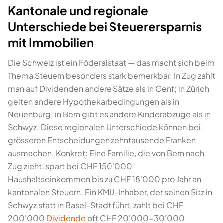
Kantonale und regionale
Unterschiede bei Steuerersparnis
mit Immobilien
Die Schweiz ist ein Föderalstaat — das macht sich beim
Thema Steuern besonders stark bemerkbar. In Zug zahlt
man auf Dividenden andere Sätze als in Genf; in Zürich
gelten andere Hypothekarbedingungen als in
Neuenburg; in Bern gibt es andere Kinderabzüge als in
Schwyz. Diese regionalen Unterschiede können bei
grösseren Entscheidungen zehntausende Franken
ausmachen. Konkret: Eine Familie, die von Bern nach
Zug zieht, spart bei CHF 150'000
Haushaltseinkommen bis zu CHF 18'000 pro Jahr an
kantonalen Steuern. Ein KMU-Inhaber, der seinen Sitz in
Schwyz statt in Basel-Stadt führt, zahlt bei CHF
200'000
Dividende
oft CHF 20'000-30'000