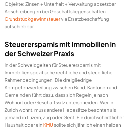
Objekte: Zinsen + Unterhalt + Verwaltung absetzbar.
Abschreibungen bei Geschäftsliegenschaften.
Grundstückgewinnsteuer
via Ersatzbeschaffung
aufschiebbar.
Steuerersparnis mit Immobilien in
der Schweizer Praxis
In der Schweiz gelten für Steuerersparnis mit
Immobilien spezifische rechtliche und steuerliche
Rahmenbedingungen. Die dreigliedrige
Kompetenzverteilung zwischen Bund, Kantonen und
Gemeinden führt dazu, dass sich Regeln je nach
Wohnort oder Geschäftssitz unterscheiden. Wer in
Zürich wohnt, muss andere Hebesätze beachten als
jemand in Luzern, Zug oder Genf. Ein durchschnittlicher
Haushalt oder ein
KMU
sollte sich jährlich einen halben