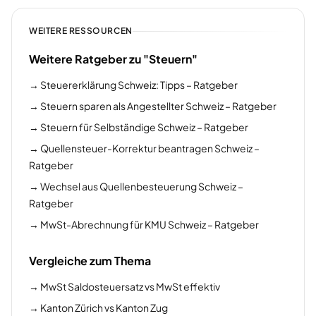
WEITERE RESSOURCEN
Weitere Ratgeber zu "Steuern"
→
Steuererklärung Schweiz: Tipps – Ratgeber
→
Steuern sparen als Angestellter Schweiz – Ratgeber
→
Steuern für Selbständige Schweiz – Ratgeber
→
Quellensteuer-Korrektur beantragen Schweiz –
Ratgeber
→
Wechsel aus Quellenbesteuerung Schweiz –
Ratgeber
→
MwSt-Abrechnung für KMU Schweiz – Ratgeber
Vergleiche zum Thema
→
MwSt Saldosteuersatz vs MwSt effektiv
→
Kanton Zürich vs Kanton Zug