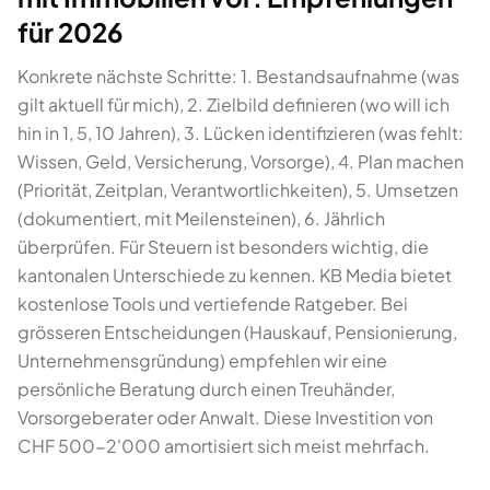
für 2026
Konkrete nächste Schritte: 1. Bestandsaufnahme (was
gilt aktuell für mich), 2. Zielbild definieren (wo will ich
hin in 1, 5, 10 Jahren), 3. Lücken identifizieren (was fehlt:
Wissen, Geld, Versicherung, Vorsorge), 4. Plan machen
(Priorität, Zeitplan, Verantwortlichkeiten), 5. Umsetzen
(dokumentiert, mit Meilensteinen), 6. Jährlich
überprüfen. Für Steuern ist besonders wichtig, die
kantonalen Unterschiede zu kennen. KB Media bietet
kostenlose Tools und vertiefende Ratgeber. Bei
grösseren Entscheidungen (Hauskauf, Pensionierung,
Unternehmensgründung) empfehlen wir eine
persönliche Beratung durch einen Treuhänder,
Vorsorgeberater oder Anwalt. Diese Investition von
CHF 500-2'000 amortisiert sich meist mehrfach.