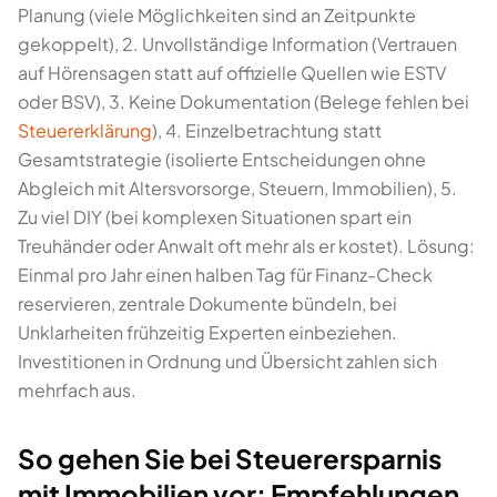
Planung (viele Möglichkeiten sind an Zeitpunkte
gekoppelt), 2. Unvollständige Information (Vertrauen
auf Hörensagen statt auf offizielle Quellen wie ESTV
oder BSV), 3. Keine Dokumentation (Belege fehlen bei
Steuererklärung
), 4. Einzelbetrachtung statt
Gesamtstrategie (isolierte Entscheidungen ohne
Abgleich mit Altersvorsorge, Steuern, Immobilien), 5.
Zu viel DIY (bei komplexen Situationen spart ein
Treuhänder oder Anwalt oft mehr als er kostet). Lösung:
Einmal pro Jahr einen halben Tag für Finanz-Check
reservieren, zentrale Dokumente bündeln, bei
Unklarheiten frühzeitig Experten einbeziehen.
Investitionen in Ordnung und Übersicht zahlen sich
mehrfach aus.
So gehen Sie bei Steuerersparnis
mit Immobilien vor: Empfehlungen