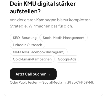
Dein KMU digital stärker
aufstellen?
Von der ersten Kampagne bis zur kompletten
Strategie. Wir machen das für dich.
SEO-Beratung
Social Media Management
LinkedIn Outreach
Meta Ads (Facebook/Instagram)
Cold-Email-Kampagnen
Google Ads
Jetzt Call buchen →
Oder Publy testen — Social Media mit KI ab CHF 39/Mt.
→