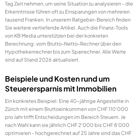
Tag Zeit nehmen, um seine Situation zu analysieren - die
Erkenntnisse führen oft zu Einsparungen von mehreren
tausend Franken. In unserem Ratgeber-Bereich finden
Sie weitere vertiefende Artikel. Auch die Finanz-Tools
von KB Media unterstützen bei der konkreten
Berechnung: vom Brutto-Netto-Rechner über den
Hypothekenrechner bis zum Sparrechner. Alle Werte
sind auf Stand 2026 aktualisiert.
Beispiele und Kosten rund um
Steuerersparnis mit Immobilien
Ein konkretes Beispiel: Eine 40-jährige Angestellte in
Zürich mit einem Bruttoeinkommen von CHF 110'000
pro Jahr trifft Entscheidungen im Bereich Steuern. Je
nach Wahl kann sie jährlich CHF 2'000 bis CHF 8'000
optimieren - hochgerechnet auf 25 Jahre sind das CHF