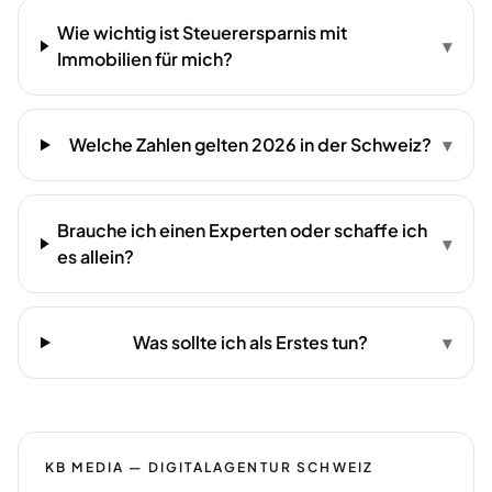
Wie wichtig ist Steuerersparnis mit
▾
Immobilien für mich?
Welche Zahlen gelten 2026 in der Schweiz?
▾
Brauche ich einen Experten oder schaffe ich
▾
es allein?
Was sollte ich als Erstes tun?
▾
KB MEDIA — DIGITALAGENTUR SCHWEIZ