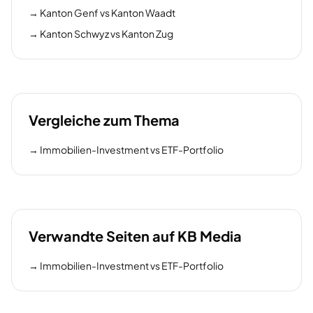
→
Kanton Genf vs Kanton Waadt
→
Kanton Schwyz vs Kanton Zug
Vergleiche zum Thema
→
Immobilien-Investment vs ETF-Portfolio
Verwandte Seiten auf KB Media
→
Immobilien-Investment vs ETF-Portfolio