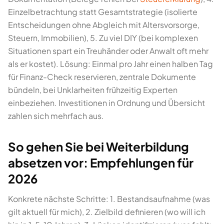
Einzelbetrachtung statt Gesamtstrategie (isolierte
Entscheidungen ohne Abgleich mit Altersvorsorge,
Steuern, Immobilien), 5. Zu viel DIY (bei komplexen
Situationen spart ein Treuhänder oder Anwalt oft mehr
als er kostet). Lösung: Einmal pro Jahr einen halben Tag
für Finanz-Check reservieren, zentrale Dokumente
bündeln, bei Unklarheiten frühzeitig Experten
einbeziehen. Investitionen in Ordnung und Übersicht
zahlen sich mehrfach aus.
So gehen Sie bei Weiterbildung
absetzen vor: Empfehlungen für
2026
Konkrete nächste Schritte: 1. Bestandsaufnahme (was
gilt aktuell für mich), 2. Zielbild definieren (wo will ich