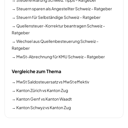
→
Steuererklärung Schweiz: Tipps – Ratgeber
→
Steuern sparen als Angestellter Schweiz – Ratgeber
→
Steuern für Selbständige Schweiz – Ratgeber
→
Quellensteuer-Korrektur beantragen Schweiz –
Ratgeber
→
Wechsel aus Quellenbesteuerung Schweiz –
Ratgeber
→
MwSt-Abrechnung für KMU Schweiz – Ratgeber
Vergleiche zum Thema
→
MwSt Saldosteuersatz vs MwSt effektiv
→
Kanton Zürich vs Kanton Zug
→
Kanton Genf vs Kanton Waadt
→
Kanton Schwyz vs Kanton Zug