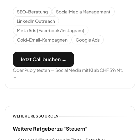
SEO-Beratung
Social Media Management
LinkedIn Outreach
Meta Ads (Facebook/Instagram)
Cold-Email-Kampagnen
Google Ads
Jetzt Call buchen →
Oder Publy testen — Social Media mit KI ab CHF 39/Mt.
→
WEITERE RESSOURCEN
Weitere Ratgeber zu "Steuern"