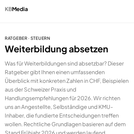
KB
Media
RATGEBER ·
STEUERN
Weiterbildung absetzen
Was für Weiterbildungen sind absetzbar? Dieser
Ratgeber gibt Ihnen einen umfassenden
Überblick mit konkreten Zahlen in CHF, Beispielen
aus der Schweizer Praxis und
Handlungsempfehlungen für 2026. Wir richten
uns an Angestellte, Selbständige und KMU-
Inhaber, die fundierte Entscheidungen treffen
wollen. Rechtliche Grundlagen basieren auf dem
Stand Frühjahr 2026 und werden laufend