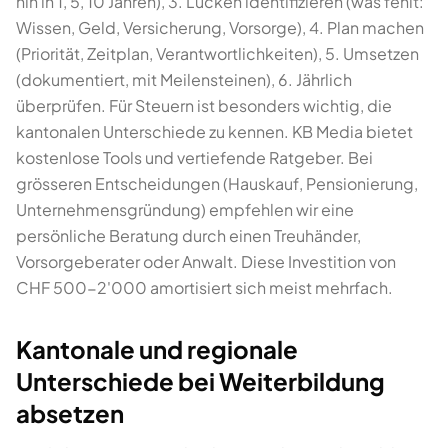
hin in 1, 5, 10 Jahren), 3. Lücken identifizieren (was fehlt:
Wissen, Geld, Versicherung, Vorsorge), 4. Plan machen
(Priorität, Zeitplan, Verantwortlichkeiten), 5. Umsetzen
(dokumentiert, mit Meilensteinen), 6. Jährlich
überprüfen. Für Steuern ist besonders wichtig, die
kantonalen Unterschiede zu kennen. KB Media bietet
kostenlose Tools und vertiefende Ratgeber. Bei
grösseren Entscheidungen (Hauskauf, Pensionierung,
Unternehmensgründung) empfehlen wir eine
persönliche Beratung durch einen Treuhänder,
Vorsorgeberater oder Anwalt. Diese Investition von
CHF 500-2'000 amortisiert sich meist mehrfach.
Kantonale und regionale
Unterschiede bei Weiterbildung
absetzen