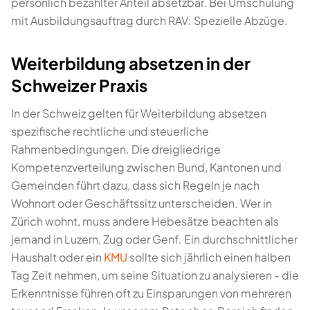
persönlich bezahlter Anteil absetzbar. Bei Umschulung
mit Ausbildungsauftrag durch RAV: Spezielle Abzüge.
Weiterbildung absetzen in der
Schweizer Praxis
In der Schweiz gelten für Weiterbildung absetzen
spezifische rechtliche und steuerliche
Rahmenbedingungen. Die dreigliedrige
Kompetenzverteilung zwischen Bund, Kantonen und
Gemeinden führt dazu, dass sich Regeln je nach
Wohnort oder Geschäftssitz unterscheiden. Wer in
Zürich wohnt, muss andere Hebesätze beachten als
jemand in Luzern, Zug oder Genf. Ein durchschnittlicher
Haushalt oder ein
KMU
sollte sich jährlich einen halben
Tag Zeit nehmen, um seine Situation zu analysieren - die
Erkenntnisse führen oft zu Einsparungen von mehreren