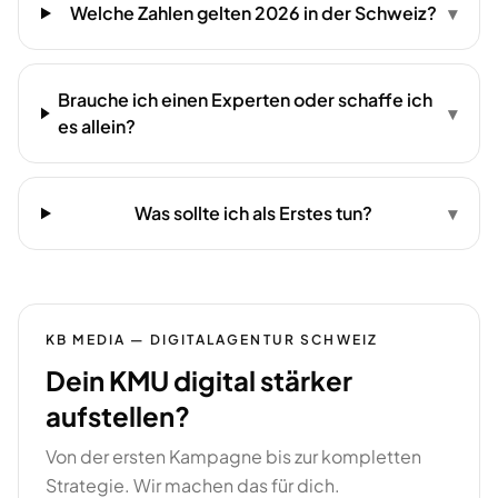
Welche Zahlen gelten 2026 in der Schweiz?
▾
Brauche ich einen Experten oder schaffe ich
▾
es allein?
Was sollte ich als Erstes tun?
▾
KB MEDIA — DIGITALAGENTUR SCHWEIZ
Dein KMU digital stärker
aufstellen?
Von der ersten Kampagne bis zur kompletten
Strategie. Wir machen das für dich.