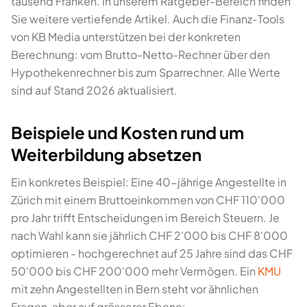
tausend Franken. In unserem Ratgeber-Bereich finden
Sie weitere vertiefende Artikel. Auch die Finanz-Tools
von KB Media unterstützen bei der konkreten
Berechnung: vom Brutto-Netto-Rechner über den
Hypothekenrechner bis zum Sparrechner. Alle Werte
sind auf Stand 2026 aktualisiert.
Beispiele und Kosten rund um
Weiterbildung absetzen
Ein konkretes Beispiel: Eine 40-jährige Angestellte in
Zürich mit einem Bruttoeinkommen von CHF 110'000
pro Jahr trifft Entscheidungen im Bereich Steuern. Je
nach Wahl kann sie jährlich CHF 2'000 bis CHF 8'000
optimieren - hochgerechnet auf 25 Jahre sind das CHF
50'000 bis CHF 200'000 mehr Vermögen. Ein
KMU
mit zehn Angestellten in Bern steht vor ähnlichen
Fragen, aber auf grösserer Ebene: