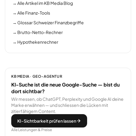
→
Alle Artikel im KB Media Blog
→
Alle Finanz-Tools
→
Glossar Schweizer Finanzbegriffe
→
Brutto-Netto-Rechner
→
Hypothekenrechner
KB MEDIA · GEO-AGENTUR
KI-Suche ist die neue Google-Suche — bist du
dort sichtbar?
Wir messen, ob ChatGPT, Perplexity und Google AI deine
Marke erwähnen — und schliessen die Lücken mit
zitierfähigem Content.
KI-Sichtbarkeit prüfen lassen
Alle Leistungen & Preise