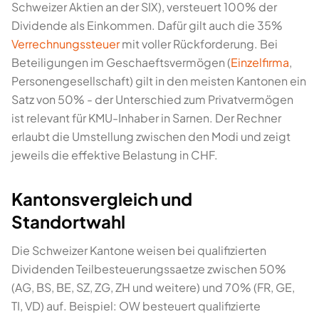
Schweizer Aktien an der SIX), versteuert 100% der
Dividende als Einkommen. Dafür gilt auch die 35%
Verrechnungssteuer
mit voller Rückforderung. Bei
Beteiligungen im Geschaeftsvermögen (
Einzelfirma
,
Personengesellschaft) gilt in den meisten Kantonen ein
Satz von 50% - der Unterschied zum Privatvermögen
ist relevant für KMU-Inhaber in Sarnen. Der Rechner
erlaubt die Umstellung zwischen den Modi und zeigt
jeweils die effektive Belastung in CHF.
Kantonsvergleich und
Standortwahl
Die Schweizer Kantone weisen bei qualifizierten
Dividenden Teilbesteuerungssaetze zwischen 50%
(AG, BS, BE, SZ, ZG, ZH und weitere) und 70% (FR, GE,
TI, VD) auf. Beispiel: OW besteuert qualifizierte