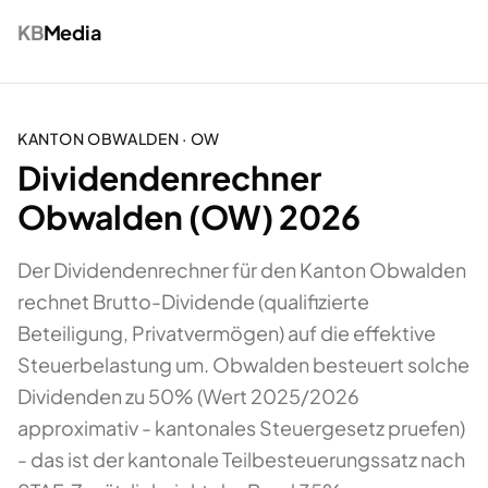
KB
Media
KANTON
OBWALDEN
·
OW
Dividendenrechner
Obwalden (OW) 2026
Der Dividendenrechner für den Kanton Obwalden
rechnet Brutto-Dividende (qualifizierte
Beteiligung, Privatvermögen) auf die effektive
Steuerbelastung um. Obwalden besteuert solche
Dividenden zu 50% (Wert 2025/2026
approximativ - kantonales Steuergesetz pruefen)
- das ist der kantonale Teilbesteuerungssatz nach