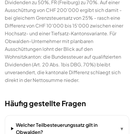
Dividenden zu 50%, FR (Freiburg) zu 70%. Auf einer
Ausschüttung von CHF 200’000 ergibt sich damit -
bei gleichem Grenzsteuersatz von 25% - rasch eine
Differenz von CHF 10'000 bis 15'000 zwischen einer
Hochsatz- und einer Tiefsatz-Kantonsvariante. Für
Obwalden-Unternehmer mit planbaren
Ausschüttungen lohnt der Blick auf den
Wohnsitzkanton: die Bundessteuer auf qualifizierten
Dividenden (Art. 20 Abs. 1bis DBG, 70%) bleibt
unveraendert, die kantonale Differenz schlaegt sich
direkt in der Nettosumme nieder.
Häufig gestellte Fragen
Welcher Teilbesteuerungssatz gilt in
▾
Obwalden?