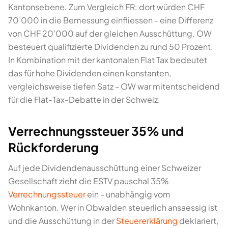
Kantonsebene. Zum Vergleich FR: dort würden CHF
70’000 in die Bemessung einfliessen - eine Differenz
von CHF 20’000 auf der gleichen Ausschüttung. OW
besteuert qualifizierte Dividenden zu rund 50 Prozent.
In Kombination mit der kantonalen Flat Tax bedeutet
das für hohe Dividenden einen konstanten,
vergleichsweise tiefen Satz - OW war mitentscheidend
für die Flat-Tax-Debatte in der Schweiz.
Verrechnungssteuer 35% und
Rückforderung
Auf jede Dividendenausschüttung einer Schweizer
Gesellschaft zieht die ESTV pauschal 35%
Verrechnungssteuer
ein - unabhängig vom
Wohnkanton. Wer in Obwalden steuerlich ansaessig ist
und die Ausschüttung in der
Steuererklärung
deklariert,