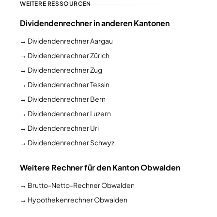
WEITERE RESSOURCEN
Dividendenrechner in anderen Kantonen
→
Dividendenrechner Aargau
→
Dividendenrechner Zürich
→
Dividendenrechner Zug
→
Dividendenrechner Tessin
→
Dividendenrechner Bern
→
Dividendenrechner Luzern
→
Dividendenrechner Uri
→
Dividendenrechner Schwyz
Weitere Rechner für den Kanton Obwalden
→
Brutto-Netto-Rechner Obwalden
→
Hypothekenrechner Obwalden