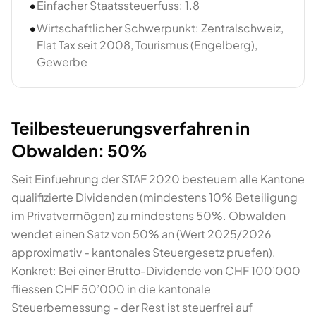
•
Einfacher Staatssteuerfuss: 1.8
•
Wirtschaftlicher Schwerpunkt: Zentralschweiz,
Flat Tax seit 2008, Tourismus (Engelberg),
Gewerbe
Teilbesteuerungsverfahren in
Obwalden: 50%
Seit Einfuehrung der STAF 2020 besteuern alle Kantone
qualifizierte Dividenden (mindestens 10% Beteiligung
im Privatvermögen) zu mindestens 50%. Obwalden
wendet einen Satz von 50% an (Wert 2025/2026
approximativ - kantonales Steuergesetz pruefen).
Konkret: Bei einer Brutto-Dividende von CHF 100’000
fliessen CHF 50’000 in die kantonale
Steuerbemessung - der Rest ist steuerfrei auf