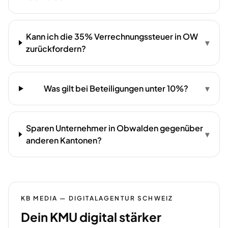
Kann ich die 35% Verrechnungssteuer in OW
▾
zurückfordern?
Was gilt bei Beteiligungen unter 10%?
▾
Sparen Unternehmer in Obwalden gegenüber
▾
anderen Kantonen?
KB MEDIA — DIGITALAGENTUR SCHWEIZ
Dein KMU digital stärker