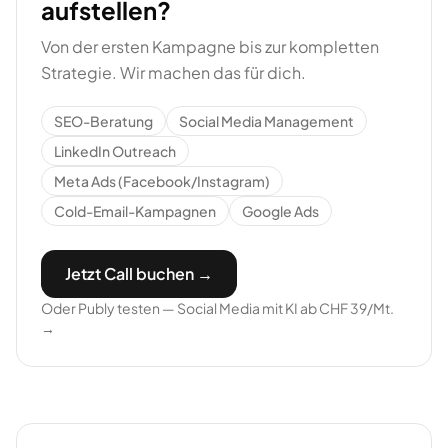
aufstellen?
Von der ersten Kampagne bis zur kompletten
Strategie. Wir machen das für dich.
SEO-Beratung
Social Media Management
LinkedIn Outreach
Meta Ads (Facebook/Instagram)
Cold-Email-Kampagnen
Google Ads
Jetzt Call buchen →
Oder Publy testen — Social Media mit KI ab CHF 39/Mt.
→