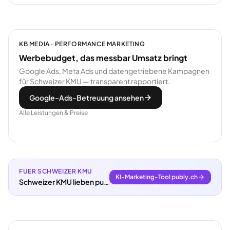
KB MEDIA · PERFORMANCE MARKETING
Werbebudget, das messbar Umsatz bringt
Google Ads, Meta Ads und datengetriebene Kampagnen
für Schweizer KMU — transparent rapportiert.
Google-Ads-Betreuung ansehen
Alle Leistungen & Preise
FUER SCHWEIZER KMU
KI-Marketing-Tool publy.ch
Schweizer KMU lieben publy.ch.