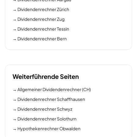
→
Dividendenrechner Zürich
→
Dividendenrechner Zug
→
Dividendenrechner Tessin
→
Dividendenrechner Bern
Weiterführende Seiten
→
Allgemeiner Dividendenrechner (CH)
→
Dividendenrechner Schaffhausen
→
Dividendenrechner Schwyz
→
Dividendenrechner Solothurn
→
Hypothekenrechner Obwalden