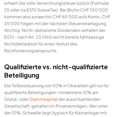
erhaelt die volle Verrechnungssteuer zurück (Formular
25 oder via ESTV SuisseTax). Bei Brutto CHF 100’000
kommen also zunaechst CHF 65’000 aufs Konto; CHF
35’000 folgen mit der nächsten Steuerveranlagung.
Wichtig: Nicht-deklarierte Dividenden verfallen der
ESTV - nach Art. 23 VStG reicht bereits fahrlaessige
Nichtdeklaration für einen Verlust des
Rückforderungsanspruchs.
Qualifizierte vs. nicht-qualifizierte
Beteiligung
Die Teilbesteuerung von 50% in Obwalden gilt nur für
qualifizierte Beteiligungen: mindestens 10% am
Grund- oder
Stammkapital
der ausschuettenden
Gesellschaft, gehalten im Privatvermögen. Wer unter
der 10%-Schwelle liegt (typisch für Kleinanleger mit