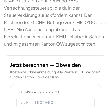
STAF. Zusätzlich zieht der Bund 35%
Verrechnungssteuer ab, die du in der
Steuererklärung zurückfordern kannst. Der
Rechner deckt CHF-Beträge von CHF 10'000 bis
CHF 1 Mio Ausschüttung ab und ist auf
Einzelaktionaerinnen und KMU-Inhaber in Sarnen
und im gesamten Kanton OW zugeschnitten.
Jetzt berechnen —
Obwalden
Kostenlos, ohne Anmeldung. Alle Werte in CHF, kalibriert
für den Kanton
Obwalden
(
OW
).
Brutto-Dividende pro Jahr (CHF)