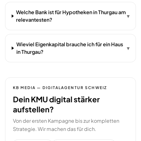
Welche Bank ist für Hypotheken in Thurgau am
▾
relevantesten?
Wieviel Eigenkapital brauche ich für ein Haus
▾
in Thurgau?
KB MEDIA — DIGITALAGENTUR SCHWEIZ
Dein KMU digital stärker
aufstellen?
Von der ersten Kampagne bis zur kompletten
Strategie. Wir machen das für dich.