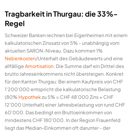
Tragbarkeit in Thurgau: die 33%-
Regel
Schweizer Banken rechnen bei Eigenheimen mit einem
kalkulatorischen Zinssatz von 5% - unabhängig vom
aktuellen SARON-Niveau. Dazu kommen 1%
Nebenkosten
/Unterhalt des Gebäudewerts und eine
allfällige
Amortisation
. Die Summe darf ein Drittel des
brutto Jahreseinkommens nicht übersteigen. Konkret
für den Kanton Thurgau: Bei einem Kaufpreis von CHF
1’200’000 entspricht die kalkulatorische Belastung
(80%
Hypothek
zu 5% = CHF 48’000 Zins + CHF
12’000 Unterhalt) einer Jahresbelastung von rund CHF
60’000. Das bedingt ein Bruttoeinkommen von
mindestens CHF 180’000. In der Region Frauenfeld
liegt das Median-Einkommen oft darunter - der