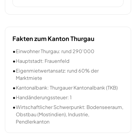
Fakten zum Kanton
Thurgau
•
Einwohner Thurgau: rund 290’000
•
Hauptstadt: Frauenfeld
•
Eigenmietwertansatz: rund 60% der
Marktmiete
•
Kantonalbank: Thurgauer Kantonalbank (TKB)
•
Handänderungssteuer: 1
•
Wirtschaftlicher Schwerpunkt: Bodenseeraum,
Obstbau (Mostindien), Industrie,
Pendlerkanton