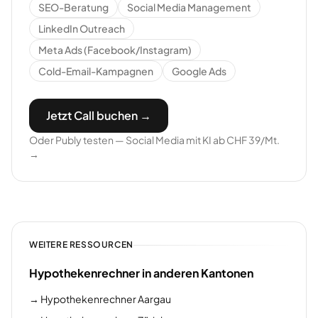
SEO-Beratung
Social Media Management
LinkedIn Outreach
Meta Ads (Facebook/Instagram)
Cold-Email-Kampagnen
Google Ads
Jetzt Call buchen →
Oder Publy testen — Social Media mit KI ab CHF 39/Mt.
→
WEITERE RESSOURCEN
Hypothekenrechner in anderen Kantonen
→
Hypothekenrechner Aargau