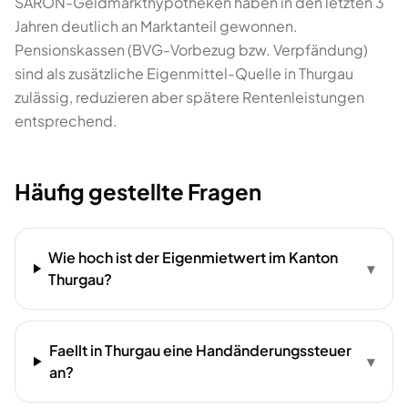
SARON-Geldmarkthypotheken haben in den letzten 3
Jahren deutlich an Marktanteil gewonnen.
Pensionskassen (BVG-Vorbezug bzw. Verpfändung)
sind als zusätzliche Eigenmittel-Quelle in Thurgau
zulässig, reduzieren aber spätere Rentenleistungen
entsprechend.
Häufig gestellte Fragen
Wie hoch ist der Eigenmietwert im Kanton
▾
Thurgau?
Faellt in Thurgau eine Handänderungssteuer
▾
an?