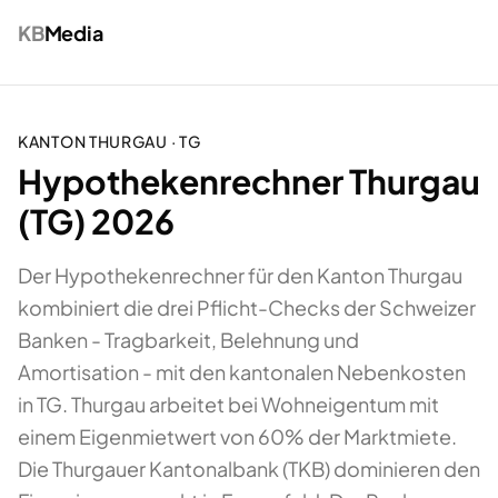
KB
Media
KANTON
THURGAU
·
TG
Hypothekenrechner Thurgau
(TG) 2026
Der Hypothekenrechner für den Kanton Thurgau
kombiniert die drei Pflicht-Checks der Schweizer
Banken - Tragbarkeit, Belehnung und
Amortisation - mit den kantonalen Nebenkosten
in TG. Thurgau arbeitet bei Wohneigentum mit
einem Eigenmietwert von 60% der Marktmiete.
Die Thurgauer Kantonalbank (TKB) dominieren den