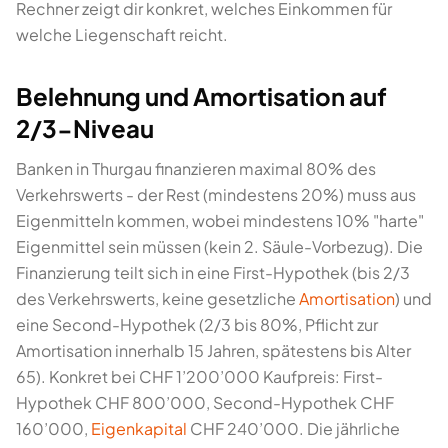
Rechner zeigt dir konkret, welches Einkommen für
welche Liegenschaft reicht.
Belehnung und Amortisation auf
2/3-Niveau
Banken in Thurgau finanzieren maximal 80% des
Verkehrswerts - der Rest (mindestens 20%) muss aus
Eigenmitteln kommen, wobei mindestens 10% "harte"
Eigenmittel sein müssen (kein 2. Säule-Vorbezug). Die
Finanzierung teilt sich in eine First-Hypothek (bis 2/3
des Verkehrswerts, keine gesetzliche
Amortisation
) und
eine Second-Hypothek (2/3 bis 80%, Pflicht zur
Amortisation innerhalb 15 Jahren, spätestens bis Alter
65). Konkret bei CHF 1’200’000 Kaufpreis: First-
Hypothek CHF 800’000, Second-Hypothek CHF
160’000,
Eigenkapital
CHF 240’000. Die jährliche