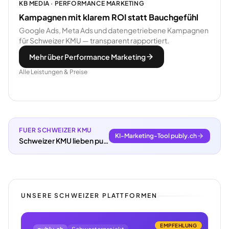
KB MEDIA · PERFORMANCE MARKETING
Kampagnen mit klarem ROI statt Bauchgefühl
Google Ads, Meta Ads und datengetriebene Kampagnen
für Schweizer KMU — transparent rapportiert.
Mehr über Performance Marketing
Alle Leistungen & Preise
FUER SCHWEIZER KMU
KI-Marketing-Tool publy.ch
Schweizer KMU lieben publy.ch.
UNSERE SCHWEIZER PLATTFORMEN
EMPFEHLUNG