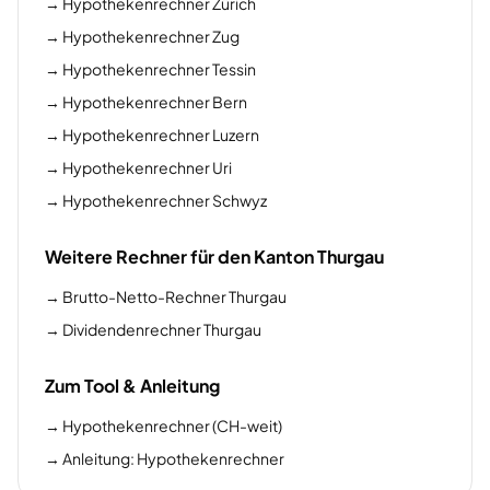
→
Hypothekenrechner Zürich
→
Hypothekenrechner Zug
→
Hypothekenrechner Tessin
→
Hypothekenrechner Bern
→
Hypothekenrechner Luzern
→
Hypothekenrechner Uri
→
Hypothekenrechner Schwyz
Weitere Rechner für den Kanton Thurgau
→
Brutto-Netto-Rechner Thurgau
→
Dividendenrechner Thurgau
Zum Tool & Anleitung
→
Hypothekenrechner (CH-weit)
→
Anleitung: Hypothekenrechner