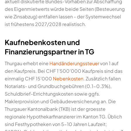
aktuell diskutierte Bundes-Vorhaben zur Abschaffung
des Eigenmietwerts würde beide Seiten (Besteuerung
wie Zinsabzug) entfallen lassen - der Systemwechsel
ist frühestens 2027/2028 realistisch.
Kaufnebenkosten und
Finanzierungspartner in TG
Thurgau erhebt eine
Handänderungssteuer
von 1 auf
den Kaufpreis. Bei CHF 1’500’000 Kaufpreis sind das
einmalig CHF 15’000
Nebenkosten
. Zusätzlich fallen
Notariats- und Grundbuchgebühren (0.1-0.3%),
Schuldbrief-Errichtungskosten sowie ggfs.
Maklerprovision und Gebäudeversicherung an. Die
Thurgauer Kantonalbank (TKB) ist der groesste
regionale Hypothekarfinanzierer im Kanton TG. Üblich
sind Festhypotheken von 5-10 Jahren Laufzeit;