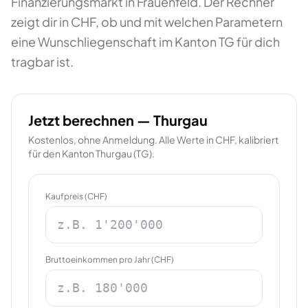
Finanzierungsmarkt in Frauenfeld. Der Rechner
zeigt dir in CHF, ob und mit welchen Parametern
eine Wunschliegenschaft im Kanton TG für dich
tragbar ist.
Jetzt berechnen —
Thurgau
Kostenlos, ohne Anmeldung. Alle Werte in CHF, kalibriert
für den Kanton
Thurgau
(
TG
).
Kaufpreis (CHF)
Bruttoeinkommen pro Jahr (CHF)